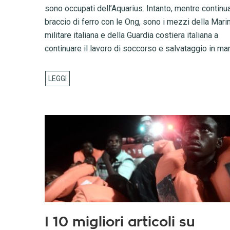
sono occupati dell’Aquarius. Intanto, mentre continua
braccio di ferro con le Ong, sono i mezzi della Mari
militare italiana e della Guardia costiera italiana a
continuare il lavoro di soccorso e salvataggio in mar
I 10 migliori articoli su