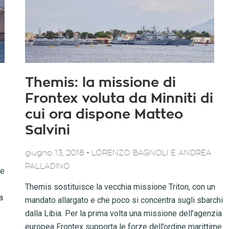
Themis: la missione di
Frontex voluta da Minniti di
cui ora dispone Matteo
Salvini
-
giugno 13, 2018
LORENZO BAGNOLI E ANDREA
PALLADINO
ne
Themis sostituisce la vecchia missione Triton, con un
a
mandato allargato e che poco si concentra sugli sbarchi
dalla Libia. Per la prima volta una missione dell’agenzia
europea Frontex supporta le forze dell’ordine marittime