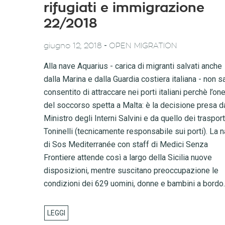
rifugiati e immigrazione
22/2018
-
giugno 12, 2018
OPEN MIGRATION
Alla nave Aquarius - carica di migranti salvati anche
dalla Marina e dalla Guardia costiera italiana - non s
consentito di attraccare nei porti italiani perchè l’on
del soccorso spetta a Malta: è la decisione presa d
Ministro degli Interni Salvini e da quello dei trasport
Toninelli (tecnicamente responsabile sui porti). La 
di Sos Mediterranée con staff di Medici Senza
Frontiere attende così a largo della Sicilia nuove
disposizioni, mentre suscitano preoccupazione le
condizioni dei 629 uomini, donne e bambini a bordo.