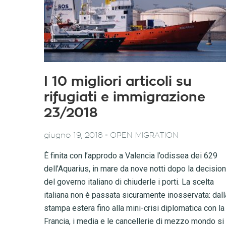
I 10 migliori articoli su
rifugiati e immigrazione
23/2018
-
giugno 19, 2018
OPEN MIGRATION
È finita con l’approdo a Valencia l’odissea dei 629
dell’Aquarius, in mare da nove notti dopo la decisio
del governo italiano di chiuderle i porti. La scelta
italiana non è passata sicuramente inosservata: dall
stampa estera fino alla mini-crisi diplomatica con la
Francia, i media e le cancellerie di mezzo mondo si