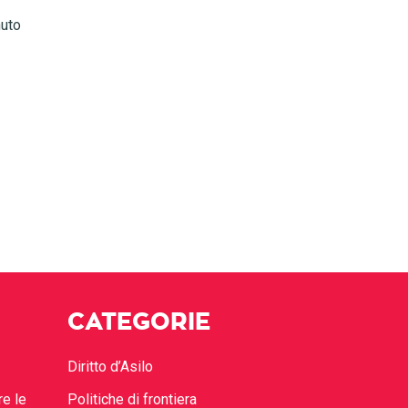
nuto
CATEGORIE
Diritto d’Asilo
re le
Politiche di frontiera