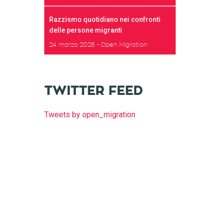
Razzismo quotidiano nei confronti
delle persone migranti
24 marzo 2026
Open Migration
TWITTER FEED
Tweets by open_migration