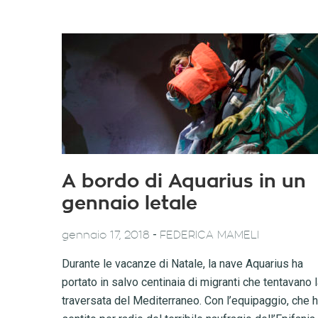
A bordo di Aquarius in un
gennaio letale
-
gennaio 17, 2018
FEDERICA MAMELI
Durante le vacanze di Natale, la nave Aquarius ha
portato in salvo centinaia di migranti che tentavano 
traversata del Mediterraneo. Con l’equipaggio, che 