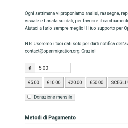
Ogni settimana vi proponiamo analisi, rassegne, rep
visuale e basata sui dati, per favorire il cambiamento
Aiutaci a farlo sempre meglio! Il tuo supporto per 
N.B. Useremo i tuoi dati solo per darti notifica del
contact@openmigration.org
. Grazie!
€
€5.00
€10.00
€20.00
€50.00
SCEGLI
Donazione mensile
Metodi di Pagamento