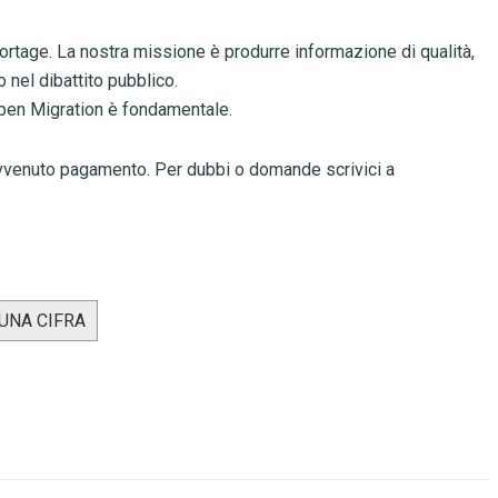
ortage. La nostra missione è produrre informazione di qualità,
 nel dibattito pubblico.
Open Migration è fondamentale.
l’avvenuto pagamento. Per dubbi o domande scrivici a
 UNA CIFRA