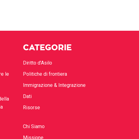
CATEGORIE
Diritto d’Asilo
re le
Politiche di frontiera
Immigrazione & Integrazione
Dati
della
la
Risorse
Chi Siamo
Missione