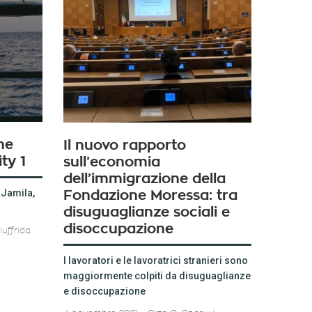
ne
Il nuovo rapporto
ty 1
sull’economia
dell’immigrazione della
 Jamila,
Fondazione Moressa: tra
disuguaglianze sociali e
disoccupazione
iuffrida
I lavoratori e le lavoratrici stranieri sono
maggiormente colpiti da disuguaglianze
e disoccupazione