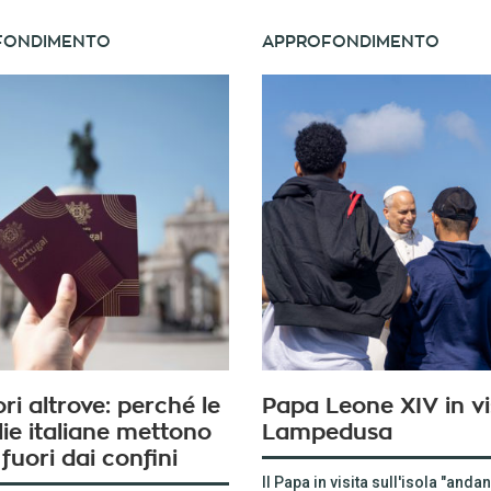
FONDIMENTO
APPROFONDIMENTO
ri altrove: perché le
Papa Leone XIV in vi
ie italiane mettono
Lampedusa
 fuori dai confini
Il Papa in visita sull'isola "anda