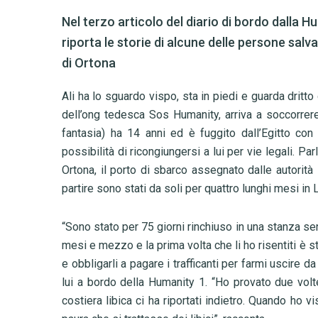
Nel terzo articolo del diario di bordo dalla H
riporta le storie di alcune delle persone salv
di Ortona
Ali ha lo sguardo vispo, sta in piedi e guarda dritto
dell’ong tedesca Sos Humanity, arriva a soccorrere
fantasia) ha 14 anni ed è fuggito dall’Egitto con
possibilità di ricongiungersi a lui per vie legali. P
Ortona, il porto di sbarco assegnato dalle autorità 
partire sono stati da soli per quattro lunghi mesi in L
“
Sono stato per 75 giorni rinchiuso in una stanza se
mesi e mezzo e la prima volta che li ho risentiti è st
e obbligarli a pagare i trafficanti per farmi uscire 
lui a bordo della Humanity 1. “Ho provato due volt
costiera libica ci ha riportati indietro. Quando ho