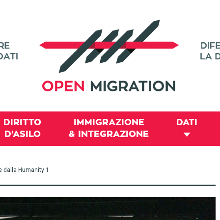
DIRITTO
IMMIGRAZIONE
DATI
D’ASILO
& INTEGRAZIONE
e dalla Humanity 1