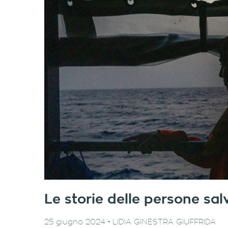
Le storie delle persone sa
-
25 giugno 2024
LIDIA GINESTRA GIUFFRIDA