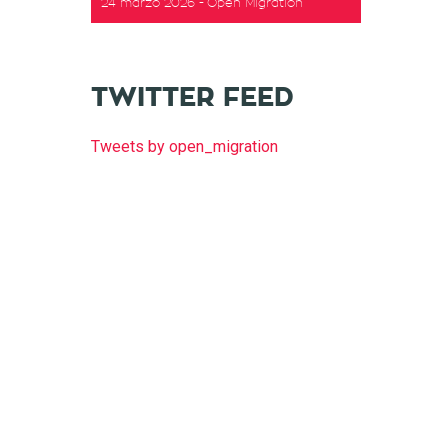
24 marzo 2026
Open Migration
TWITTER FEED
Tweets by open_migration