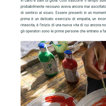
in canti e balli di gioia. Così trascorre il tempo sull
probabilmente nessuno aveva ancora mai ascoltato e
di sentirsi al sicuro. Essere presenti in un momen
prima è un delicato esercizio di empatia, un incon
rinascita, è l’inizio di una nuova vita di cui ancora 
gli operatori sono le prime persone che entrano a fa