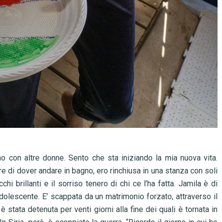
o con altre donne. Sento che sta iniziando la mia nuova vita.
e di dover andare in bagno, ero rinchiusa in una stanza con soli
i brillanti e il sorriso tenero di chi ce l’ha fatta. Jamila è di
dolescente. E’ scappata da un matrimonio forzato, attraverso il
è stata detenuta per venti giorni alla fine dei quali è tornata in