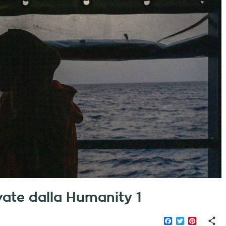
lvate dalla Humanity 1
Facebook
Twitter
Pinteres