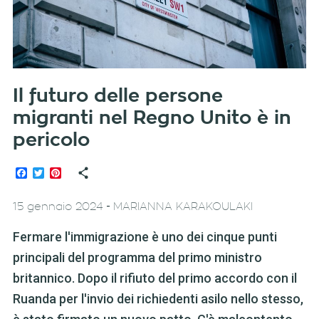
Il futuro delle persone
migranti nel Regno Unito è in
pericolo
Facebook
Twitter
Pinterest
-
15 gennaio 2024
MARIANNA KARAKOULAKI
Fermare l'immigrazione è uno dei cinque punti
principali del programma del primo ministro
britannico. Dopo il rifiuto del primo accordo con il
Ruanda per l'invio dei richiedenti asilo nello stesso,