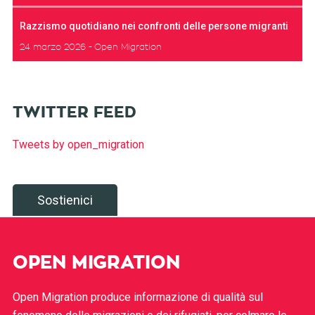
Razzismo quotidiano nei confronti delle persone migranti
24 marzo 2026
Open Migration
TWITTER FEED
Tweets by open_migration
Sostienici
OPEN MIGRATION
Open Migration produce informazione di qualità sul