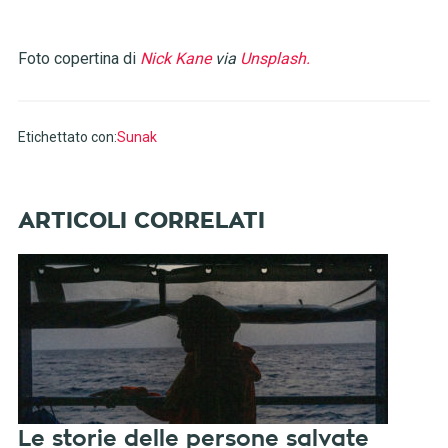
Foto copertina di
Nick Kane
via
Unsplash.
Etichettato con:
Sunak
Le storie delle persone salvate