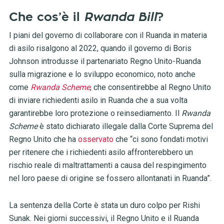
Che cos’è il
Rwanda Bill
?
I piani del governo di collaborare con il Ruanda in materia
di asilo risalgono al 2022, quando il governo di Boris
Johnson introdusse il partenariato Regno Unito-Ruanda
sulla migrazione e lo sviluppo economico, noto anche
come
Rwanda Scheme
, che consentirebbe al Regno Unito
di inviare richiedenti asilo in Ruanda che a sua volta
garantirebbe loro protezione o reinsediamento. Il
Rwanda
Scheme
è stato dichiarato illegale dalla Corte Suprema del
Regno Unito che ha
osservato
che “ci sono fondati motivi
per ritenere che i richiedenti asilo affronterebbero un
rischio reale di maltrattamenti a causa del respingimento
nel loro paese di origine se fossero allontanati in Ruanda”.
La sentenza della Corte è stata un duro colpo per Rishi
Sunak. Nei giorni successivi, il Regno Unito e il Ruanda