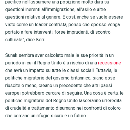
pacifico nell’assumere una posizione molto dura su
questioni inerenti all’immigrazione, all’asilo e altre
questioni relative al genere. E così, anche se vuole essere
visto come un leader centrista, penso che spesso venga
portato a fare interventi, forse imprudenti, di scontro
culturale”, dice Kerr.
Sunak sembra aver calcolato male le sue priorità in un
periodo in cui il Regno Unito è a rischio di una
recessione
che avrà un impatto su tutte le classi sociali. Tuttavia, le
politiche migratorie del governo britannico, siano esse
riuscite o meno, creano un precedente che altri paesi
europei potrebbero cercare di seguire. Una cosa è certa: le
politiche migratorie del Regno Unito lasceranno un’eredità
di crudeltà e trattamento disumano nei confronti di coloro
che cercano un rifugio sicuro e un futuro.