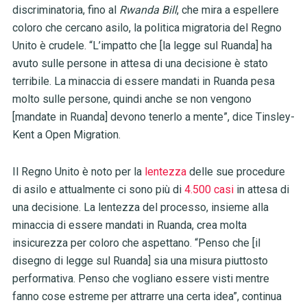
discriminatoria, fino al
Rwanda Bill
, che mira a espellere
coloro che cercano asilo, la politica migratoria del Regno
Unito è crudele. “L’impatto che [la legge sul Ruanda] ha
avuto sulle persone in attesa di una decisione è stato
terribile. La minaccia di essere mandati in Ruanda pesa
molto sulle persone, quindi anche se non vengono
[mandate in Ruanda] devono tenerlo a mente”, dice Tinsley-
Kent a Open Migration.
Il Regno Unito è noto per la
lentezza
delle sue procedure
di asilo e attualmente ci sono più di
4.500 casi
in attesa di
una decisione. La lentezza del processo, insieme alla
minaccia di essere mandati in Ruanda, crea molta
insicurezza per coloro che aspettano. “Penso che [il
disegno di legge sul Ruanda] sia una misura piuttosto
performativa. Penso che vogliano essere visti mentre
fanno cose estreme per attrarre una certa idea”, continua