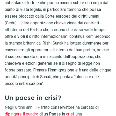
abbastanza forte e che possa ancora subire duri colpi dal
punto di vista legale, in particolare temono che possa
essere bloccato dalla Corte europea dei diritti umani
(Cedu). L’altra opposizione chiave viene dai centristi
all’interno del Partito che credono che esso vada troppo
oltre e violi il diritto internazionale”, continua Kerr.
Secondo
la stampa britannica, Rishi Sunak ha lottato duramente per
convincere gli oppositori all’interno del suo partito, poiché
il suo premierato era minacciato dall’opposizione, che
chiedeva elezioni generali se il disegno di legge non
fosse passato. Frenare l’immigrazione e è una delle cinque
priorità principali di Sunak, che punta a “bloccare e le
piccole imbarcazioni”.
Un paese in crisi?
Negli ultimi anni il Partito conservatore ha cercato di
dipingere il quadro
di un Paese in
crisi
, una