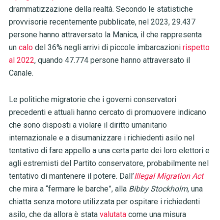
drammatizzazione della realtà. Secondo le statistiche
provvisorie recentemente pubblicate, nel 2023, 29.437
persone hanno attraversato la Manica, il che rappresenta
un
calo
del 36% negli arrivi di piccole imbarcazioni
rispetto
al 2022
, quando 47.774 persone hanno attraversato il
Canale.
Le politiche migratorie che i governi conservatori
precedenti e attuali hanno cercato di promuovere indicano
che sono disposti a violare il diritto umanitario
internazionale e a disumanizzare i richiedenti asilo nel
tentativo di fare appello a una certa parte dei loro elettori e
agli estremisti del Partito conservatore, probabilmente nel
tentativo di mantenere il potere. Dall’
Illegal Migration Act
che mira a “fermare le barche”, alla
Bibby Stockholm
, una
chiatta senza motore utilizzata per ospitare i richiedenti
asilo, che da allora è stata
valutata
come una misura