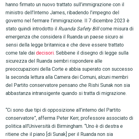
hanno firmato un nuovo trattato sull’immigrazione con il
ministro dell’Interno James, ribadendo l’impegno del
governo nel fermare l’immigrazione. Il 7 dicembre 2023 è
stato quindi introdotto il
Ruanda Safety Bill
come misura di
emergenza che considera il Ruanda un paese sicuro ai
sensi della legge britannica e che deve essere trattato
come tale dai
decisori
.
Sebbene il disegno di legge sulla
sicurezza del Ruanda sembri rispondere alle
preoccupazioni della Corte e abbia superato con successo
la seconda lettura alla Camera dei Comuni, alcuni membri
del Partito conservatore pensano che Rishi Sunak non sia
abbastanza intransigente quando si tratta di migrazione.
“Ci sono due tipi di opposizione all’interno del Partito
conservatore”, afferma Peter Kerr, professore associato di
politica all’Università di Birmingham. “Uno è di destra e
ritiene che il piano [di Sunak] per il Ruanda non sia