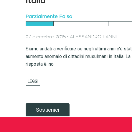
Italia
-
27 dicembre 2015
ALESSANDRO LANNI
Siamo andati a verificare se negli ultimi anni c'è sta
aumento anomalo di cittadini musulmani in Italia. La
risposta è: no
Sostienici