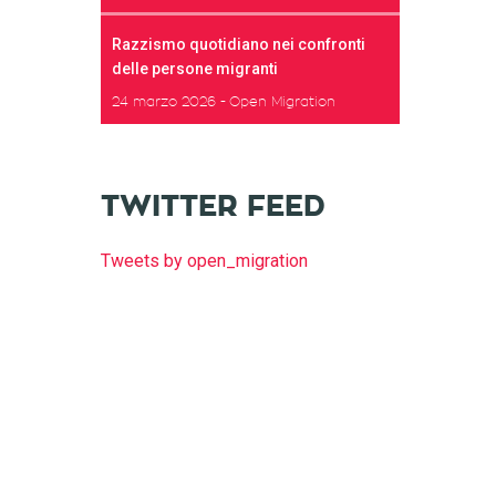
Razzismo quotidiano nei confronti
delle persone migranti
24 marzo 2026
Open Migration
TWITTER FEED
Tweets by open_migration