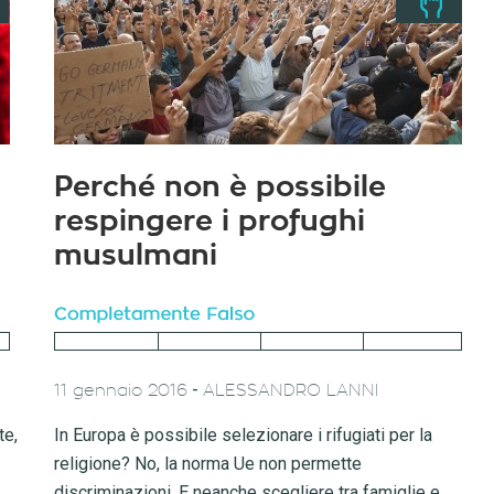
Perché non è possibile
respingere i profughi
musulmani
-
11 gennaio 2016
ALESSANDRO LANNI
te,
In Europa è possibile selezionare i rifugiati per la
religione? No, la norma Ue non permette
discriminazioni. E neanche scegliere tra famiglie e