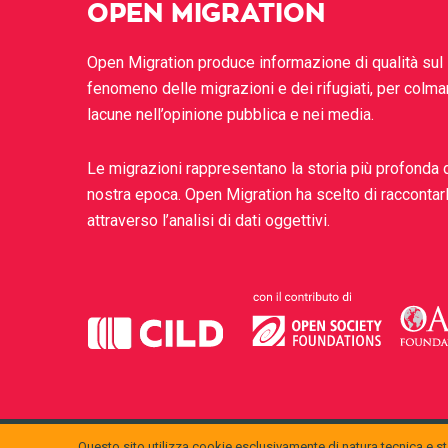
OPEN MIGRATION
Open Migration produce informazione di qualità sul
fenomeno delle migrazioni e dei rifugiati, per colma
lacune nell’opinione pubblica e nei media.
Le migrazioni rappresentano la storia più profonda 
nostra epoca. Open Migration ha scelto di raccontar
attraverso l’analisi di dati oggettivi.
Questo sito utilizza cookie esclusivamente di natura tecnica e sta