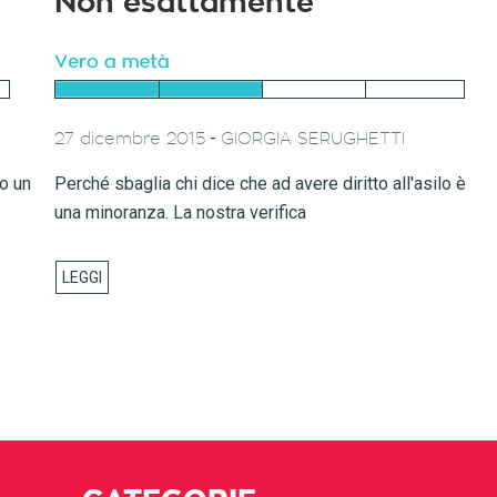
Non esattamente
-
27 dicembre 2015
GIORGIA SERUGHETTI
to un
Perché sbaglia chi dice che ad avere diritto all'asilo è
una minoranza. La nostra verifica