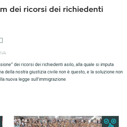
om dei ricorsi dei richiedenti
IVA
one” dei ricorsi dei richiedenti asilo, alla quale si imputa
lema della nostra giustizia civile non è questo, e la soluzione non
ella nuova legge sull’immigrazione.