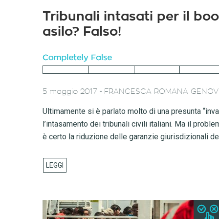
Tribunali intasati per il bo
asilo? Falso!
-
5 maggio 2017
FRANCESCA ROMANA GENOV
Ultimamente si è parlato molto di una presunta “invasi
l’intasamento dei tribunali civili italiani. Ma il prob
è certo la riduzione delle garanzie giurisdizionali d