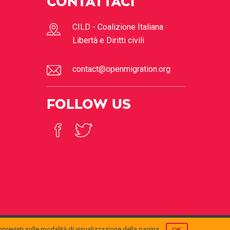
CONTATTACI
CILD - Coalizione Italiana
Libertà e Diritti civili
contact@openmigration.org
FOLLOW US
mprevisti sulle modalità di visualizzazione della pagina.