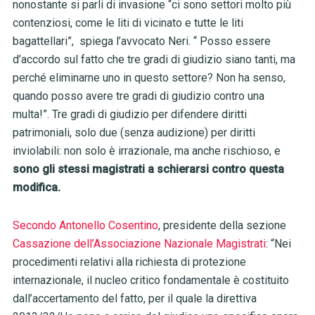
nonostante si parli di invasione “ci sono settori molto più
contenziosi, come le liti di vicinato e tutte le liti
bagattellari”, spiega l’avvocato Neri. “ Posso essere
d’accordo sul fatto che tre gradi di giudizio siano tanti, ma
perché eliminarne uno in questo settore? Non ha senso,
quando posso avere tre gradi di giudizio contro una
multa!”. Tre gradi di giudizio per difendere diritti
patrimoniali, solo due (senza audizione) per diritti
inviolabili: non solo è irrazionale, ma anche rischioso, e
sono gli stessi magistrati a schierarsi contro questa
modifica.
Secondo Antonello Cosentino
, presidente della sezione
Cassazione dell’Associazione Nazionale Magistrati
: “Nei
procedimenti relativi alla richiesta di protezione
internazionale, il nucleo critico fondamentale è costituito
dall’accertamento del fatto, per il quale la direttiva