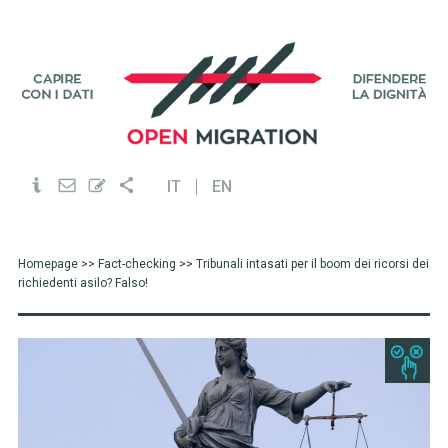
IT
EN
Homepage
>>
Fact-checking
>> Tribunali intasati per il boom dei ricorsi dei
richiedenti asilo? Falso!