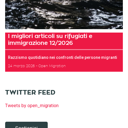
I migliori articoli su rifugiati e
immigrazione 12/2026
Razzismo quotidiano nei confronti delle persone migranti
24 marzo 2026
Open Migration
TWITTER FEED
Tweets by open_migration