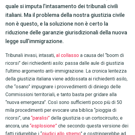
quale si imputa l’intasamento dei tribunali civili
italiani. Ma il problema della nostra giustizia civile
non è questo, e la soluzione non è certo la
riduzione delle garanzie giurisdizionali della nuova
legge sull’immigrazione.
Tribunali invasi, intasati,
al collasso
a causa del “boom di
ricorsi” dei richiedenti asilo: passa dalle aule di giustizia
l’ultimo argomento anti-immigrazione. La cronica lentezza
della giustizia italiana viene addossata ai richiedenti asilo,
che “osano” impugnare i provvedimenti di diniego delle
Commissioni territoriali, e tanto basta per gridare alla
“nuova emergenza”. Così sono sufficienti poco più di 50
mila procedimenti per evocare una biblica “pioggia di
ricorsi”, una
“paralisi”
della giustizia o un cortocircuito; e
ancora, una
“esplosione”
che secondo questa versione dei
fatti ridurrebbe i “
giudici allo stremo
” e costringerebbe ad