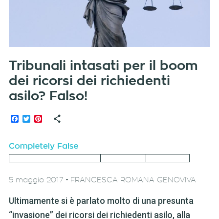
Tribunali intasati per il boom
dei ricorsi dei richiedenti
asilo? Falso!
Facebook
Twitter
Pinterest
-
5 maggio 2017
FRANCESCA ROMANA GENOVIVA
Ultimamente si è parlato molto di una presunta
“invasione” dei ricorsi dei richiedenti asilo, alla