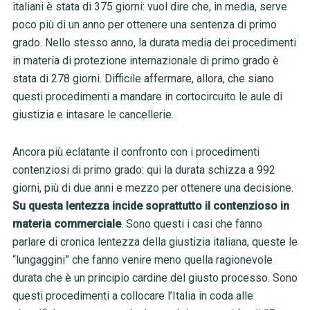
italiani è stata di 375 giorni: vuol dire che, in media, serve
poco più di un anno per ottenere una sentenza di primo
grado.
Nello stesso anno, la durata media dei procedimenti
in materia di protezione internazionale di primo grado è
stata di 278 giorni. Difficile affermare, allora, che siano
questi procedimenti a mandare in cortocircuito le aule di
giustizia e intasare le cancellerie.
Ancora più eclatante il confronto con i procedimenti
contenziosi di primo grado: qui la durata schizza a 992
giorni, più di due anni e mezzo per ottenere una decisione.
Su questa lentezza incide soprattutto il contenzioso in
materia commerciale
. Sono questi i casi che fanno
parlare di cronica lentezza della giustizia italiana, queste le
“lungaggini” che fanno venire meno quella ragionevole
durata che è un principio cardine del giusto processo. Sono
questi procedimenti a collocare l’Italia in coda alle