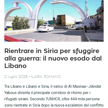
Rientrare in Siria per sfuggire
alla guerra: il nuovo esodo dal
Libano
-
2 luglio 2026
ILARIA ROMANO
Tra Libano e Libano e Siria, il valico di Al Masnaa–Jdeidat
Yabous diventa il principale corridoio di ritorno per i
rifugiati siriani. Secondo l’UNHCR, oltre 444 mila persone
sono rientrate in Siria dopo la nuova escalation del conflitto