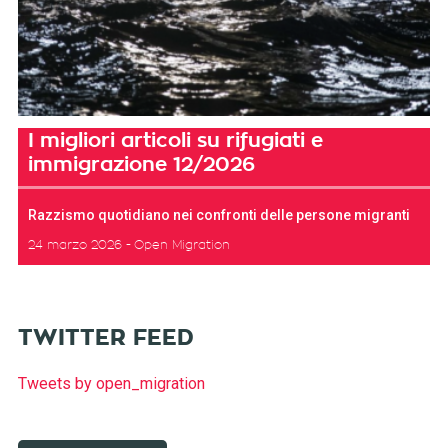
I migliori articoli su rifugiati e
immigrazione 12/2026
Razzismo quotidiano nei confronti delle persone migranti
24 marzo 2026
Open Migration
TWITTER FEED
Tweets by open_migration