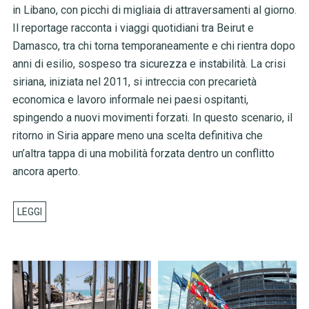
in Libano, con picchi di migliaia di attraversamenti al giorno.
Il reportage racconta i viaggi quotidiani tra Beirut e
Damasco, tra chi torna temporaneamente e chi rientra dopo
anni di esilio, sospeso tra sicurezza e instabilità. La crisi
siriana, iniziata nel 2011, si intreccia con precarietà
economica e lavoro informale nei paesi ospitanti,
spingendo a nuovi movimenti forzati. In questo scenario, il
ritorno in Siria appare meno una scelta definitiva che
un’altra tappa di una mobilità forzata dentro un conflitto
ancora aperto.