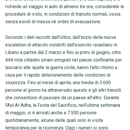
richiede un viaggio in auto di almeno tre ore, considerate le
procedure di visto, in condizioni di transito normali, ossia
senza esodi di massa né ordini di evacuazione.
Secondo i dati raccolti dall’Unhcr, dall’inizio della nuova
escalation di attacchi condotti dall’esercito israeliano in
Libano a partire dal 2 marzo e fino ai primi di giugno, oltre
444 mila cittadini siriani emigrati nel paese confinante per
lasciarsi alle spalle la guerra civile, hanno fatto ritorno a
casa per il rapido deterioramento delle condizioni di
sicurezza. Fino al mese di aprile, una media di 3.600
persone al giorno ha attraversato questo e gli altri transiti
che consentono di passare da un paese all’altro. Durante
l’Aid Al-Adha, la Festa del Sacrificio, nell’ultima settimana
di maggio, si è arrivati anche a 7.500 persone
quotidianamente, alcune delle quali solo in visita
temporanea per la ricorrenza. Oggi i numeri si sono