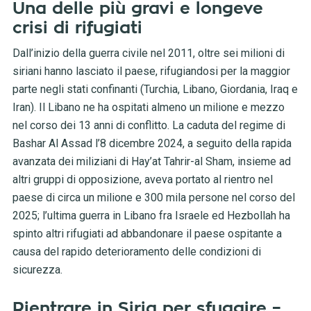
Una delle più gravi e longeve
crisi di rifugiati
Dall’inizio della guerra civile nel 2011, oltre sei milioni di
siriani hanno lasciato il paese, rifugiandosi per la maggior
parte negli stati confinanti (Turchia, Libano, Giordania, Iraq e
Iran). Il Libano ne ha ospitati almeno un milione e mezzo
nel corso dei 13 anni di conflitto. La caduta del regime di
Bashar Al Assad l’8 dicembre 2024, a seguito della rapida
avanzata dei miliziani di Hay’at Tahrir-al Sham, insieme ad
altri gruppi di opposizione, aveva portato al rientro nel
paese di circa un milione e 300 mila persone nel corso del
2025; l’ultima guerra in Libano fra Israele ed Hezbollah ha
spinto altri rifugiati ad abbandonare il paese ospitante a
causa del rapido deterioramento delle condizioni di
sicurezza.
Rientrare in Siria per sfuggire –