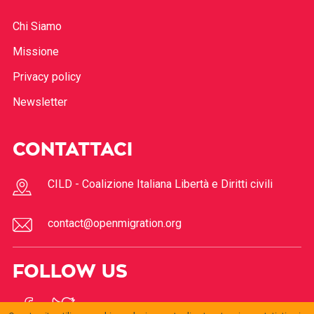
Chi Siamo
Missione
Privacy policy
Newsletter
CONTATTACI
CILD - Coalizione Italiana Libertà e Diritti civili
contact@openmigration.org
FOLLOW US