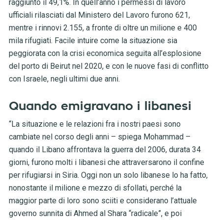
raggiunto il 49,1%. In quell’anno i permessi di lavoro
ufficiali rilasciati dal Ministero del Lavoro furono 621,
mentre i rinnovi 2.155, a fronte di oltre un milione e 400
mila rifugiati. Facile intuire come la situazione sia
peggiorata con la crisi economica seguita all’esplosione
del porto di Beirut nel 2020, e con le nuove fasi di conflitto
con Israele, negli ultimi due anni.
Quando emigravano i libanesi
“La situazione e le relazioni fra i nostri paesi sono
cambiate nel corso degli anni – spiega Mohammad –
quando il Libano affrontava la guerra del 2006, durata 34
giorni, furono molti i libanesi che attraversarono il confine
per rifugiarsi in Siria. Oggi non un solo libanese lo ha fatto,
nonostante il milione e mezzo di sfollati, perché la
maggior parte di loro sono sciiti e considerano l’attuale
governo sunnita di Ahmed al Shara “radicale”, e poi