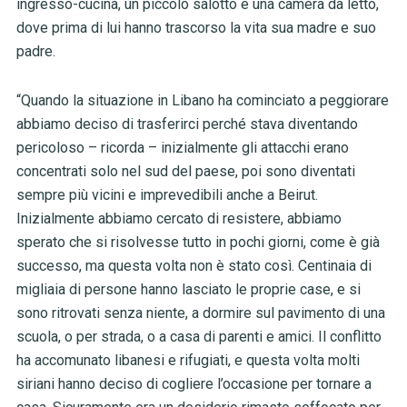
ingresso-cucina, un piccolo salotto e una camera da letto,
dove prima di lui hanno trascorso la vita sua madre e suo
padre.
“Quando la situazione in Libano ha cominciato a peggiorare
abbiamo deciso di trasferirci perché stava diventando
pericoloso – ricorda – inizialmente gli attacchi erano
concentrati solo nel sud del paese, poi sono diventati
sempre più vicini e imprevedibili anche a Beirut.
Inizialmente abbiamo cercato di resistere, abbiamo
sperato che si risolvesse tutto in pochi giorni, come è già
successo, ma questa volta non è stato così. Centinaia di
migliaia di persone hanno lasciato le proprie case, e si
sono ritrovati senza niente, a dormire sul pavimento di una
scuola, o per strada, o a casa di parenti e amici. Il conflitto
ha accomunato libanesi e rifugiati, e questa volta molti
siriani hanno deciso di cogliere l’occasione per tornare a