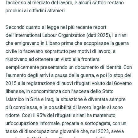
l’accesso al mercato del lavoro, e alcuni settori restano
preclusi ai cittadini stranieri.
Secondo quanto si legge nel più recente report
dell’International Labour Organization (dati 2025), i siriani
che emigravano in Libano prima che scoppiasse la guerra
civile lo facevano soprattutto per motivi di lavoro, e
riuscivano ad ottenere un visto alla frontiera
semplicemente presentando un documento di identità. Con
l’aumento degli arrivi a causa della guerra, e poi lo stop del
2015 alla registrazione di nuovi rifugiati voluto dal Governo
libanese, in concomitanza con l’ascesa dello Stato
Islamico in Siria e Iraq, la situazione è diventata sempre
più complessa, e le possibilità di lavoro legale si sono
ridotte. Così il 95% dei rifugiati siriani ha mantenuto
un’occupazione informale, precaria e sottopagata, con un
tasso di disoccupazione giovanile che, nel 2023, aveva