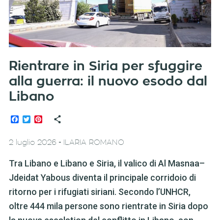
Rientrare in Siria per sfuggire
alla guerra: il nuovo esodo dal
Libano
Facebook
Twitter
Pinterest
-
2 luglio 2026
ILARIA ROMANO
Tra Libano e Libano e Siria, il valico di Al Masnaa–
Jdeidat Yabous diventa il principale corridoio di
ritorno per i rifugiati siriani. Secondo l’UNHCR,
oltre 444 mila persone sono rientrate in Siria dopo