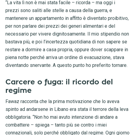
“La vita lì non è mai stata facile – ricorda – ma oggi i
prezzi sono saliti alle stelle a causa della guerra, e
mantenere un appartamento in affitto è diventato proibitivo,
per non parlare dei prezzi dei generi alimentari e del
necessario per vivere dignitosamente. Il mio stipendio non
bastava più, e poi l’incertezza quotidiana di non sapere se
restare a dormire a casa propria, oppure dover scappare in
piena notte perché arriva un ordine di evacuazione, stava
diventando snervante. A questo punto ho preferito tornare.
Carcere o fuga: il ricordo del
regime
Fawaz racconta che la prima motivazione che lo aveva
spinto ad andarsene in Libano era stata il terrore della leva
obbligatoria. “Non ho mai avuto intenzione di andare a
combattere – spiega – tanto più se contro i miei
connazionali, solo perché obbligato dal regime. Ogni giorno