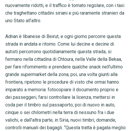
nuovamente ridotti, e il traffico è tornato regolare, con i taxi
che traghettano cittadini siriani e più raramente stranieri da
uno Stato all’altro.
Adnan è libanese di Beirut, e ogni giorno percorre questa
strada in andata e ritorno. Come lui decine e decine di
autisti percorrono quotidianamente questa strada, si
fermano nella cittadina di Chtoura, nella Valle della Bekaa,
per fare rifornimento e prendere qualche snack nell’ultimo
grande supermarket della zona; poi, una volta giunti alla
frontiera, ripetono le procedure di visto che ormai hanno
imparato a memoria: fotocopiare il documento proprio e
dei passeggeri, farsi controllare la licenza, mettersi in
coda per il timbro sul passaporto; poi di nuovo in auto,
cinque o sei chilometri nella terra di nessuno fra i due
valichi, e dall’altra parte, in Siria, nuovi timbri, domande,
controlli manuali dei bagagli. “Questa tratta è pagata meglio