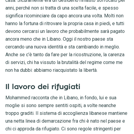
casa. Sicuramente era un desiderio rimasto soffocato per
anni, perché non si tratta di una scelta facile, e spesso
significa ricominciare da capo ancora una volta. Molti non
hanno la fortuna di ritrovare la propria casa in piedi, e tutti
devono cercarsi un lavoro che probabilmente sarà pagato
ancora meno che in Libano. Oggi il nostro paese sta
cercando una nuova identità e sta cambiando in meglio.
Anche se c’è tanto da fare per la ricostruzione, la carenza
di servizi, chi ha vissuto la brutalità del regime come me
non ha dubbi: abbiamo riacquistato la libertà.
Il lavoro dei rifugiati
Mohammed racconta che in Libano, in fondo, lui e sua
moglie si sono sempre sentiti ospiti, a volte neanche
troppo graditi. Il sistema di accoglienza libanese mantiene
una netta linea di demarcazione fra chi è nato nel paese e
chi ci approda da rifugiato. Ci sono regole stringenti per