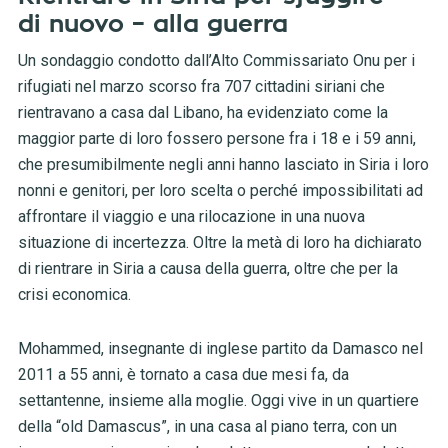
di nuovo – alla guerra
Un sondaggio condotto dall’Alto Commissariato Onu per i
rifugiati nel marzo scorso fra 707 cittadini siriani che
rientravano a casa dal Libano, ha evidenziato come la
maggior parte di loro fossero persone fra i 18 e i 59 anni,
che presumibilmente negli anni hanno lasciato in Siria i loro
nonni e genitori, per loro scelta o perché impossibilitati ad
affrontare il viaggio e una rilocazione in una nuova
situazione di incertezza. Oltre la metà di loro ha dichiarato
di rientrare in Siria a causa della guerra, oltre che per la
crisi economica.
Mohammed, insegnante di inglese partito da Damasco nel
2011 a 55 anni, è tornato a casa due mesi fa, da
settantenne, insieme alla moglie. Oggi vive in un quartiere
della “old Damascus”, in una casa al piano terra, con un