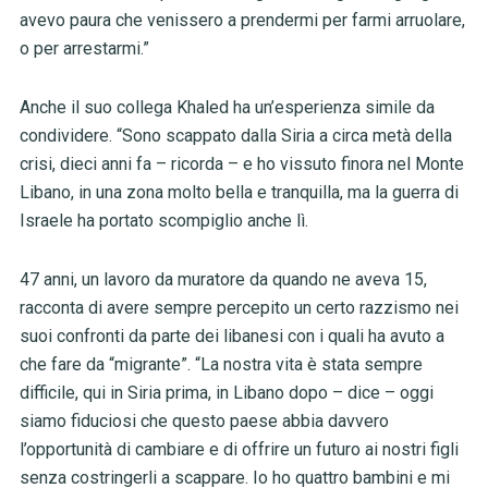
avevo paura che venissero a prendermi per farmi arruolare,
o per arrestarmi.”
Anche il suo collega Khaled ha un’esperienza simile da
condividere. “Sono scappato dalla Siria a circa metà della
crisi, dieci anni fa – ricorda – e ho vissuto finora nel Monte
Libano, in una zona molto bella e tranquilla, ma la guerra di
Israele ha portato scompiglio anche lì.
47 anni, un lavoro da muratore da quando ne aveva 15,
racconta di avere sempre percepito un certo razzismo nei
suoi confronti da parte dei libanesi con i quali ha avuto a
che fare da “migrante”. “La nostra vita è stata sempre
difficile, qui in Siria prima, in Libano dopo – dice – oggi
siamo fiduciosi che questo paese abbia davvero
l’opportunità di cambiare e di offrire un futuro ai nostri figli
senza costringerli a scappare. Io ho quattro bambini e mi