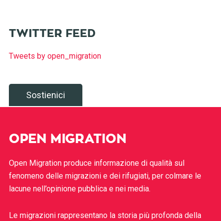
TWITTER FEED
Tweets by open_migration
Sostienici
OPEN MIGRATION
Open Migration produce informazione di qualità sul
fenomeno delle migrazioni e dei rifugiati, per colmare le
lacune nell’opinione pubblica e nei media.
Le migrazioni rappresentano la storia più profonda della