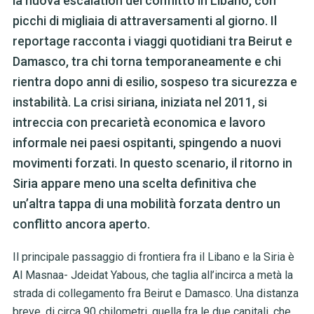
la nuova escalation del conflitto in Libano, con
picchi di migliaia di attraversamenti al giorno. Il
reportage racconta i viaggi quotidiani tra Beirut e
Damasco, tra chi torna temporaneamente e chi
rientra dopo anni di esilio, sospeso tra sicurezza e
instabilità. La crisi siriana, iniziata nel 2011, si
intreccia con precarietà economica e lavoro
informale nei paesi ospitanti, spingendo a nuovi
movimenti forzati. In questo scenario, il ritorno in
Siria appare meno una scelta definitiva che
un’altra tappa di una mobilità forzata dentro un
conflitto ancora aperto.
Il principale passaggio di frontiera fra il Libano e la Siria è
Al Masnaa- Jdeidat Yabous, che taglia all’incirca a metà la
strada di collegamento fra Beirut e Damasco. Una distanza
breve, di circa 90 chilometri, quella fra le due capitali, che