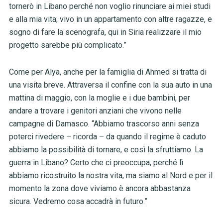
tornerò in Libano perché non voglio rinunciare ai miei studi
e alla mia vita; vivo in un appartamento con altre ragazze, e
sogno di fare la scenografa, qui in Siria realizzare il mio
progetto sarebbe più complicato.”
Come per Alya, anche per la famiglia di Ahmed si tratta di
una visita breve. Attraversa il confine con la sua auto in una
mattina di maggio, con la moglie e i due bambini, per
andare a trovare i genitori anziani che vivono nelle
campagne di Damasco. “Abbiamo trascorso anni senza
poterci rivedere – ricorda – da quando il regime è caduto
abbiamo la possibilità di tornare, e così la sfruttiamo. La
guerra in Libano? Certo che ci preoccupa, perché lì
abbiamo ricostruito la nostra vita, ma siamo al Nord e per il
momento la zona dove viviamo è ancora abbastanza
sicura. Vedremo cosa accadrà in futuro.”