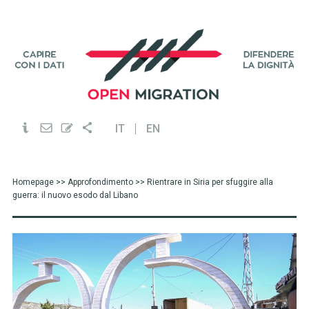
IT
EN
Homepage
>>
Approfondimento
>> Rientrare in Siria per sfuggire alla
guerra: il nuovo esodo dal Libano