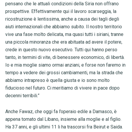
pensano che le attuali condizioni della Siria non offrano
prospettive. Effettivamente qui il lavoro scarseggia, la
ricostruzione è lentissima, anche a causa dei tagli degli
aiuti internazionali che abbiamo subito. Il nostro territorio
vive una fase molto delicata, ma quasi tutti i siriani, tranne
una piccola minoranza che era abituata ad avere il potere,
crede in questo nuovo esecutivo. Tutti qui hanno perso
tanto, in termini di vite, di benessere economico, di libertà.
Io e mia moglie siamo ormai anziani, e forse non faremo in
tempo a vedere dei grossi cambiamenti, ma la strada che
abbiamo intrapreso è quella giusta e io sono molto
fiducioso nel futuro. Ci meritiamo di vivere in pace dopo
decenni terribili.”
Anche Fawaz, che oggi fa l’operaio edile a Damasco, è
appena tornato dal Libano, insieme alla moglie e al figlio.
Ha 37 anni, e gli ultimi 11 li ha trascorsi fra Beirut e Saida.