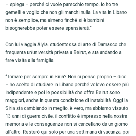
– spiega – perché ci vuole parecchio tempo, io ho tre
gemelli e voglio che non gli manchi nulla. La vita in Libano
non è semplice, ma almeno finché si è bambini
bisognerebbe poter essere spensierati.”
Con lui viaggia Alyia, studentessa di arte di Damasco che
frequenta un’università privata a Beirut, e sta andando a
fare visita alla famiglia.
“Tornare per sempre in Siria? Non ci penso proprio – dice
– ho scelto di studiare in Libano perché volevo essere più
indipendente e poi le possibilità che offre Beirut sono
maggiori, anche in questa condizione di instabilità. Oggi la
Siria sta cambiando in meglio, è vero, ma abbiamo vissuto
13 anni di guerra civile, il conflitto è impresso nella nostra
memoria e le conseguenze non si cancellano da un giorno
all’altro. Resterò qui solo per una settimana di vacanza, poi