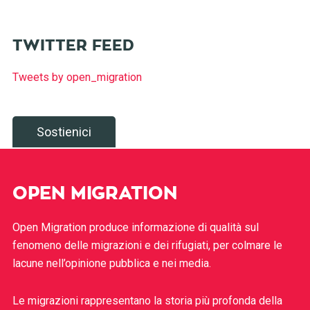
TWITTER FEED
Tweets by open_migration
Sostienici
OPEN MIGRATION
Open Migration produce informazione di qualità sul
fenomeno delle migrazioni e dei rifugiati, per colmare le
lacune nell’opinione pubblica e nei media.
Le migrazioni rappresentano la storia più profonda della