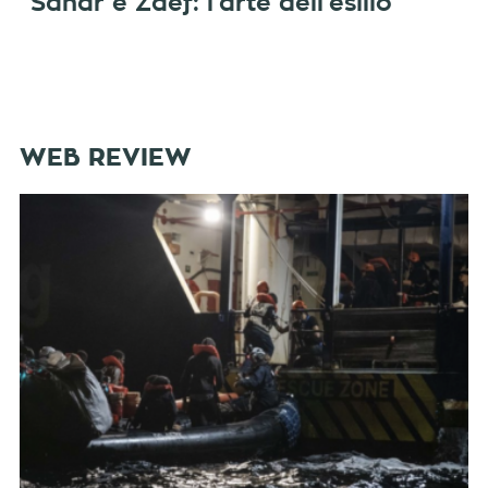
Sahar e Zaef: l’arte dell’esilio
WEB REVIEW