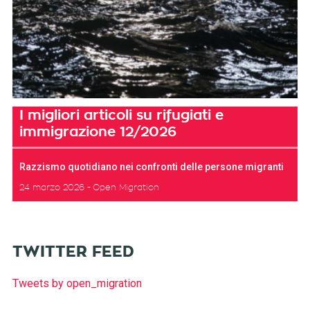
I migliori articoli su rifugiati e
immigrazione 12/2026
Razzismo quotidiano nei confronti delle persone migranti
24 marzo 2026
Open Migration
TWITTER FEED
Tweets by open_migration