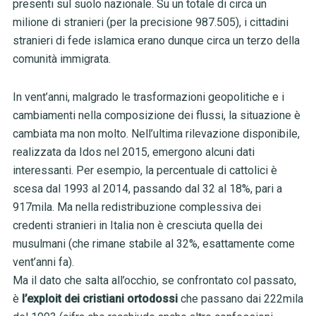
presenti sul suolo nazionale. Su un totale di circa un
milione di stranieri (per la precisione 987.505), i cittadini
stranieri di fede islamica erano dunque circa un terzo della
comunità immigrata.
In vent’anni, malgrado le trasformazioni geopolitiche e i
cambiamenti nella composizione dei flussi, la situazione è
cambiata ma non molto. Nell’ultima rilevazione disponibile,
realizzata da Idos nel 2015, emergono alcuni dati
interessanti. Per esempio, la percentuale di cattolici è
scesa dal 1993 al 2014, passando dal 32 al 18%, pari a
917mila. Ma nella redistribuzione complessiva dei
credenti stranieri in Italia non è cresciuta quella dei
musulmani (che rimane stabile al 32%, esattamente come
vent’anni fa).
Ma il dato che salta all’occhio, se confrontato col passato,
è
l’exploit dei cristiani ortodossi
che passano dai 222mila