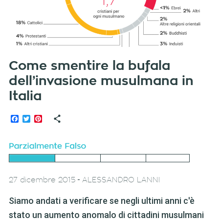
Come smentire la bufala
dell’invasione musulmana in
Italia
Facebook
Twitter
Pinterest
-
27 dicembre 2015
ALESSANDRO LANNI
Siamo andati a verificare se negli ultimi anni c'è
stato un aumento anomalo di cittadini musulmani