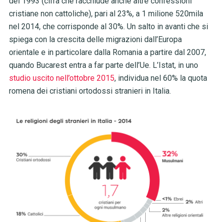
del 1993 (cifra che racchiude anche altre confessioni
cristiane non cattoliche), pari al 23%, a 1 milione 520mila
nel 2014, che corrisponde al 30%. Un salto in avanti che si
spiega con la crescita delle migrazioni dall’Europa
orientale e in particolare dalla Romania a partire dal 2007,
quando Bucarest entra a far parte dell’Ue. L’Istat, in uno
studio uscito nell’ottobre 2015
, individua nel 60% la quota
romena dei cristiani ortodossi stranieri in Italia.