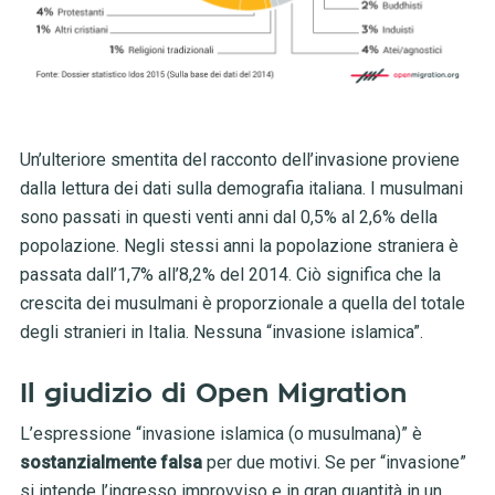
Un’ulteriore smentita del racconto dell’invasione proviene
dalla lettura dei dati sulla demografia italiana. I musulmani
sono passati in questi venti anni dal 0,5% al 2,6% della
popolazione. Negli stessi anni la popolazione straniera è
passata dall’1,7% all’8,2% del 2014. Ciò significa che la
crescita dei musulmani è proporzionale a quella del totale
degli stranieri in Italia. Nessuna “invasione islamica”.
Il giudizio di Open Migration
L’espressione “invasione islamica (o musulmana)” è
sostanzialmente falsa
per due motivi. Se per “invasione”
si intende l’ingresso improvviso e in gran quantità in un