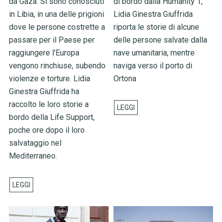
da Gaza. Si sono conosciuti
di bordo dalla Humanity 1,
in Libia, in una delle prigioni
Lidia Ginestra Giuffrida
dove le persone costrette a
riporta le storie di alcune
passare per il Paese per
delle persone salvate dalla
raggiungere l'Europa
nave umanitaria, mentre
vengono rinchiuse, subendo
naviga verso il porto di
violenze e torture. Lidia
Ortona
Ginestra Giuffrida ha
raccolto le loro storie a
bordo della Life Support,
poche ore dopo il loro
salvataggio nel
Mediterraneo.