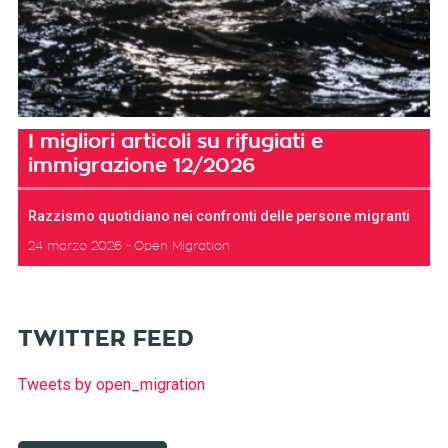
I migliori articoli su rifugiati e
immigrazione 12/2026
Razzismo quotidiano nei confronti delle persone migranti
24 marzo 2026
Open Migration
TWITTER FEED
Tweets by open_migration