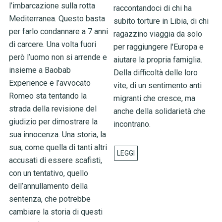
l’imbarcazione sulla rotta
raccontandoci di chi ha
Mediterranea. Questo basta
subito torture in Libia, di chi
per farlo condannare a 7 anni
ragazzino viaggia da solo
di carcere. Una volta fuori
per raggiungere l'Europa e
però l’uomo non si arrende e
aiutare la propria famiglia.
insieme a Baobab
Della difficoltà delle loro
Experience e l’avvocato
vite, di un sentimento anti
Romeo sta tentando la
migranti che cresce, ma
strada della revisione del
anche della solidarietà che
giudizio per dimostrare la
incontrano.
sua innocenza. Una storia, la
sua, come quella di tanti altri
accusati di essere scafisti,
con un tentativo, quello
dell’annullamento della
sentenza, che potrebbe
cambiare la storia di questi