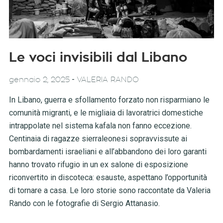
Le voci invisibili dal Libano
-
gennaio 2, 2025
VALERIA RANDO
In Libano, guerra e sfollamento forzato non risparmiano le
comunità migranti, e le migliaia di lavoratrici domestiche
intrappolate nel sistema kafala non fanno eccezione.
Centinaia di ragazze sierraleonesi sopravvissute ai
bombardamenti israeliani e all’abbandono dei loro garanti
hanno trovato rifugio in un ex salone di esposizione
riconvertito in discoteca: esauste, aspettano l’opportunità
di tornare a casa. Le loro storie sono raccontate da Valeria
Rando con le fotografie di Sergio Attanasio.