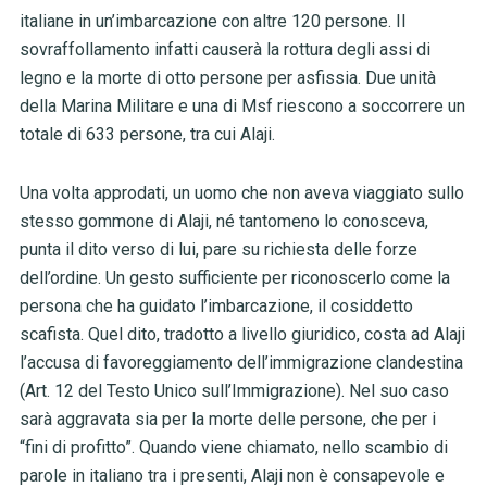
italiane in un’imbarcazione con altre 120 persone. Il
sovraffollamento infatti causerà la rottura degli assi di
legno e la morte di otto persone per asfissia. Due unità
della Marina Militare e una di Msf riescono a soccorrere un
totale di 633 persone, tra cui Alaji.
Una volta approdati, un uomo che non aveva viaggiato sullo
stesso gommone di Alaji, né tantomeno lo conosceva,
punta il dito verso di lui, pare su richiesta delle forze
dell’ordine. Un gesto sufficiente per riconoscerlo come la
persona che ha guidato l’imbarcazione, il cosiddetto
scafista. Quel dito, tradotto a livello giuridico, costa ad Alaji
l’accusa di favoreggiamento dell’immigrazione clandestina
(Art. 12 del Testo Unico sull’Immigrazione). Nel suo caso
sarà aggravata sia per la morte delle persone, che per i
“fini di profitto”. Quando viene chiamato, nello scambio di
parole in italiano tra i presenti, Alaji non è consapevole e