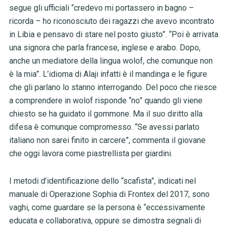
segue gli ufficiali
“credevo mi portassero in bagno –
ricorda – ho riconosciuto dei ragazzi che avevo incontrato
in Libia e pensavo di stare nel posto giusto”. “Poi è arrivata
una signora che parla francese, inglese e arabo. Dopo,
anche un mediatore della lingua wolof, che comunque non
è la mia”. L’idioma di Alaji infatti è il mandinga e le figure
che gli parlano lo stanno interrogando. Del poco che riesce
a comprendere in wolof risponde “no” quando gli viene
chiesto se ha guidato il gommone. Ma il suo diritto alla
difesa è comunque compromesso. “Se avessi parlato
italiano non sarei finito in carcere”, commenta il giovane
che oggi lavora come piastrellista per giardini.
I metodi d’identificazione dello “scafista”, indicati nel
manuale di Operazione Sophia di Frontex del 2017, sono
vaghi, come guardare se la persona è “eccessivamente
educata e collaborativa, oppure se dimostra segnali di