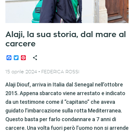
Alaji, la sua storia, dal mare al
carcere
Facebook
Twitter
Pinterest
-
15 aprile 2024
FEDERICA ROSSI
Alaji Diouf, arriva in Italia dal Senegal nell’ottobre
2015. Appena sbarcato viene arrestato e indicato
da un testimone come il “capitano” che aveva
guidato l’imbarcazione sulla rotta Mediterranea.
Questo basta per farlo condannare a 7 anni di
carcere. Una volta fuori però l’uomo non si arrende