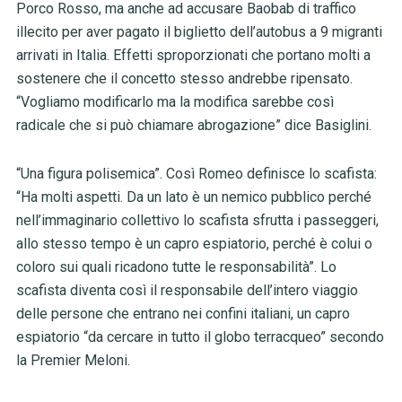
Porco Rosso, ma anche ad accusare Baobab di traffico
illecito per aver pagato il biglietto dell’autobus a 9 migranti
arrivati in Italia. Effetti sproporzionati che portano molti a
sostenere che il concetto stesso andrebbe ripensato.
“Vogliamo modificarlo ma la modifica sarebbe così
radicale che si può chiamare abrogazione” dice Basiglini.
“Una figura polisemica”. Così Romeo definisce lo scafista:
“
Ha molti aspetti. Da un lato è un nemico pubblico perché
nell’immaginario collettivo lo scafista sfrutta i passeggeri,
allo stesso tempo è un capro espiatorio, perché è colui o
coloro sui quali ricadono tutte le responsabilità”.
Lo
scafista diventa così il
responsabile
dell’intero viaggio
delle persone che entrano nei confini italiani, un capro
espiatorio “da cercare in
tutto
il globo terracqueo” secondo
la Premier Meloni.