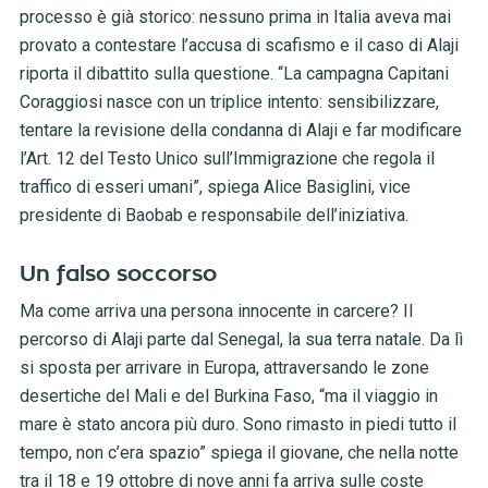
processo è già storico: nessuno prima in Italia aveva mai
provato a contestare l’accusa di scafismo e il caso di Alaji
riporta il dibattito sulla questione. “La campagna Capitani
Coraggiosi nasce con un triplice intento: sensibilizzare,
tentare la revisione della condanna di Alaji e far modificare
l’Art. 12 del Testo Unico sull’Immigrazione che regola il
traffico di esseri umani”, spiega Alice Basiglini, vice
presidente di Baobab e responsabile dell’iniziativa.
Un falso soccorso
Ma come arriva una persona innocente in carcere? Il
percorso di Alaji parte dal Senegal, la sua terra natale. Da lì
si sposta per arrivare in Europa, attraversando le zone
desertiche del Mali e del Burkina Faso, “ma il viaggio in
mare è stato ancora più duro. Sono rimasto in piedi tutto il
tempo, non c’era spazio” spiega il giovane, che nella notte
tra il 18 e 19 ottobre di nove anni fa arriva sulle coste