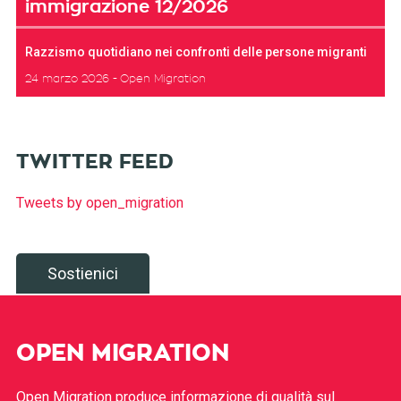
immigrazione 12/2026
Razzismo quotidiano nei confronti delle persone migranti
24 marzo 2026
Open Migration
TWITTER FEED
Tweets by open_migration
Sostienici
OPEN MIGRATION
Open Migration produce informazione di qualità sul