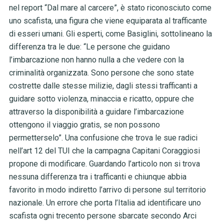
nel report “Dal mare al carcere”, è stato riconosciuto come
uno scafista, una figura che viene equiparata al trafficante
di esseri umani. Gli esperti, come Basiglini, sottolineano la
differenza tra le due:
“Le persone che guidano
l’imbarcazione non hanno nulla a che vedere con la
criminalità organizzata. Sono persone che sono state
costrette dalle stesse milizie, dagli stessi trafficanti a
guidare sotto violenza, minaccia e ricatto, oppure che
attraverso la disponibilità a guidare l’imbarcazione
ottengono il viaggio gratis, se non possono
permetterselo”. Una confusione che trova le sue radici
nell’art 12 del TUI che la campagna Capitani Coraggiosi
propone di modificare. Guardando l’articolo non si trova
nessuna differenza tra i trafficanti e chiunque abbia
favorito in modo indiretto l’arrivo di persone sul territorio
nazionale. Un errore che porta l’Italia ad identificare uno
scafista ogni trecento persone sbarcate secondo Arci