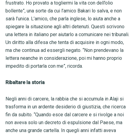
frustrato. Ho provato a togliermi la vita con dell’olio
bollente”, una sorte da cui l’amico Bakari lo salva, e non
sarà l’unica. L’amico, che parla inglese, lo aiuta anche a
spiegare la situazione agli altri detenuti. Questi scrivono
una lettera in italiano per aiutarlo a comunicare nei tribunali.
Un diritto alla difesa che tenta di acquisire in ogni modo,
ma che continua ad essergli negato. “Non prendevano la
lettera neanche in considerazione, poi mi hanno proprio
impedito di portarla con me”, ricorda.
Ribaltare la storia
Negli anni di carcere, la rabbia che si accumula in Alaji si
trasforma in un ardente desiderio di giustizia, che ricerca
fin da subito. “Quando esce dal carcere e si rivolge a noi
non aveva solo un decreto di espulsione dal Paese, ma
anche una grande cartella. In quegli anni infatti aveva