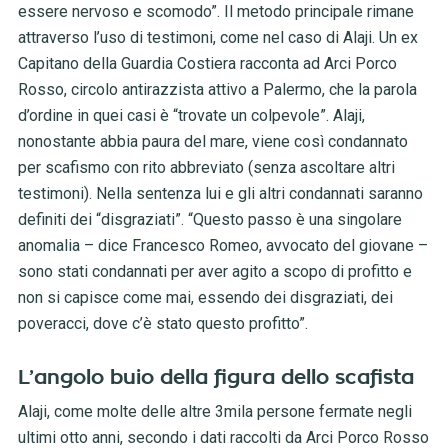
essere nervoso e scomodo”. Il metodo principale rimane
attraverso l’uso di testimoni, come nel caso di Alaji. Un ex
Capitano della Guardia Costiera racconta ad Arci Porco
Rosso, circolo antirazzista attivo a Palermo, che la parola
d’ordine in quei casi è “trovate un colpevole”. Alaji,
nonostante abbia paura del mare, viene così condannato
per scafismo con rito abbreviato (senza ascoltare altri
testimoni). Nella sentenza lui e gli altri condannati saranno
definiti dei “disgraziati”. “Questo passo è una singolare
anomalia – dice Francesco Romeo, avvocato del giovane –
sono stati condannati per aver agito a scopo di profitto e
non si capisce come mai, essendo dei disgraziati, dei
poveracci, dove c’è stato questo profitto”.
L’angolo buio della figura dello scafista
Alaji, come molte delle altre 3mila persone fermate negli
ultimi otto anni, secondo i dati raccolti da Arci Porco Rosso