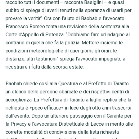
raccolto tutti i documenti – racconta Basiglini – e quasi
subito ci spiega di averli tenuti nella speranza di usarli per
provare la verità”. Ora con l’aiuto di Baobab e l’avvocato
Francesco Romeo tenta una revisione della sentenza alla
Corte d’Appello di Potenza. “Dobbiamo fare un’indagine al
contrario di quella che fa la polizia. Mettere insieme le
condizioni meteorologiche di quei giorni, gli orari, le
distanze, altri testimoni” spiega l’avvocato impegnato a
ricostruire i fatti dalla scorsa estate.
Baobab chiede così
alla Questura e al Prefetto di Taranto
un elenco delle persone sbarcate e dei rispettivi centri di
accoglienza. La Prefettura di Taranto a luglio replica che la
richiesta è «poco efficace» in luce degli otto anni trascorsi
dall’evento. Dopo un ulteriore passaggio con il Garante per
la Privacy e l’avvocatura Distrettuale di Lecce in merito alle
corrette modalità di condivisione della lista richiesta