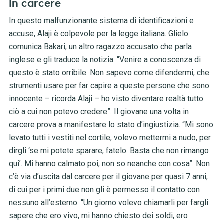
In carcere
In questo malfunzionante sistema di identificazioni e
accuse, Alaji è colpevole per la legge italiana. Glielo
comunica Bakari, un altro ragazzo accusato che parla
inglese e gli traduce la notizia. “Venire a conoscenza di
questo è stato orribile. Non sapevo come difendermi, che
strumenti usare per far capire a queste persone che sono
innocente – ricorda Alaji – ho visto diventare realtà tutto
ciò a cui non potevo credere”. Il giovane una volta in
carcere prova a manifestare lo stato d’ingiustizia. “Mi sono
levato tutti i vestiti nel cortile, volevo mettermi a nudo, per
dirgli ‘se mi potete sparare, fatelo. Basta che non rimango
qui’. Mi hanno calmato poi, non so neanche con cosa”. Non
c’è via d’uscita dal carcere per il giovane per quasi 7 anni,
di cui per i primi due non gli è permesso il contatto con
nessuno all’esterno. “Un giorno volevo chiamarli per fargli
sapere che ero vivo, mi hanno chiesto dei soldi, ero