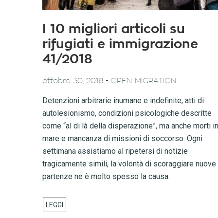
I 10 migliori articoli su
rifugiati e immigrazione
41/2018
-
ottobre 30, 2018
OPEN MIGRATION
Detenzioni arbitrarie inumane e indefinite, atti di
autolesionismo, condizioni psicologiche descritte
come “al di là della disperazione”, ma anche morti i
mare e mancanza di missioni di soccorso. Ogni
settimana assistiamo al ripetersi di notizie
tragicamente simili, la volontà di scoraggiare nuove
partenze ne è molto spesso la causa.