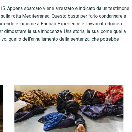
e 2015. Appena sbarcato viene arrestato e indicato da un testimone
 sulla rotta Mediterranea. Questo basta per farlo condannare a
si arrende e insieme a Baobab Experience e l’avvocato Romeo
er dimostrare la sua innocenza. Una storia, la sua, come quella
tativo, quello dell’annullamento della sentenza, che potrebbe