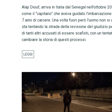
Alaji Diouf, arriva in Italia dal Senegal nell’ottobr
come il “capitano” che aveva guidato l’imbarcazione
7 anni di carcere. Una volta fuori però l’uomo non 
sta tentando la strada della revisione del giudizio p
di tanti altri accusati di essere scafisti, con un ten
cambiare la storia di questi processi.