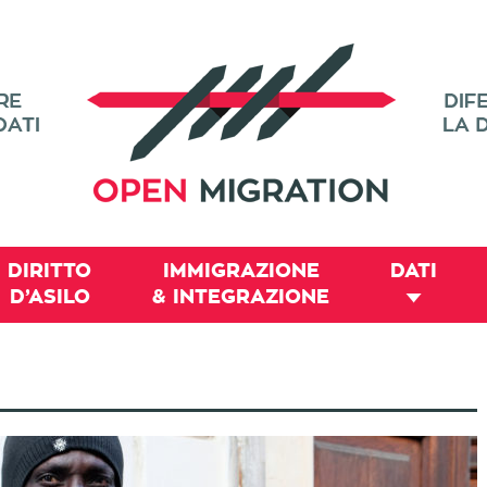
DIRITTO
IMMIGRAZIONE
DATI
D’ASILO
& INTEGRAZIONE