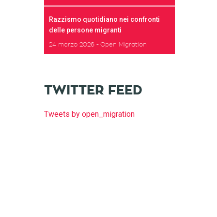
Razzismo quotidiano nei confronti
delle persone migranti
24 marzo 2026
Open Migration
TWITTER FEED
Tweets by open_migration