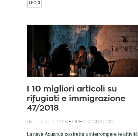
I 10 migliori articoli su
rifugiati e immigrazione
47/2018
-
dicembre 11, 2018
OPEN MIGRATION
La nave Aquarius costretta a interrompere le attività