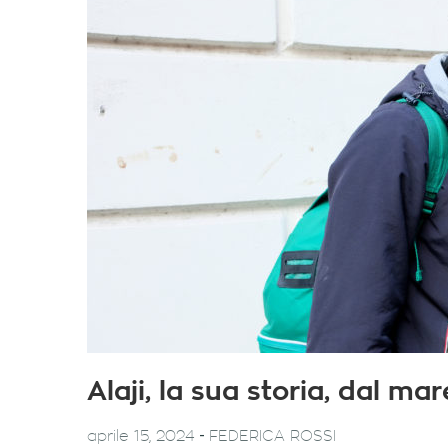
Alaji, la sua storia, dal ma
-
aprile 15, 2024
FEDERICA ROSSI