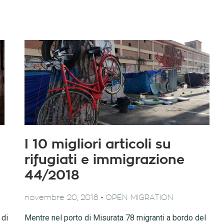
I 10 migliori articoli su
rifugiati e immigrazione
44/2018
-
novembre 20, 2018
OPEN MIGRATION
 di
Mentre nel porto di Misurata 78 migranti a bordo del