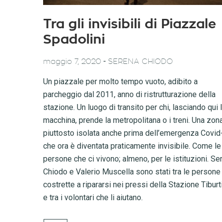
Tra gli invisibili di Piazzale
Spadolini
-
maggio 7, 2020
SERENA CHIODO
Un piazzale per molto tempo vuoto, adibito a
parcheggio dal 2011, anno di ristrutturazione della
stazione. Un luogo di transito per chi, lasciando qui 
macchina, prende la metropolitana o i treni. Una zon
piuttosto isolata anche prima dell’emergenza Covid
che ora è diventata praticamente invisibile. Come le
persone che ci vivono; almeno, per le istituzioni. Se
Chiodo e Valerio Muscella sono stati tra le persone
costrette a ripararsi nei pressi della Stazione Tiburt
e tra i volontari che li aiutano.