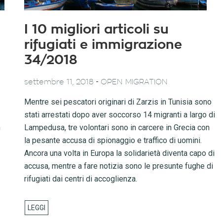
I 10 migliori articoli su
rifugiati e immigrazione
34/2018
-
settembre 11, 2018
OPEN MIGRATION
Mentre sei pescatori originari di Zarzis in Tunisia sono
stati arrestati dopo aver soccorso 14 migranti a largo di
n
Lampedusa, tre volontari sono in carcere in Grecia con
la pesante accusa di spionaggio e traffico di uomini.
Ancora una volta in Europa la solidarietà diventa capo di
accusa, mentre a fare notizia sono le presunte fughe di
rifugiati dai centri di accoglienza.