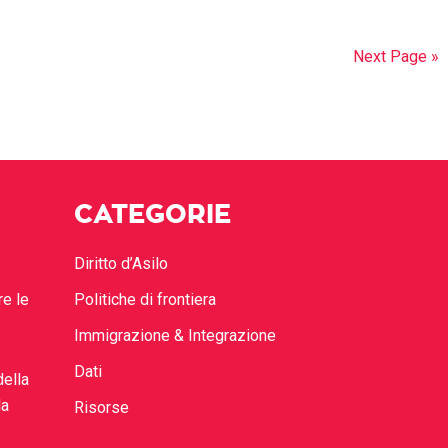
Next Page »
CATEGORIE
Diritto d’Asilo
re le
Politiche di frontiera
Immigrazione & Integrazione
Dati
della
la
Risorse