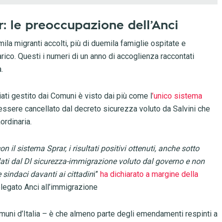
: le preoccupazione dell’Anci
mila migranti accolti, più di duemila famiglie ospitate e
arico. Questi i numeri di un anno di accoglienza raccontati
.
iati gestito dai Comuni è visto dai più come l
’unico sistema
 essere cancellato dal decreto sicurezza voluto da Salvini che
ordinaria.
n il sistema Sprar, i risultati positivi ottenuti, anche sotto
llati dal Dl sicurezza-immigrazione voluto dal governo e non
sindaci davanti ai cittadin
i”
ha dichiarato a margine della
elegato Anci all’immigrazione
muni d’Italia – è che almeno parte degli emendamenti respinti a