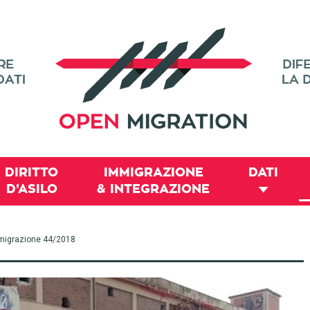
DIRITTO
IMMIGRAZIONE
DATI
D’ASILO
& INTEGRAZIONE
 immigrazione 44/2018