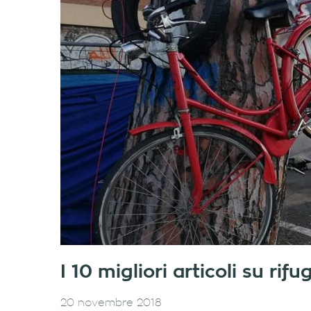
I 10 migliori articoli su ri
20 novembre 2018