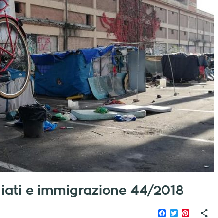
fugiati e immigrazione 44/2018
Facebook
Twitter
Pinteres