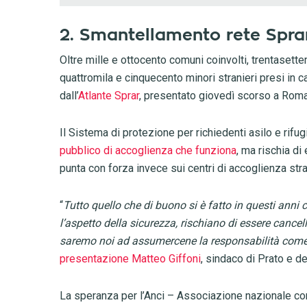
2. Smantellamento rete Sprar
Oltre mille e ottocento comuni coinvolti, trentasette
quattromila e cinquecento minori stranieri presi in c
dall’
Atlante Sprar
, presentato giovedì scorso a Roma
Il Sistema di protezione per richiedenti asilo e rifug
pubblico di accoglienza che funziona
, ma rischia di
punta con forza invece sui centri di accoglienza stra
“
Tutto quello che di buono si è fatto in questi anni co
l’aspetto della sicurezza, rischiano di essere cance
saremo noi ad assumercene la responsabilità come 
presentazione Matteo Giffoni
, sindaco di Prato e d
La speranza per l’Anci – Associazione nazionale co