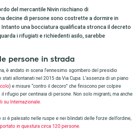
rdo del mercantile Nivin rischiano di
oma decine di persone sono costrette a dormire in
Intanto una bocciatura qualificata stronca il decreto
guarda i rifugiati e richiedenti asilo, sarebbe
le persone in strada
oma, è andato in scena l’ennesimo sgombero del presidio
stati allontanati nel 2015 da Via Cupa. L’assenza di un piano
icolo
) e misure “contro il decoro” che finiscono per colpire
 il rifugio per centinaia di persone. Non solo migranti, ma anche
li su Internazionale
.
 si è palesato nelle ruspe e nei blindati delle forze dell’ordine,
 portato in questura circa 120 persone
.