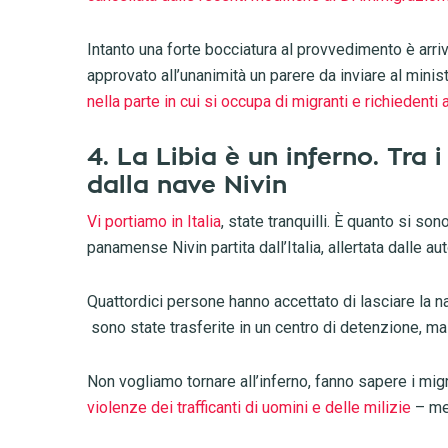
Intanto una forte bocciatura al provvedimento è arri
approvato all’unanimità un parere da inviare al minist
nella parte in cui si occupa di migranti e richiedenti 
4. La Libia è un inferno. Tra 
dalla nave Nivin
Vi portiamo in Italia
, state tranquilli. È quanto si so
panamense Nivin partita dall’Italia, allertata dalle au
Quattordici persone hanno accettato di lasciare la n
sono state trasferite in un centro di detenzione, m
Non vogliamo tornare all’inferno, fanno sapere i mig
violenze dei trafficanti di uomini e delle milizie
– men