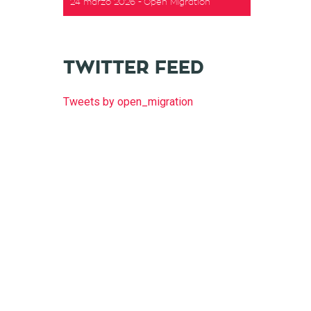
24 marzo 2026
Open Migration
TWITTER FEED
Tweets by open_migration