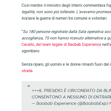
Così mentre il ministro degli Interni commentava l’
legalità, non sono più tollerate. L’avevamo promesso,
iniziava la guerra di numeri tra comune e volontari.
“
Su 180 persone registrate dalla Sala operativa soci
accoglienza, 75 non hanno ricevuto alternative a q
Cavallo, del team legale di Baobab Experience
nell’
sgombero.
Senza riparo, gli uomini e le donne rimasti fuori dal 
strada
.
+++IL PRESIDIO È CIRCONDATO DA BLI
CONSENTONO A NESSUNO DI ENTRARE 
— Baobab Experience (@BaobabExp)