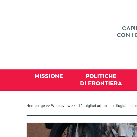
MISSIONE
POLITICHE
DI FRONTIERA
Homepage
>>
Web review
>> I 10 migliori articoli su rifugiati e