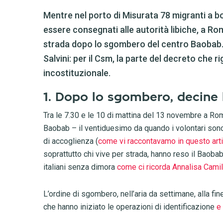
Mentre nel porto di Misurata 78 migranti a bo
essere consegnati alle autorità libiche, a R
strada dopo lo sgombero del centro Baobab. 
Salvini: per il Csm, la parte del decreto che ri
incostituzionale.
1. Dopo lo sgombero, decine 
Tra le 7.30 e le 10 di mattina del 13 novembre a R
Baobab – il ventiduesimo da quando i volontari sono 
di accoglienza (
come vi raccontavamo in questo art
soprattutto chi vive per strada, hanno reso il Baobab
italiani senza dimora
come ci ricorda Annalisa Camil
L’ordine di sgombero, nell’aria da settimane, alla fine
che hanno iniziato le operazioni di identificazione
e