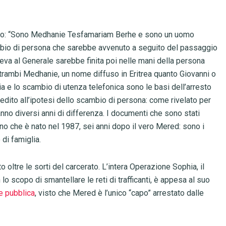
detto: “Sono Medhanie Tesfamariam Berhe e sono un uomo
mbio di persona che sarebbe avvenuto a seguito del passaggio
eva al Generale sarebbe finita poi nelle mani della persona
trambi Medhanie, un nome diffuso in Eritrea quanto Giovanni o
a e lo scambio di utenza telefonica sono le basi dell’arresto
edito all’ipotesi dello scambio di persona: come rivelato per
anno diversi anni di differenza. I documenti che sono stati
cano che è nato nel 1987, sei anni dopo il vero Mered: sono i
o di famiglia.
 oltre le sorti del carcerato. L’intera Operazione Sophia, il
 lo scopo di smantellare le reti di trafficanti, è appesa al suo
ne pubblica
, visto che Mered è l’unico “capo” arrestato dalle