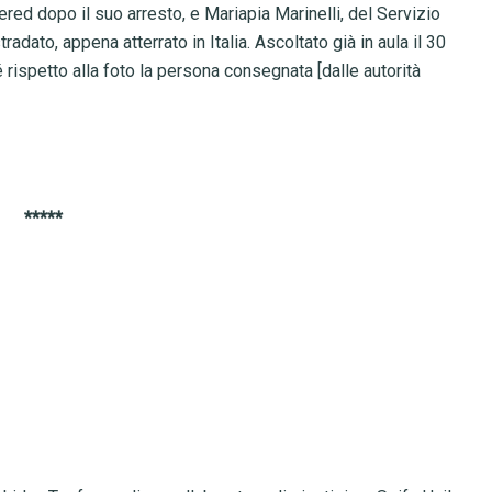
red dopo il suo arresto, e Mariapia Marinelli, del Servizio
radato, appena atterrato in Italia. Ascoltato già in aula il 30
rispetto alla foto la persona consegnata [dalle autorità
*****