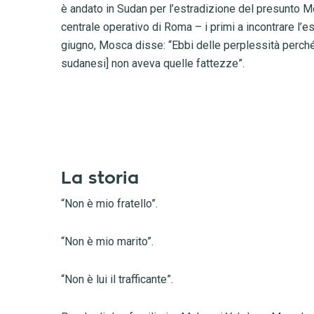
è andato in Sudan per l’estradizione del presunto Me
centrale operativo di Roma – i primi a incontrare l’est
giugno, Mosca disse: “Ebbi delle perplessità perché 
sudanesi] non aveva quelle fattezze”.
La storia
“Non è mio
fratello
”.
“Non è mio marito”.
“Non è lui il trafficante”.