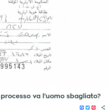
o processo va l’uomo sbagliato?
Facebook
Twitter
Pinteres