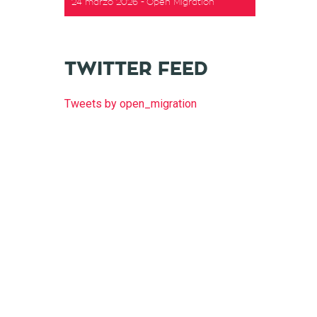
24 marzo 2026
Open Migration
TWITTER FEED
Tweets by open_migration