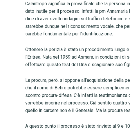
Calantropo significa la prova finale che la persona i
dato inutile per il processo. Infatti la pm Annamaria
dice di aver svolto indagini sul traffico telefonico e 
starebbe dunque nel riconoscimento vocale, che per
sarebbe fondamentale per l’identificazione.
Ottenere la perizia è stato un procedimento lungo e 
l’Eritrea. Nata nel 1959 ad Asmara, in condizioni di sa
effettuare questo test del Dna e scagionare suo figl
La procura, però, si oppone all’acquisizione della per
che il nome di Behre potrebbe essere semplicemente
scontro procura-difesa. C’è infatti la testimonianza 
vorrebbe inserire nel processo. Già sentito quattro 
quello in carcere non è il Generale. Ma la procura re
A questo punto il processo è stato rinviato al 9 e