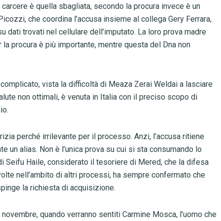
n carcere è quella sbagliata, secondo la procura invece è un
 Picozzi, che coordina l’accusa insieme al collega Gery Ferrara,
su dati trovati nel cellulare dell’imputato. La loro prova madre
 la procura è più importante, mentre questa del Dna non
complicato, vista la difficoltà di Meaza Zerai Weldai a lasciare
lute non ottimali, è venuta in Italia con il preciso scopo di
io.
izia perché irrilevante per il processo. Anzi, l’accusa ritiene
 un alias. Non è l’unica prova su cui si sta consumando lo
di Seifu Haile, considerato il tesoriere di Mered, che la difesa
volte nell’ambito di altri processi, ha sempre confermato che
spinge la richiesta di acquisizione.
 10 novembre, quando verranno sentiti Carmine Mosca, l’uomo che