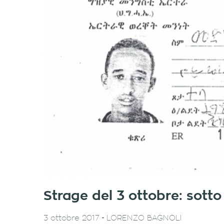
Strage del 3 ottobre: sott
-
3 ottobre 2017
LORENZO BAGNOLI