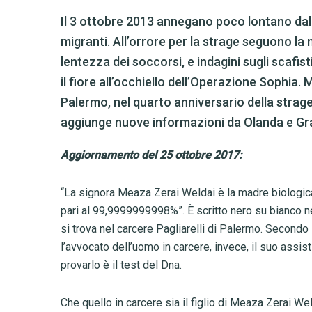
Il 3 ottobre 2013 annegano poco lontano da
migranti. All’orrore per la strage seguono l
lentezza dei soccorsi, e indagini sugli scafist
il fiore all’occhiello dell’Operazione Sophia.
Palermo, nel quarto anniversario della strage
aggiunge nuove informazioni da Olanda e Gr
Aggiornamento del 25 ottobre 2017:
“La signora Meaza Zerai Weldai è la madre biologic
pari al 99,9999999998%”. È scritto nero su bianco n
si trova nel carcere Pagliarelli di Palermo. Secon
l’avvocato dell’uomo in carcere, invece, il suo ass
provarlo è il test del Dna.
Che quello in carcere sia il figlio di Meaza Zerai We