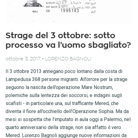
Strage del 3 ottobre: sotto
processo va l’uomo sbagliato?
-
ottobre 3, 2017
LORENZO BAGNOLI
Il 3 ottobre 2013 annegano poco lontano dalla costa di
Lampedusa 368 persone migranti. All’orrore per la strage
seguono la nascita dell’operazione Mare Nostrum,
polemiche sulla lentezza dei soccorsi, e indagini sugli
scafisti - in particolare una, sul trafficante Mered, che
diventa il fiore all’occhiello dell’Operazione Sophia. Ma da
mesi si sospetta che l’imputato in aula oggi a Palermo, nel
quarto anniversario della strage, non sia affatto il vero
Mered. Lorenzo Bagnoli aggiunge nuove informazioni da