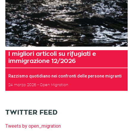
I migliori articoli su rifugiati e
immigrazione 12/2026
Razzismo quotidiano nei confronti delle persone migranti
24 marzo 2026
Open Migration
TWITTER FEED
Tweets by open_migration