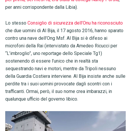
per anni corrispondente dalla Libia).
Lo stesso
Consiglio di sicurezza dell’Onu ha riconosciuto
che due uomini di Al Bija, il 17 agosto 2016, hanno sparato
contro una nave dell’Ong Msf. Al Bija si è difeso ai
microfoni della Rai (intervistato da Amedeo Ricucci per
“L’imbroglio”, uno reportage dello Speciale Tg1)
sostenendo di essere l’unico che in realtà sta
sequestrando navi e motori, mentre da Tripoli nessuno
della Guardia Costiera interviene. Al Bija insiste anche sulle
perdite tra i suoi uomini provocate dagli scontri con i
trafficanti. Ormai, però, il suo nome crea imbarazzi, in
qualunque ufficio del governo libico.