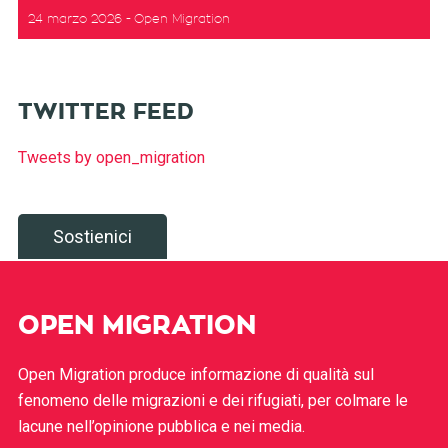
24 marzo 2026
Open Migration
TWITTER FEED
Tweets by open_migration
Sostienici
OPEN MIGRATION
Open Migration produce informazione di qualità sul
fenomeno delle migrazioni e dei rifugiati, per colmare le
lacune nell’opinione pubblica e nei media.