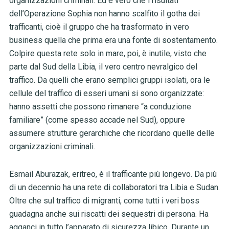
organizzazioni criminali. Ed è vero che i risultati
dell’Operazione Sophia non hanno scalfito il gotha dei
trafficanti, cioè il gruppo che ha trasformato in vero
business quella che prima era una fonte di sostentamento.
Colpire questa rete solo in mare, poi, è inutile, visto che
parte dal Sud della Libia, il vero centro nevralgico del
traffico. Da quelli che erano semplici gruppi isolati, ora le
cellule del traffico di esseri umani si sono organizzate:
hanno assetti che possono rimanere “a conduzione
familiare” (come spesso accade nel Sud), oppure
assumere strutture gerarchiche che ricordano quelle delle
organizzazioni criminali.
Esmail Aburazak, eritreo, è il trafficante più longevo. Da più
di un decennio ha una rete di collaboratori tra Libia e Sudan.
Oltre che sul traffico di migranti, come tutti i veri boss
guadagna anche sui riscatti dei sequestri di persona. Ha
agganci in tutto l’apparato di sicurezza libico. Durante un