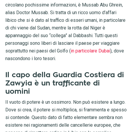
circolano pochissime informazioni, è Mussab Abu Ghrein,
alias Doctor Mussab. Si tratta di un ricco uomo d’affari
libico che si è dato al traffico di esseri umani, in particolare
di chi viene dal Sudan, mentre la rotta dal Niger è
appannaggio del suo “collega” al Dabbashi. Tutti questi
personaggi sono liberi di lasciare il paese per viaggiare
soprattutto nei paesi del Golfo (
in particolare Dubai
), dove
nascondono i loro tesori.
Il capo della Guardia Costiera di
Zawyia è un trafficante di
uomini
Il vuoto di potere è un ossimoro. Non può esistere a lungo.
Dove si crea, il potere si moltiplica, si frammenta e spesso
si contende. Questo dato di fatto elementare sembra non
esistere nei ragionamenti delle cancellerie europee, che