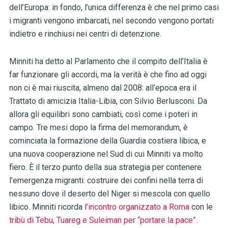
dell’Europa: in fondo, l’unica differenza è che nel primo casi
i migranti vengono imbarcati, nel secondo vengono portati
indietro e rinchiusi nei centri di detenzione.
Minniti ha detto al Parlamento che il compito dell’Italia è
far funzionare gli accordi, ma la verità è che fino ad oggi
non ci è mai riuscita, almeno dal 2008: all’epoca era il
Trattato di amicizia Italia-Libia, con Silvio Berlusconi. Da
allora gli equilibri sono cambiati, così come i poteri in
campo. Tre mesi dopo la firma del memorandum, è
cominciata la formazione della Guardia costiera libica, e
una nuova cooperazione nel Sud di cui Minniti va molto
fiero. È il terzo punto della sua strategia per contenere
l’emergenza migranti: costruire dei confini nella terra di
nessuno dove il deserto del Niger si mescola con quello
libico. Minniti ricorda
l’incontro organizzato a Roma
con le
tribù di Tebu, Tuareg e Suleiman per “portare la pace”
.