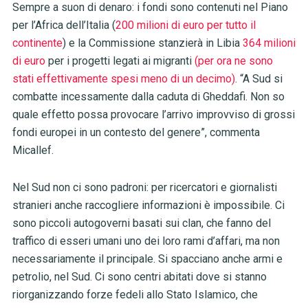
Sempre a suon di denaro: i fondi sono contenuti nel Piano
per l’Africa dell’Italia (
200 milioni di euro per tutto il
continente
) e la Commissione stanzierà in Libia
364 milioni
di euro
per i progetti legati ai migranti
(per ora ne sono
stati effettivamente spesi meno di un decimo)
. “A Sud si
combatte incessamente dalla caduta di Gheddafi. Non so
quale effetto possa provocare l’arrivo improvviso di grossi
fondi europei in un contesto del genere”, commenta
Micallef.
Nel Sud non ci sono padroni: per ricercatori e giornalisti
stranieri anche raccogliere informazioni è impossibile. Ci
sono piccoli autogoverni basati sui clan, che fanno del
traffico di esseri umani uno dei loro rami d’affari, ma non
necessariamente il principale. Si spacciano anche armi e
petrolio, nel Sud. Ci sono centri abitati dove si stanno
riorganizzando forze fedeli allo Stato Islamico, che