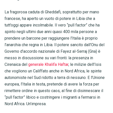
La fragorosa caduta di Gheddafi, soprattutto per mano
francese, ha aperto un vuoto di potere in Libia che a
tutt’oggi appare incolmabile. Il vero “pull factor” che ha
spinto negli ultimi due anni quasi 400 mila persone a
prendere un barcone per raggiungere l’Italia è proprio
l’anarchia che regna in Libia. Il potere sancito dall’Onu del
Governo d’accordo nazionale di Fayez al-Serraj (Gna) è
messo in discussione su vari fronti: la presenza in
Cirenaica del
generale Khalifa Haftar
, le milizie dell’Isis
che vogliono un Califfato anche in Nord Africa, le spinte
autonomiste nel Sud ridotto a terra di nessuno. E l’Unione
europea, l’Italia in testa, pretende di avere la forza per
rimettere ordine in questo caos, al fine di disinnescare il
“pull factor” libico e costringere i migranti a fermarsi in
Nord Africa. Un’impresa.