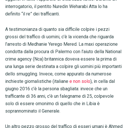
interrogatorio, il pentito Nuredin Weharabi Atta lo ha
definito “il re” dei trafficanti.
A testimonianza di quanto sia difficile colpire i pezzi
grossi del traffico di uomini, c’è la vicenda che riguarda
l’arresto di Medhanie Yerego Mered. La maxi operazione
condotta dalla procura di Palermo con l’aiuto della National
crime agency (Nca) britannica doveva essere la prima di
una lunga serie destinata a colpire gli uomini più importanti
dello smuggling. Invece, come appurato da numerose
inchieste giornalistiche (italiane
e non solo
), in cella dal
giugno 2016 c’è la persona sbagliata: invece che un
trafficante di 36 anni, c’è un falegname di 25, colpevole
solo di essere omonimo di quello che in Libia è
soprannominato il Generale.
Un altro pezzo grosso del traffico di esseri umani è Ahmed