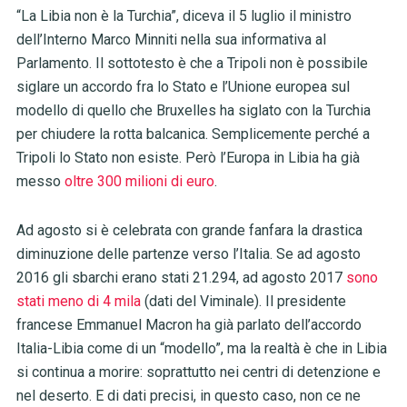
“La Libia non è la Turchia”, diceva il 5 luglio il ministro
dell’Interno Marco Minniti nella sua informativa al
Parlamento. Il sottotesto è che a Tripoli non è possibile
siglare un accordo fra lo Stato e l’Unione europea sul
modello di quello che Bruxelles ha siglato con la Turchia
per chiudere la rotta balcanica. Semplicemente perché a
Tripoli lo Stato non esiste. Però l’Europa in Libia ha già
messo
oltre 300 milioni di euro
.
Ad agosto si è celebrata con grande fanfara la drastica
diminuzione delle partenze verso l’Italia. Se ad agosto
2016 gli sbarchi erano stati 21.294, ad agosto 2017
sono
stati meno di 4 mila
(dati del Viminale). Il presidente
francese Emmanuel Macron ha già parlato dell’accordo
Italia-Libia come di un “modello”, ma la realtà è che in Libia
si continua a morire: soprattutto nei centri di detenzione e
nel deserto. E di dati precisi, in questo caso, non ce ne