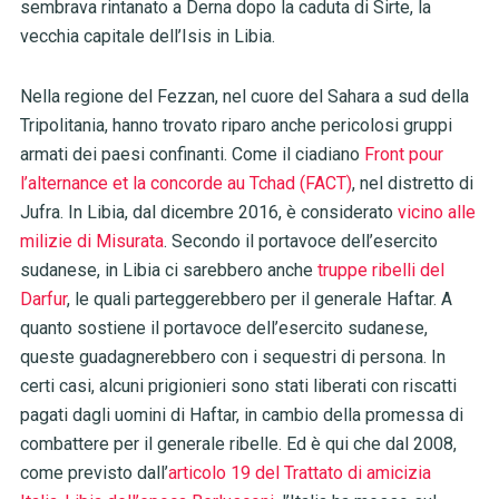
sembrava rintanato a Derna dopo la caduta di Sirte, la
vecchia capitale dell’Isis in Libia.
Nella regione del Fezzan, nel cuore del Sahara a sud della
Tripolitania, hanno trovato riparo anche pericolosi gruppi
armati dei paesi confinanti. Come il ciadiano
Front pour
l’alternance et la concorde au Tchad (FACT)
, nel distretto di
Jufra. In Libia, dal dicembre 2016, è considerato
vicino alle
milizie di Misurata
. Secondo il portavoce dell’esercito
sudanese, in Libia ci sarebbero anche
truppe ribelli del
Darfur
, le quali parteggerebbero per il generale Haftar. A
quanto sostiene il portavoce dell’esercito sudanese,
queste guadagnerebbero con i sequestri di persona. In
certi casi, alcuni prigionieri sono stati liberati con riscatti
pagati dagli uomini di Haftar, in cambio della promessa di
combattere per il generale ribelle. Ed è qui che dal 2008,
come previsto dall’
articolo 19 del Trattato di amicizia