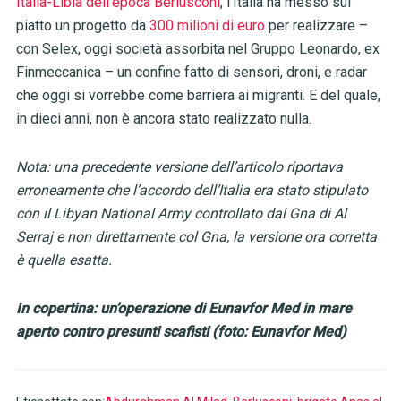
Italia-Libia dell’epoca Berlusconi
, l’Italia ha messo sul
piatto un progetto da
300 milioni di euro
per realizzare –
con Selex, oggi società assorbita nel Gruppo Leonardo, ex
Finmeccanica – un confine fatto di sensori, droni, e radar
che oggi si vorrebbe come barriera ai migranti. E del quale,
in dieci anni, non è ancora stato realizzato nulla.
Nota: una precedente versione dell’articolo riportava
erroneamente che l’accordo dell’Italia era stato stipulato
con il Libyan National Army controllato dal Gna di Al
Serraj e non direttamente col Gna, la versione ora corretta
è quella esatta.
In copertina: un’operazione di Eunavfor Med in mare
aperto contro presunti scafisti (foto: Eunavfor Med)