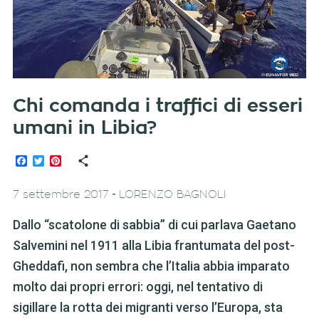
Chi comanda i traffici di esseri
umani in Libia?
Facebook
Twitter
Pinterest
-
7 settembre 2017
LORENZO BAGNOLI
Dallo “scatolone di sabbia” di cui parlava Gaetano
Salvemini nel 1911 alla Libia frantumata del post-
Gheddafi, non sembra che l’Italia abbia imparato
molto dai propri errori: oggi, nel tentativo di
sigillare la rotta dei migranti verso l’Europa, sta