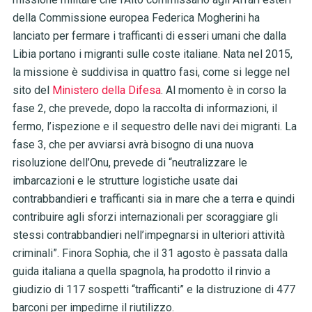
della Commissione europea Federica Mogherini ha
lanciato per fermare i trafficanti di esseri umani che dalla
Libia portano i migranti sulle coste italiane. Nata nel 2015,
la missione è suddivisa in quattro fasi, come si legge nel
sito del
Ministero della Difesa
. Al momento è in corso la
fase 2, che prevede, dopo la raccolta di informazioni, il
fermo, l’ispezione e il sequestro delle navi dei migranti. La
fase 3, che per avviarsi avrà bisogno di una nuova
risoluzione dell’Onu, prevede di “neutralizzare le
imbarcazioni e le strutture logistiche usate dai
contrabbandieri e trafficanti sia in mare che a terra e quindi
contribuire agli sforzi internazionali per scoraggiare gli
stessi contrabbandieri nell’impegnarsi in ulteriori attività
criminali”. Finora Sophia, che il 31 agosto è passata dalla
guida italiana a quella spagnola, ha prodotto il rinvio a
giudizio di 117 sospetti “trafficanti” e la distruzione di 477
barconi per impedirne il riutilizzo.