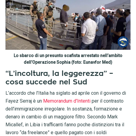
Lo sbarco di un presunto scafista arrestato nell’ambito
dell’Operazione Sophia (foto: Eunavfor Med)
“L’incoltura, la leggerezza” –
cosa succede nel Sud
L’accordo che l’Italia ha siglato ad aprile con il governo di
Fayez Serraj è un
Memorandum d’Intenti
per il contrasto
dell’immigrazione irregolare. In sostanza, formazione e
denaro in cambio di un maggiore filtro. Secondo Mark
Micallef, in Libia i trafficanti fanno poche distinzioni tra il
lavoro “da freelance” e quello pagato con i soldi