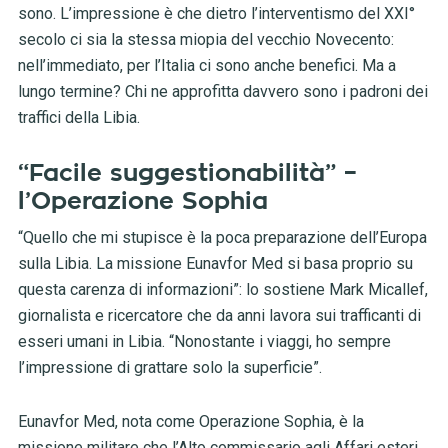
sono. L’impressione è che dietro l’interventismo del XXI°
secolo ci sia la stessa miopia del vecchio Novecento:
nell’immediato, per l’Italia ci sono anche benefici. Ma a
lungo termine? Chi ne approfitta davvero sono i padroni dei
traffici della Libia.
“Facile suggestionabilità” –
l’Operazione Sophia
“Quello che mi stupisce è la poca preparazione dell’Europa
sulla Libia. La missione Eunavfor Med si basa proprio su
questa carenza di informazioni”: lo sostiene Mark Micallef,
giornalista e ricercatore che da anni lavora sui trafficanti di
esseri umani in Libia. “Nonostante i viaggi, ho sempre
l’impressione di grattare solo la superficie”.
Eunavfor Med, nota come Operazione Sophia, è la
missione militare che l’Alto commissario agli Affari esteri