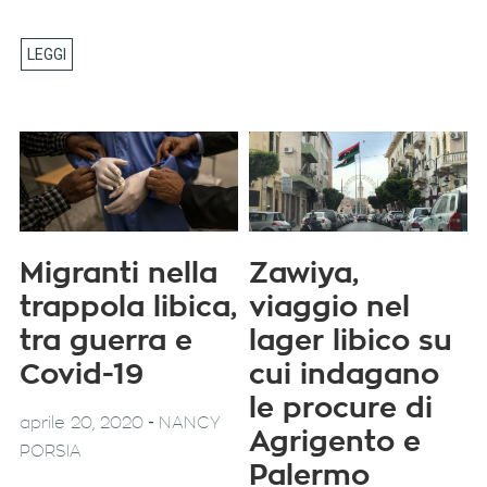
Migranti nella
Zawiya,
trappola libica,
viaggio nel
tra guerra e
lager libico su
Covid-19
cui indagano
le procure di
-
aprile 20, 2020
NANCY
Agrigento e
PORSIA
Palermo