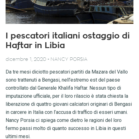
I pescatori italiani ostaggio di
Haftar in Libia
-
dicembre 1, 2020
NANCY PORSIA
Da tre mesi diciotto pescatori partiti da Mazara del Vallo
sono trattenuti a Bengasi, nell’estremo est del paese
controllato dal Generale Khalifa Haftar. Nessun tipo di
imputazione ufficiale, per il loro rilascio è stata chiesta la
liberazione di quattro giovani calciatori originari di Bengasi
in carcere in Italia con l’accusa di traffico di esseri umani.
Nancy Porsia ci spiega come dietro le ragioni del loro
fermo passi molto di quanto successo in Libia in questi
ultimi mesi.