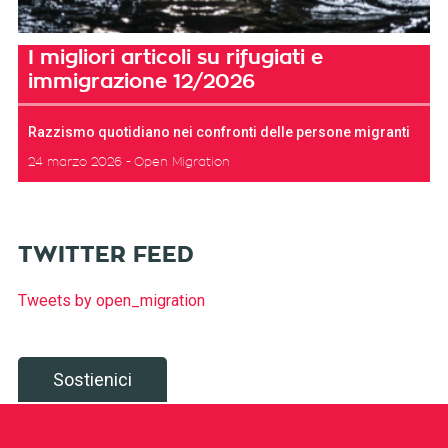
I migliori articoli su rifugiati e
immigrazione 12/2026
Razzismo quotidiano nei confronti delle persone migranti
24 marzo 2026
Open Migration
TWITTER FEED
Tweets by open_migration
Sostienici