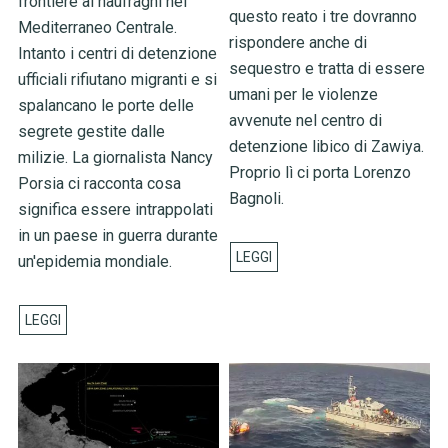
frontiere ai naufraghi nel
questo reato i tre dovranno
Mediterraneo Centrale.
rispondere anche di
Intanto i centri di detenzione
sequestro e tratta di essere
ufficiali rifiutano migranti e si
umani per le violenze
spalancano le porte delle
avvenute nel centro di
segrete gestite dalle
detenzione libico di Zawiya.
milizie. La giornalista Nancy
Proprio lì ci porta Lorenzo
Porsia ci racconta cosa
Bagnoli.
significa essere intrappolati
in un paese in guerra durante
un'epidemia mondiale.