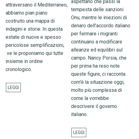
aspettano che passi la
attraversano il Mediterraneo,
tempesta delle sanzioni
abbiamo pian piano
Onu, mentre le iniezioni di
costruito una mappa di
denaro dell’accordo italiano
indagini e storie. In questa
per fermare i migranti
estate di nuove e spesso
continuano a modificare
pericolose semplificazioni,
alleanze ed equilibri sul
ve le proponiamo qui tutte
campo. Nancy Porsia, che
insieme in ordine
per prima ha reso note
cronologico.
queste figure, ci racconta
com’è la situazione oggi,
molto più complessa di
come la vorrebbe
descrivere il governo
italiano.