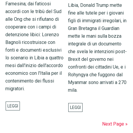
Farnesina; dai faticosi
Libia, Donald Trump mette
accordi con le tribù del Sud
fine alle tutele per i giovani
alle Ong che si rifiutano di
figli di immigrati irregolari, in
cooperare con i campi di
Gran Bretagna il Guardian
detenzione libici: Lorenzo
mette le mani sulla bozza
Bagnoli ricostruisce con
integrale di un documento
fonti e documenti esclusivi
che svela le intenzioni post-
lo scenario in Libia a quattro
Brexit del governo nei
mesi dall'inizio dell'accordo
confronti dei cittadini Ue, e i
economico con l'Italia per il
Rohyngya che fuggono dal
contenimento dei flussi
Myanmar sono arrivati a 270
migratori.
mila.
Next Page »