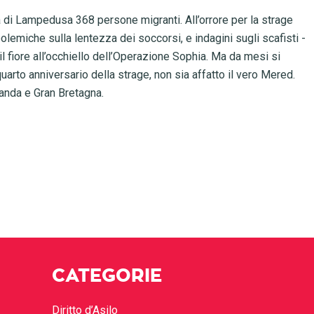
 di Lampedusa 368 persone migranti. All’orrore per la strage
emiche sulla lentezza dei soccorsi, e indagini sugli scafisti -
 il fiore all’occhiello dell’Operazione Sophia. Ma da mesi si
uarto anniversario della strage, non sia affatto il vero Mered.
anda e Gran Bretagna.
CATEGORIE
Diritto d’Asilo