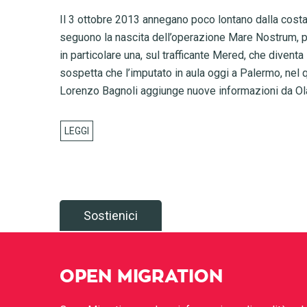
Il 3 ottobre 2013 annegano poco lontano dalla costa
seguono la nascita dell’operazione Mare Nostrum, pol
in particolare una, sul trafficante Mered, che diventa
sospetta che l’imputato in aula oggi a Palermo, nel q
Lorenzo Bagnoli aggiunge nuove informazioni da Ol
Sostienici
OPEN MIGRATION