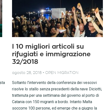
I 10 migliori articoli su
rifugiati e immigrazione
32/2018
-
agosto 28, 2018
OPEN MIGRATION
ista
Soltanto l’intervento della conferenza dei vescovi
risolve lo stallo senza precedenti della nave Diciotti,
trattenuta per una settimana dal governo al porto di
Catania con 150 migranti a bordo. Intanto Malta
soccorre 100 persone, ed emerge che a giugno la