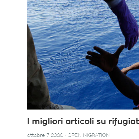
I migliori articoli su rifug
-
ottobre 7, 2020
OPEN MIGRATION