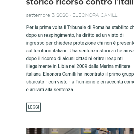
storico ricorso contro l’Ital
-
settembre 3, 2020
ELEONORA CAMILLI
Per la prima volta il Tribunale di Roma ha stabilito c
dopo un respingimento, ha diritto ad un visto di
ingresso per chiedere protezione chi non è present
sul territorio italiano. Una sentenza storica che arriv
dopo il ricorso di alcuni cittadini eritrei respinti
illegalmente in Libia nel 2009 dalla Marina militare
italiana. Eleonora Camilli ha incontrato il primo grup
sbarcato - con visto - a Fiumicino e ci racconta com
è arrivati alla sentenza.