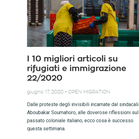
I 10 migliori articoli su
rifugiati e immigrazione
22/2020
-
giugno 17, 2020
OPEN MIGRATION
Dalle proteste degli invisibili incarnate dal sindacal
Aboubakar Soumahoro, alle doverose riflessioni sul
passato coloniale italiano, ecco cosa è successo
questa settimana.