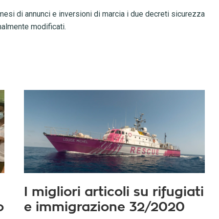
o mesi di annunci e inversioni di marcia i due decreti sicurezza
inalmente modificati.
I migliori articoli su rifugiati
o
e immigrazione 32/2020