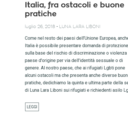
Italia, fra ostacoli e buone
pratiche
-
luglio 26, 2018
LUNA LARA LIBONI
Come nel resto dei paesi dell’Unione Europea, anche
Italia è possibile presentare domanda di protezion
sulla base del rischio di discriminazione o violenza
paese d'origine per via dell'identità sessuale o di
genere. Al nostro paese, che ai rifugiati Lgbti pone
alcuni ostacoli ma che presenta anche diverse buo
pratiche, dedichiamo la quinta e ultima parte della s
di Luna Lara Liboni sui rifugiati e richiedenti asilo Lg