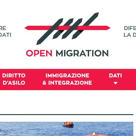
DIRITTO
IMMIGRAZIONE
DATI
D’ASILO
& INTEGRAZIONE