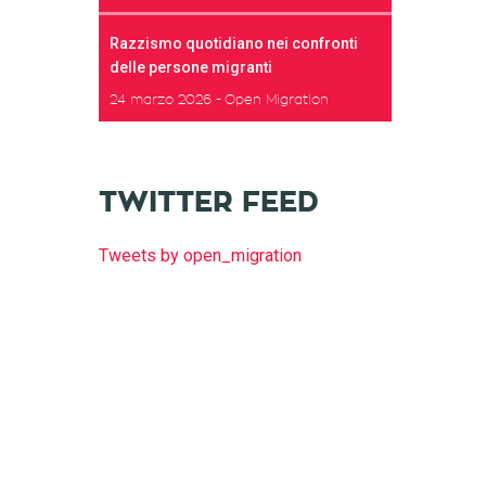
Razzismo quotidiano nei confronti
delle persone migranti
24 marzo 2026
Open Migration
TWITTER FEED
Tweets by open_migration