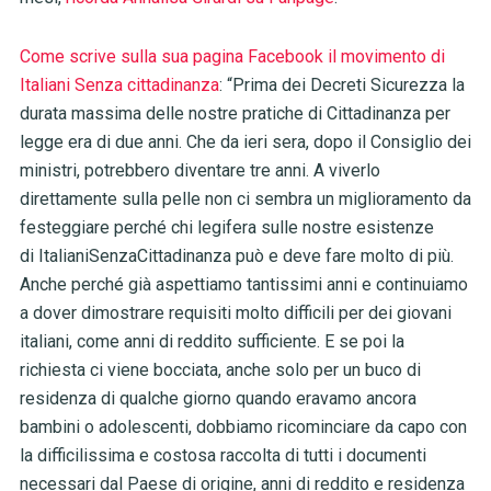
Come scrive sulla sua pagina Facebook il movimento di
Italiani Senza cittadinanza
: “Prima dei
Decreti Sicurezza la
durata massima delle nostre pratiche di
Cittadinanza per
legge era di due anni. Che da ieri sera, dopo il Consiglio dei
ministri, potrebbero diventare tre anni. A viverlo
direttamente sulla pelle non ci sembra un miglioramento da
festeggiare perché chi legifera sulle nostre esistenze
di
ItalianiSenzaCittadinanza può e deve fare molto di più.
Anche perché già aspettiamo tantissimi anni e continuiamo
a dover dimostrare requisiti molto difficili per dei giovani
italiani, come anni di reddito sufficiente. E se poi la
richiesta ci viene bocciata, anche solo per un buco di
residenza di qualche giorno quando eravamo ancora
bambini o adolescenti, dobbiamo ricominciare da capo con
la difficilissima e costosa raccolta di tutti i documenti
necessari dal Paese di origine, anni di reddito e residenza