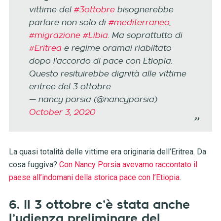
vittime del
#3ottobre
bisognerebbe
parlare non solo di
#mediterraneo
,
#migrazione
#Libia
. Ma soprattutto di
#Eritrea
e regime oramai riabiltato
dopo l'accordo di pace con Etiopia.
Questo resituirebbe dignità alle vittime
eritree del 3 ottobre
— nancy porsia (@nancyporsia)
October 3, 2020
La quasi totalità delle vittime era originaria dell’Eritrea. Da
cosa fuggiva?
Con Nancy Porsia avevamo raccontato il
paese all’indomani della storica pace con l’Etiopia
.
6. Il 3 ottobre c’è stata anche
l’udienza preliminare del