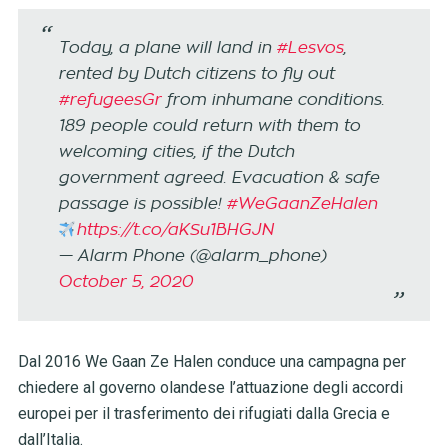
Today, a plane will land in
#Lesvos
,
rented by Dutch citizens to fly out
#refugeesGr
from inhumane conditions.
189 people could return with them to
welcoming cities, if the Dutch
government agreed. Evacuation & safe
passage is possible!
#WeGaanZeHalen
https://t.co/aKSu1BHGJN
— Alarm Phone (@alarm_phone)
October 5, 2020
Dal 2016 We Gaan Ze Halen conduce una campagna per
chiedere al governo olandese l’attuazione degli accordi
europei per il trasferimento dei rifugiati dalla Grecia e
dall’Italia.