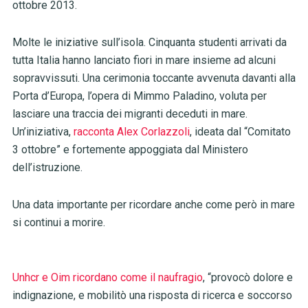
ottobre 2013.
Molte le iniziative sull’isola. Cinquanta studenti arrivati da
tutta Italia hanno lanciato fiori in mare insieme ad alcuni
sopravvissuti. Una cerimonia toccante avvenuta davanti alla
Porta d’Europa, l’opera di Mimmo Paladino, voluta per
lasciare una traccia dei migranti deceduti in mare.
Un’iniziativa,
racconta Alex Corlazzoli
, ideata dal “Comitato
3 ottobre” e fortemente appoggiata dal Ministero
dell’istruzione.
Una data importante per ricordare anche come però in mare
si continui a morire.
Unhcr e Oim ricordano come il naufragio
, “provocò dolore e
indignazione, e mobilitò una risposta di ricerca e soccorso