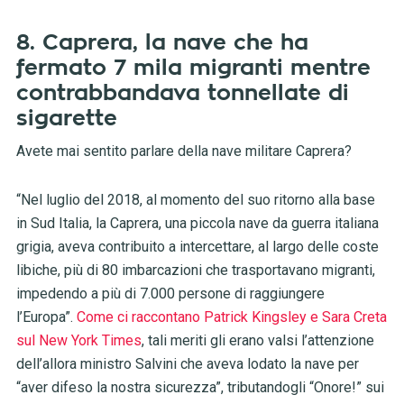
8. Caprera, la nave che ha
fermato 7 mila migranti mentre
contrabbandava tonnellate di
sigarette
Avete mai sentito parlare della nave militare Caprera?
“Nel luglio del 2018, al momento del suo ritorno alla base
in Sud Italia, la Caprera, una piccola nave da guerra italiana
grigia, aveva contribuito a intercettare, al largo delle coste
libiche, più di 80 imbarcazioni che trasportavano migranti,
impedendo a più di 7.000 persone di raggiungere
l’Europa”.
Come ci raccontano Patrick Kingsley e Sara Creta
sul New York Times
, tali meriti gli erano valsi l’attenzione
dell’allora ministro Salvini che aveva lodato la nave per
“aver difeso la nostra sicurezza”, tributandogli “Onore!” sui