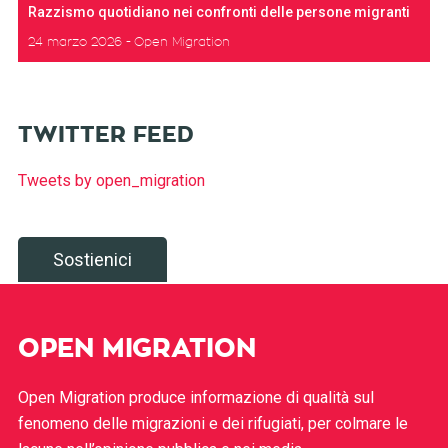
Razzismo quotidiano nei confronti delle persone migranti
24 marzo 2026
Open Migration
TWITTER FEED
Tweets by open_migration
Sostienici
OPEN MIGRATION
Open Migration produce informazione di qualità sul
fenomeno delle migrazioni e dei rifugiati, per colmare le