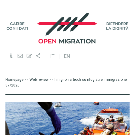
IT
EN
Homepage
>>
Web review
>> I migliori articoli su rifugiati e immigrazione
37/2020