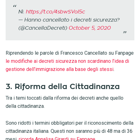
Nì.
https://t.co/4sbwSVol5c
— Hanno cancellato i decreti sicurezza?
(@CancellaDecreti)
October 5, 2020
Riprendendo le parole di Francesco Cancellato su Fanpage
le modifiche ai decreti sicurezza non scardinano l’idea di
gestione dell’immigrazione alla base degli stessi
.
3. Riforma della Cittadinanza
Tra i temi toccati dalla riforma dei decreti anche quello
della cittadinanza.
Sono ridotti i termini obbligatori per il riconoscimento della
cittadinanza italiana. Questi non saranno più di 48 ma di 36
mesi,
ricorda Annalisa Girardi su Fanpage
.