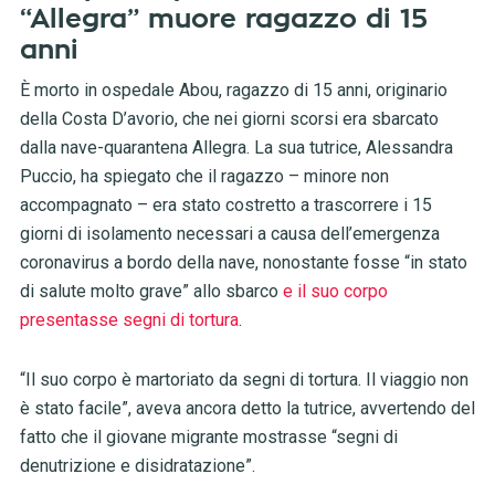
“Allegra” muore ragazzo di 15
anni
È morto in ospedale Abou, ragazzo di 15 anni, originario
della Costa D’avorio, che nei giorni scorsi era sbarcato
dalla nave-quarantena Allegra. La sua tutrice, Alessandra
Puccio, ha spiegato che il ragazzo – minore non
accompagnato – era stato costretto a trascorrere i 15
giorni di isolamento necessari a causa dell’emergenza
coronavirus a bordo della nave, nonostante fosse “in stato
di salute molto grave” allo sbarco
e il suo corpo
presentasse segni di tortura
.
“Il suo corpo è martoriato da segni di tortura. Il viaggio non
è stato facile”, aveva ancora detto la tutrice, avvertendo del
fatto che il giovane migrante mostrasse “segni di
denutrizione e disidratazione”.