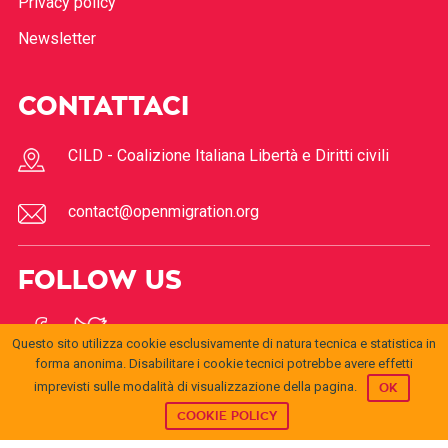
Privacy policy
Newsletter
CONTATTACI
CILD - Coalizione Italiana Libertà e Diritti civili
contact@openmigration.org
FOLLOW US
Questo sito utilizza cookie esclusivamente di natura tecnica e statistica in
forma anonima. Disabilitare i cookie tecnici potrebbe avere effetti
imprevisti sulle modalità di visualizzazione della pagina.
OK
COOKIE POLICY
© 2017
Open
openmigration.org
by
CILD
is licensed under a
Creative