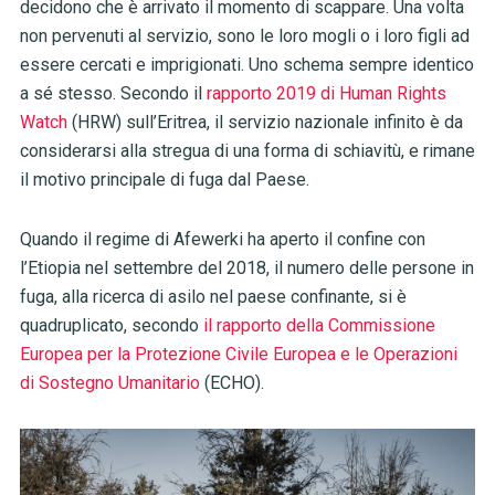
decidono che è arrivato il momento di scappare. Una volta
non pervenuti al servizio, sono le loro mogli o i loro figli ad
essere cercati e imprigionati. Uno schema sempre identico
a sé stesso. Secondo il
rapporto 2019 di Human Rights
Watch
(HRW) sull’Eritrea, il servizio nazionale infinito è da
considerarsi alla stregua di una forma di schiavitù, e rimane
il motivo principale di fuga dal Paese.
Quando il regime di Afewerki ha aperto il confine con
l’Etiopia nel settembre del 2018, il numero delle persone in
fuga, alla ricerca di asilo nel paese confinante, si è
quadruplicato, secondo
il rapporto della Commissione
Europea per la Protezione Civile Europea e le Operazioni
di Sostegno Umanitario
(ECHO).