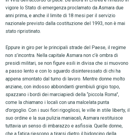
vigore lo Stato di emergenza proclamato da Asmara due
anni prima, e anche il limite di 18 mesi per il servizio
nazionale previsto dalla costituzione del 1993, non è mai
stato ripristinato.
Eppure in giro per le principali strade del Paese, il regime
non s’incontra. Nella capitale Asmara non c’è ombra di
presidi militari, se non figure esili in divisa che si muovono
a passo lento e con lo sguardo disinteressato di chi ha
appena smontato dal turno di lavoro. Mentre donne molto
anziane, con indosso abbondanti grembiuli grigio topo,
spazzano i bordi dei marciapiedi della “piccola Roma”,
come la chiamano i locali con una malcelata punta
d’orgoglio. Con i suoi fiori rigogliosi, le ville in stile liberty, il
suo ordine e la sua pulizia maniacali, Asmara restituisce
tuttavia un senso di imbarazzo e asfissia. Quelle donne,
che a fatica riescono a tirarsi dietro il bidoncino della