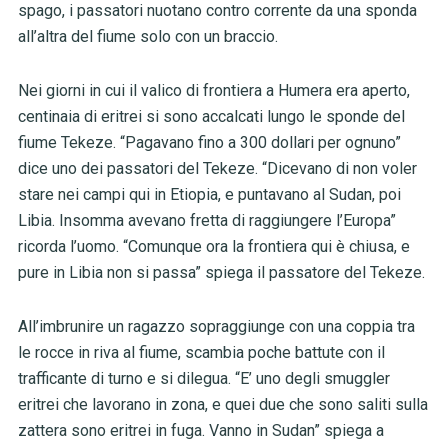
spago, i passatori nuotano contro corrente da una sponda
all’altra del fiume solo con un braccio.
Nei giorni in cui il valico di frontiera a Humera era aperto,
centinaia di eritrei si sono accalcati lungo le sponde del
fiume Tekeze. “Pagavano fino a 300 dollari per ognuno”
dice uno dei passatori del Tekeze. “Dicevano di non voler
stare nei campi qui in Etiopia, e puntavano al Sudan, poi
Libia. Insomma avevano fretta di raggiungere l’Europa”
ricorda l’uomo. “Comunque ora la frontiera qui è chiusa, e
pure in Libia non si passa” spiega il passatore del Tekeze.
All’imbrunire un ragazzo sopraggiunge con una coppia tra
le rocce in riva al fiume, scambia poche battute con il
trafficante di turno e si dilegua. “E’ uno degli smuggler
eritrei che lavorano in zona, e quei due che sono saliti sulla
zattera sono eritrei in fuga. Vanno in Sudan” spiega a