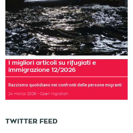
I migliori articoli su rifugiati e
immigrazione 12/2026
Razzismo quotidiano nei confronti delle persone migranti
24 marzo 2026
Open Migration
TWITTER FEED