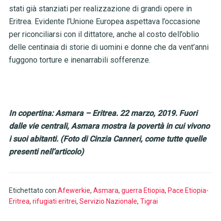
stati già stanziati per realizzazione di grandi opere in
Eritrea. Evidente l’Unione Europea aspettava l’occasione
per riconciliarsi con il dittatore, anche al costo dell’oblio
delle centinaia di storie di uomini e donne che da vent’anni
fuggono torture e inenarrabili sofferenze.
In copertina: Asmara – Eritrea. 22 marzo, 2019. Fuori
dalle vie centrali, Asmara mostra la povertà in cui vivono
i suoi abitanti. (Foto di Cinzia Canneri, come tutte quelle
presenti nell’articolo)
Etichettato con:
Afewerkie
,
Asmara
,
guerra Etiopia
,
Pace Etiopia-
Eritrea
,
rifugiati eritrei
,
Servizio Nazionale
,
Tigrai