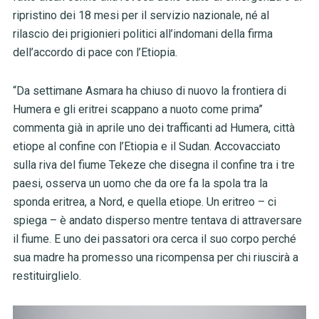
ripristino dei 18 mesi per il servizio nazionale, né al
rilascio dei prigionieri politici all’indomani della firma
dell’accordo di pace con l’Etiopia.
“Da settimane Asmara ha chiuso di nuovo la frontiera di
Humera e gli eritrei scappano a nuoto come prima”
commenta già in aprile uno dei trafficanti ad Humera, città
etiope al confine con l’Etiopia e il Sudan. Accovacciato
sulla riva del fiume Tekeze che disegna il confine tra i tre
paesi, osserva un uomo che da ore fa la spola tra la
sponda eritrea, a Nord, e quella etiope. Un eritreo – ci
spiega – è andato disperso mentre tentava di attraversare
il fiume. E uno dei passatori ora cerca il suo corpo perché
sua madre ha promesso una ricompensa per chi riuscirà a
restituirglielo.