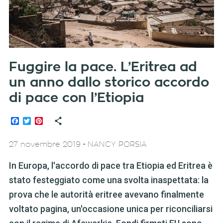
Fuggire la pace. L’Eritrea ad
un anno dallo storico accordo
di pace con l’Etiopia
Facebook
Twitter
Pinterest
-
27 novembre 2019
NANCY PORSIA
In Europa, l'accordo di pace tra Etiopia ed Eritrea è
stato festeggiato come una svolta inaspettata: la
prova che le autorità eritree avevano finalmente
voltato pagina, un'occasione unica per riconciliarsi