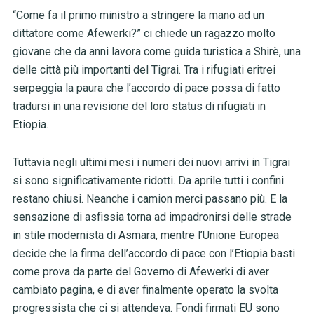
“Come fa il primo ministro a stringere la mano ad un
dittatore come Afewerki?” ci chiede un ragazzo molto
giovane che da anni lavora come guida turistica a Shirè, una
delle città più importanti del Tigrai. Tra i rifugiati eritrei
serpeggia la paura che l’accordo di pace possa di fatto
tradursi in una revisione del loro status di rifugiati in
Etiopia.
Tuttavia negli ultimi mesi i numeri dei nuovi arrivi in Tigrai
si sono significativamente ridotti. Da aprile tutti i confini
restano chiusi. Neanche i camion merci passano più. E la
sensazione di asfissia torna ad impadronirsi delle strade
in stile modernista di Asmara, mentre l’Unione Europea
decide che la firma dell’accordo di pace con l’Etiopia basti
come prova da parte del Governo di Afewerki di aver
cambiato pagina, e di aver finalmente operato la svolta
progressista che ci si attendeva. Fondi firmati EU sono