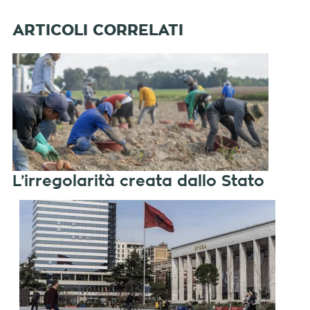
L’irregolarità creata dallo Stato