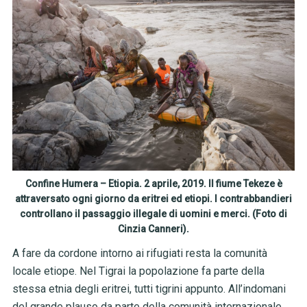
Confine Humera – Etiopia. 2 aprile, 2019. Il fiume Tekeze è
attraversato ogni giorno da eritrei ed etiopi. I contrabbandieri
controllano il passaggio illegale di uomini e merci. (Foto di
Cinzia Canneri).
A fare da cordone intorno ai rifugiati resta la comunità
locale etiope. Nel Tigrai la popolazione fa parte della
stessa etnia degli eritrei, tutti tigrini appunto. All’indomani
del grande plauso da parte della comunità internazionale