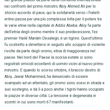
nei confronti del primo ministro Abiy Ahmed Ali per lo
storico accordo di pace, qui la solidarietà verso i fratelli
eritrei passa per una più complessa lotta per il potere tra
le varie etnie nella capitale di Addis Abeba. Abiy fa parte
dell’etnia degli oromo mentre il suo predecessore, l’ex
premier Hailé Mariàm Desalegn, è un tigrino. Quest’ultimo
fu costretto a dimettersi in seguito allo scoppio di violente
rivolte da parte degli oromo, etnia di maggioranza nel
paese. Nel nord del Paese la scorsa estate si sono
registrati omicidi eccellenti di uomini vicini al nuovo primo
ministro. E quando lo scorso ottobre, il braccio destro di
Abiy, Jawar Mohammed, ha denunciato di essere
scampato ad un attentato, gli oromo sono scesi in strada a
suo sostegno, e da lì a poco anche i tigrini hanno occupato
le piazze in diverse città. La tensione è degenerata in
scontri in cui sono morti 67 manifestanti.