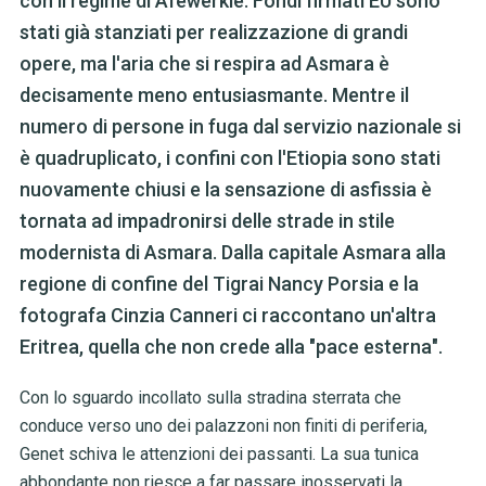
con il regime di Afewerkie. Fondi firmati EU sono
stati già stanziati per realizzazione di grandi
opere, ma l'aria che si respira ad Asmara è
decisamente meno entusiasmante. Mentre il
numero di persone in fuga dal servizio nazionale si
è quadruplicato, i confini con l'Etiopia sono stati
nuovamente chiusi e la sensazione di asfissia è
tornata ad impadronirsi delle strade in stile
modernista di Asmara. Dalla capitale Asmara alla
regione di confine del Tigrai Nancy Porsia e la
fotografa Cinzia Canneri ci raccontano un'altra
Eritrea, quella che non crede alla "pace esterna".
Con lo sguardo incollato sulla stradina sterrata che
conduce verso uno dei palazzoni non finiti di periferia,
Genet schiva le attenzioni dei passanti. La sua tunica
abbondante non riesce a far passare inosservati la