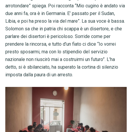
arrotondare” spiega. Poi racconta “Mio cugino è andato via
due anni fa, ora è in Germania. E’ passato per il Sudan,
Libia, e poi ha preso la via del mare”. La sua voce è bassa.
Solomon sa che in patria chi scappa è un disertore, e che
parlare dei disertori è pericoloso. Sorride come per
prendere la rincorsa, e tutto d’un fiato ci dice “Io vorrei
presto sposarmi, ma con lo stipendio del servizio
nazionale non riuscirò mai a costruirmi un futuro”. L’ha
detto, si è sbilanciato, ha superato la cortina di silenzio
imposta dalla paura di un arresto.