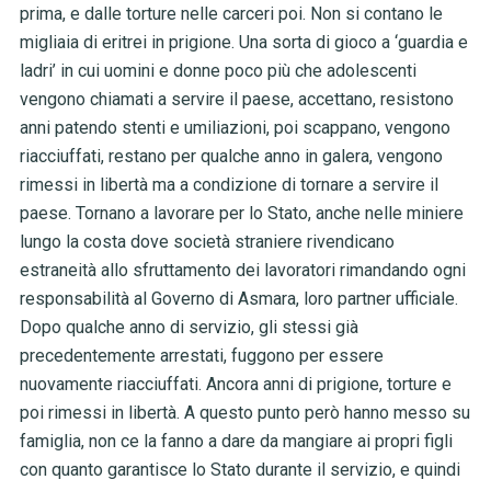
prima, e dalle torture nelle carceri poi. Non si contano le
migliaia di eritrei in prigione. Una sorta di gioco a ‘guardia e
ladri’ in cui uomini e donne poco più che adolescenti
vengono chiamati a servire il paese, accettano, resistono
anni patendo stenti e umiliazioni, poi scappano, vengono
riacciuffati, restano per qualche anno in galera, vengono
rimessi in libertà ma a condizione di tornare a servire il
paese. Tornano a lavorare per lo Stato, anche nelle miniere
lungo la costa dove società straniere rivendicano
estraneità allo sfruttamento dei lavoratori rimandando ogni
responsabilità al Governo di Asmara, loro partner ufficiale.
Dopo qualche anno di servizio, gli stessi già
precedentemente arrestati, fuggono per essere
nuovamente riacciuffati. Ancora anni di prigione, torture e
poi rimessi in libertà. A questo punto però hanno messo su
famiglia, non ce la fanno a dare da mangiare ai propri figli
con quanto garantisce lo Stato durante il servizio, e quindi