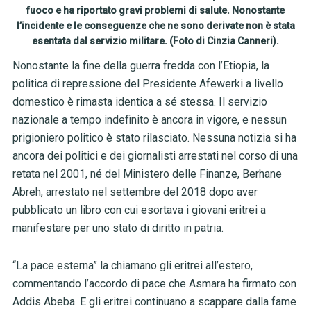
fuoco e ha riportato gravi problemi di salute. Nonostante
l’incidente e le conseguenze che ne sono derivate non è stata
esentata dal servizio militare. (Foto di Cinzia Canneri).
Nonostante la fine della guerra fredda con l’Etiopia, la
politica di repressione del Presidente Afewerki a livello
domestico è rimasta identica a sé stessa. Il servizio
nazionale a tempo indefinito è ancora in vigore, e nessun
prigioniero politico è stato rilasciato. Nessuna notizia si ha
ancora dei politici e dei giornalisti arrestati nel corso di una
retata nel 2001, né del Ministero delle Finanze, Berhane
Abreh, arrestato nel settembre del 2018 dopo aver
pubblicato un libro con cui esortava i giovani eritrei a
manifestare per uno stato di diritto in patria.
“La pace esterna” la chiamano gli eritrei all’estero,
commentando l’accordo di pace che Asmara ha firmato con
Addis Abeba. E gli eritrei continuano a scappare dalla fame