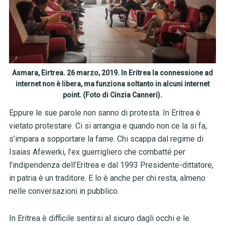
Asmara, Eirtrea. 26 marzo, 2019. In Eritrea la connessione ad
internet non è libera, ma funziona soltanto in alcuni internet
point. (Foto di Cinzia Canneri).
Eppure le sue parole non sanno di protesta. In Eritrea è
vietato protestare. Ci si arrangia e quando non ce la si fa,
s’impara a sopportare la fame. Chi scappa dal regime di
Isaias Afewerki, l’ex guerrigliero che combatté per
l’indipendenza dell’Eritrea e dal 1993 Presidente-dittatore,
in patria è un traditore. E lo è anche per chi resta, almeno
nelle conversazioni in pubblico.
In Eritrea è difficile sentirsi al sicuro dagli occhi e le