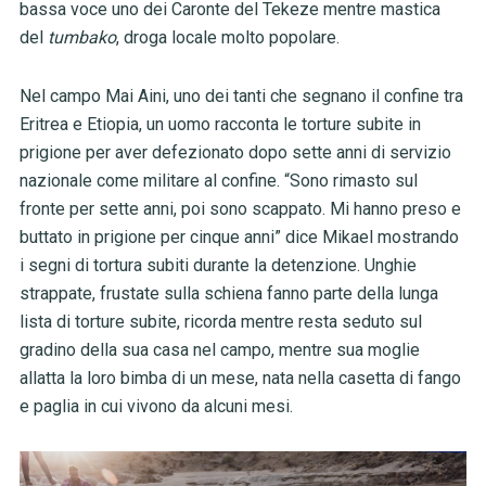
bassa voce uno dei Caronte del Tekeze mentre mastica
del
tumbako
, droga locale molto popolare.
Nel campo Mai Aini, uno dei tanti che segnano il confine tra
Eritrea e Etiopia, un uomo racconta le torture subite in
prigione per aver defezionato dopo sette anni di servizio
nazionale come militare al confine. “Sono rimasto sul
fronte per sette anni, poi sono scappato. Mi hanno preso e
buttato in prigione per cinque anni” dice Mikael mostrando
i segni di tortura subiti durante la detenzione. Unghie
strappate, frustate sulla schiena fanno parte della lunga
lista di torture subite, ricorda mentre resta seduto sul
gradino della sua casa nel campo, mentre sua moglie
allatta la loro bimba di un mese, nata nella casetta di fango
e paglia in cui vivono da alcuni mesi.