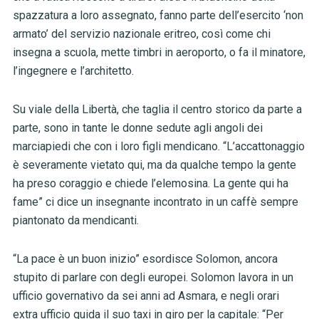
spazzatura a loro assegnato, fanno parte dell’esercito ‘non
armato’ del servizio nazionale eritreo, così come chi
insegna a scuola, mette timbri in aeroporto, o fa il minatore,
l’ingegnere e l’architetto.
Su viale della Libertà, che taglia il centro storico da parte a
parte, sono in tante le donne sedute agli angoli dei
marciapiedi che con i loro figli mendicano. “L’accattonaggio
è severamente vietato qui, ma da qualche tempo la gente
ha preso coraggio e chiede l’elemosina. La gente qui ha
fame” ci dice un insegnante incontrato in un caffè sempre
piantonato da mendicanti.
“La pace è un buon inizio” esordisce Solomon, ancora
stupito di parlare con degli europei. Solomon lavora in un
ufficio governativo da sei anni ad Asmara, e negli orari
extra ufficio guida il suo taxi in giro per la capitale: “Per