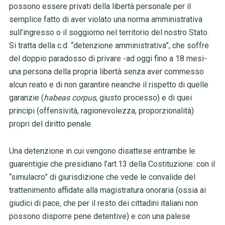
possono essere privati della libertà personale per il
semplice fatto di aver violato una norma amministrativa
sull’ingresso o il soggiorno nel territorio del nostro Stato.
Si tratta della c.d. “detenzione amministrativa”, che soffre
del doppio paradosso di privare -ad oggi fino a 18 mesi-
una persona della propria libertà senza aver commesso
alcun reato e di non garantire neanche il rispetto di quelle
garanzie (
habeas corpus
, giusto processo) e di quei
principi (offensività, ragionevolezza, proporzionalità)
propri del diritto penale.
Una detenzione in cui vengono disattese entrambe le
guarentigie che presidiano l’art.13 della Costituzione: con il
“simulacro” di giurisdizione che vede le convalide del
trattenimento affidate alla magistratura onoraria (ossia ai
giudici di pace, che per il resto dei cittadini italiani non
possono disporre pene detentive) e con una palese