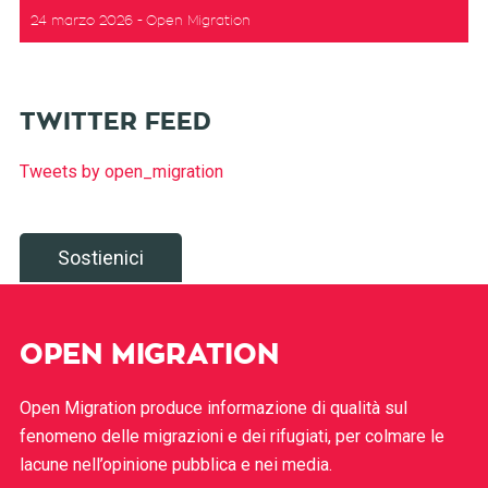
24 marzo 2026
Open Migration
TWITTER FEED
Tweets by open_migration
Sostienici
OPEN MIGRATION
Open Migration produce informazione di qualità sul
fenomeno delle migrazioni e dei rifugiati, per colmare le
lacune nell’opinione pubblica e nei media.