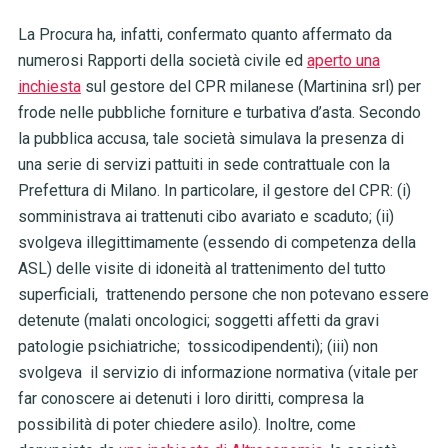
La Procura ha, infatti, confermato quanto affermato da
numerosi Rapporti della società civile ed
aperto una
inchiesta
sul gestore del CPR milanese (Martinina srl) per
frode nelle pubbliche forniture e turbativa d’asta. Secondo
la pubblica accusa, tale società simulava la presenza di
una serie di servizi pattuiti in sede contrattuale con la
Prefettura di Milano. In particolare, il gestore del CPR: (i)
somministrava ai trattenuti cibo avariato e scaduto; (ii)
svolgeva illegittimamente (essendo di competenza della
ASL) delle visite di idoneità al trattenimento del tutto
superficiali, trattenendo persone che non potevano essere
detenute (malati oncologici; soggetti affetti da gravi
patologie psichiatriche; tossicodipendenti); (iii) non
svolgeva il servizio di informazione normativa (vitale per
far conoscere ai detenuti i loro diritti, compresa la
possibilità di poter chiedere asilo). Inoltre, come