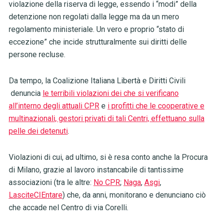
violazione della riserva di legge, essendo i “modi” della
detenzione non regolati dalla legge ma da un mero
regolamento ministeriale. Un vero e proprio “stato di
eccezione” che incide strutturalmente sui diritti delle
persone recluse.
Da tempo, la Coalizione Italiana Libertà e Diritti Civili
denuncia
le terribili violazioni dei che si verificano
all’interno degli attuali CPR
e
i profitti che le cooperative e
multinazionali, gestori privati di tali Centri, effettuano sulla
pelle dei detenuti
.
Violazioni di cui, ad ultimo, si è resa conto anche la Procura
di Milano, grazie al lavoro instancabile di tantissime
associazioni (tra le altre:
No CPR
;
Naga
,
Asgi
,
LasciteCIEntare
) che, da anni, monitorano e denunciano ciò
che accade nel Centro di via Corelli.