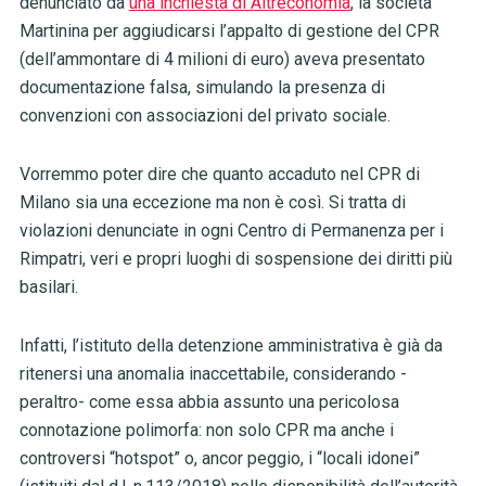
denunciato da
una inchiesta di Altreconomia
, la società
Martinina per aggiudicarsi l’appalto di gestione del CPR
(dell’ammontare di 4 milioni di euro) aveva presentato
documentazione falsa, simulando la presenza di
convenzioni con associazioni del privato sociale.
Vorremmo poter dire che quanto accaduto nel CPR di
Milano sia una eccezione ma non è così. Si tratta di
violazioni denunciate in ogni Centro di Permanenza per i
Rimpatri, veri e propri luoghi di sospensione dei diritti più
basilari.
Infatti, l’istituto della detenzione amministrativa è già da
ritenersi una anomalia inaccettabile, considerando -
peraltro- come essa abbia assunto una pericolosa
connotazione polimorfa: non solo CPR ma anche i
controversi “hotspot” o, ancor peggio, i “locali idonei”