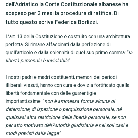
dell'Adriatico la Corte Costituzionale albanese ha
sospeso per 3 mesi la procedura di ratifica. Di
tutto questo scrive Federica Borlizzi.
L’art. 13 della Costituzione è costruito con una architettura
perfetta. Si rimane affascinati dalla perfezione di
quell’articolo e dalla solennità di quel suo primo comma: “
la
libertà personale è inviolabile
”.
I nostri padri e madri costituenti, memori dei periodi
illiberali vissuti, hanno con cura e dovizia fortificato quella
libertà fondamentale con delle guarentigie
importantissime: “
non è ammessa forma alcuna di
detenzione, di ispezione o perquisizione personale, né
qualsiasi altra restrizione della libertà personale, se non
per atto motivato dell’Autorità giudiziaria e nei soli casi e
modi previsti dalla legge”.