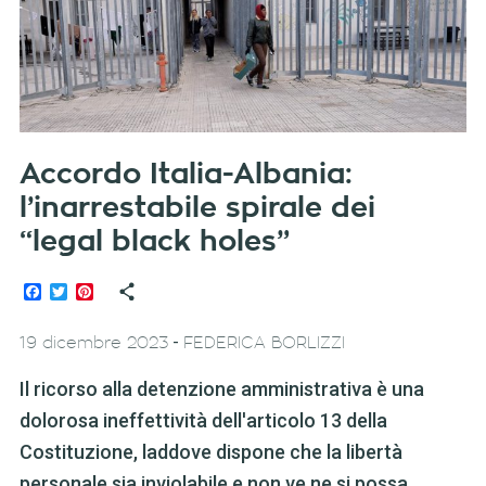
Accordo Italia-Albania:
l’inarrestabile spirale dei
“legal black holes”
Facebook
Twitter
Pinterest
-
19 dicembre 2023
FEDERICA BORLIZZI
Il ricorso alla detenzione amministrativa è una
dolorosa ineffettività dell'articolo 13 della
Costituzione, laddove dispone che la libertà
personale sia inviolabile e non ve ne si possa