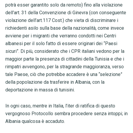
potrà esser garantito solo da remoto) fino alla violazione
dell’art. 31 della Convenzione di Ginevra (con conseguente
violazione dell’art.117 Cost.) che vieta di discriminare i
richiedenti asilo sulla base della nazionalità, come invece
avviene per i migranti che verranno condotti nei Centri
albanesi per il solo fatto di essere originari dei “Paesi
sicuri”. Di più, considerato che i CPR italiani vedono per la
maggior parte la presenza di cittadini della Tunisia e che i
rimpatri avvengono, per la stragrande maggioranza, verso
tale Paese, ciò che potrebbe accadere è una “selezione”
della popolazione da trasferire in Albania, con la
deportazione in massa di tunisini.
In ogni caso, mentre in Italia, l’iter di ratifica di questo
vergognoso Protocollo sembra procedere senza intoppi; in
Albania qualcosa è accaduto.