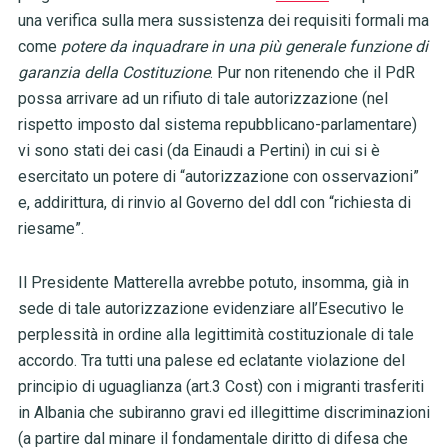
una verifica sulla mera sussistenza dei requisiti formali ma
come
potere da inquadrare in una più generale funzione di
garanzia della Costituzione
. Pur non ritenendo che il PdR
possa arrivare ad un rifiuto di tale autorizzazione (nel
rispetto imposto dal sistema repubblicano-parlamentare)
vi sono stati dei casi (da Einaudi a Pertini) in cui si è
esercitato un potere di “autorizzazione con osservazioni”
e, addirittura, di rinvio al Governo del ddl con “richiesta di
riesame”.
Il Presidente Matterella avrebbe potuto, insomma, già in
sede di tale autorizzazione evidenziare all’Esecutivo le
perplessità in ordine alla legittimità costituzionale di tale
accordo. Tra tutti una palese ed eclatante violazione del
principio di uguaglianza (art.3 Cost) con i migranti trasferiti
in Albania che subiranno gravi ed illegittime discriminazioni
(a partire dal minare il fondamentale diritto di difesa che