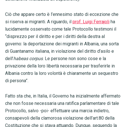
Ciò che appare certo è l’ennesimo stato di eccezione che
si riserva ai migranti. A riguardo, il
prof. Luigi Ferrajoli
ha
lucidamente osservato come tale Protocollo testimoni il
“disprezzo per il diritto e per i diritti della destra al
governo: la deportazione dei migranti in Albania, una sorta
di Guantanamo italiana, in violazione del diritto d’asilo e
dell’
habeas corpus
. Le persone non sono cose e la
privazione della loro libertà necessaria per trasferirle in
Albania contro la loro volontà è chiaramente un sequestro
di persona”.
Fatto sta che, in Italia, il Governo ha inizialmente affermato
che non fosse necessaria una ratifica parlamentare di tale
Protocollo, salvo -poi- effettuare una marcia indietro,
consapevoli della clamorosa violazione dell’art.80 della
Costituzione che si stava attuando. Dunque, seguendo la