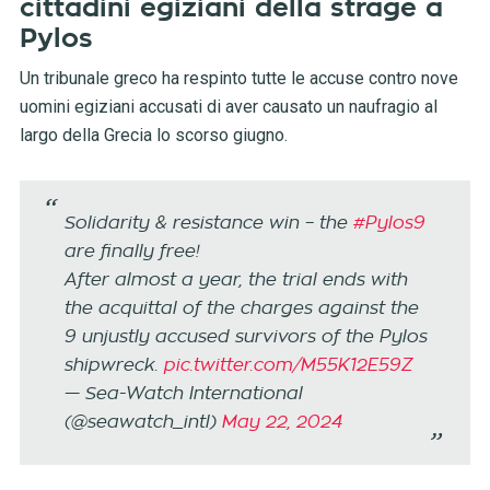
cittadini egiziani della strage a
Pylos
Un tribunale greco ha respinto tutte le accuse contro nove
uomini egiziani accusati di aver causato un naufragio al
largo della Grecia lo scorso giugno.
Solidarity & resistance win – the
#Pylos9
are finally free!
After almost a year, the trial ends with
the acquittal of the charges against the
9 unjustly accused survivors of the Pylos
shipwreck.
pic.twitter.com/M55K12E59Z
— Sea-Watch International
(@seawatch_intl)
May 22, 2024