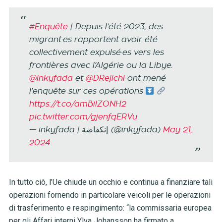
#Enquête
| Depuis l’été 2023, des
migrant·es rapportent avoir été
collectivement expulsé·es vers les
frontières avec l’Algérie ou la Libye.
@inkyfada
et
@DRejichi
ont mené
l'enquête sur ces opérations
https://t.co/amBilZONH2
pic.twitter.com/gjenfqERVu
— inkyfada | إنكفاضة (@inkyfada)
May 21,
2024
In tutto ciò, l’Ue chiude un occhio e continua a finanziare tali
operazioni fornendo in particolare veicoli per le operazioni
di trasferimento e respingimento: “la commissaria europea
per gli Affari interni Ylva Johansson ha firmato a