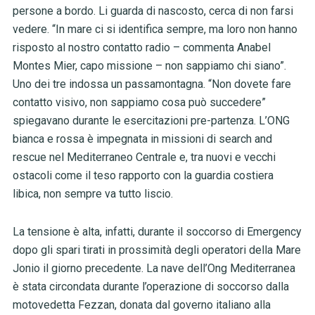
persone a bordo. Li guarda di nascosto, cerca di non farsi
vedere. “In mare ci si identifica sempre, ma loro non hanno
risposto al nostro contatto radio – commenta Anabel
Montes Mier, capo missione – non sappiamo chi siano”.
Uno dei tre indossa un passamontagna. “Non dovete fare
contatto visivo, non sappiamo cosa può succedere”
spiegavano durante le esercitazioni pre-partenza. L’ONG
bianca e rossa è impegnata in missioni di search and
rescue nel Mediterraneo Centrale e, tra nuovi e vecchi
ostacoli come il teso rapporto con la guardia costiera
libica, non sempre va tutto liscio.
La tensione è alta, infatti, durante il soccorso di Emergency
dopo gli spari tirati in prossimità degli operatori della Mare
Jonio il giorno precedente. La nave dell’Ong Mediterranea
è stata circondata durante l’operazione di soccorso dalla
motovedetta Fezzan, donata dal governo italiano alla