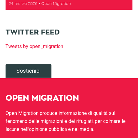
24 marzo 2026
Open Migration
TWITTER FEED
Tweets by open_migration
Sostienici
OPEN MIGRATION
Open Migration produce informazione di qualità sul
fenomeno delle migrazioni e dei rifugiati, per colmare le
lacune nell’opinione pubblica e nei media.