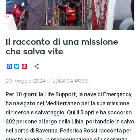
Il racconto di una missione
che salva vite
Facebook
Twitter
Pinterest
-
20 maggio 2024
FEDERICA ROSSI
Per 10 giorni la Life Support, la nave di Emergency,
ha navigato nel Mediterraneo per la sua missione
di ricerca e salvataggio. Qui il 5 aprile ha soccorso
202 persone al largo della Libia, portandole in salvo
nel porto di Ravenna. Federica Rossi racconta per
questo viaggio, la preoccupazione e la speranza.