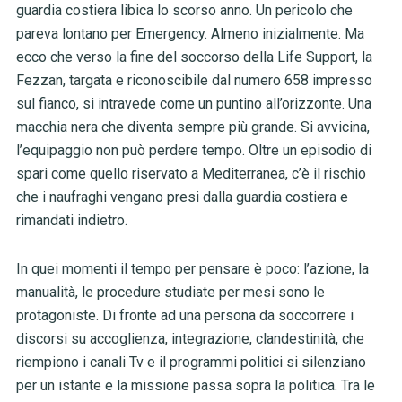
guardia costiera libica lo scorso anno. Un pericolo che
pareva lontano per Emergency. Almeno inizialmente. Ma
ecco che verso la fine del soccorso della Life Support, la
Fezzan, targata e riconoscibile dal numero 658 impresso
sul fianco, si intravede come un puntino all’orizzonte. Una
macchia nera che diventa sempre più grande. Si avvicina,
l’equipaggio non può perdere tempo. Oltre un episodio di
spari come quello riservato a Mediterranea, c’è il rischio
che i naufraghi vengano presi dalla guardia costiera e
rimandati indietro.
In quei momenti il tempo per pensare è poco: l’azione, la
manualità, le procedure studiate per mesi sono le
protagoniste. Di fronte ad una persona da soccorrere i
discorsi su accoglienza, integrazione, clandestinità, che
riempiono i canali Tv e il programmi politici si silenziano
per un istante e la missione passa sopra la politica. Tra le