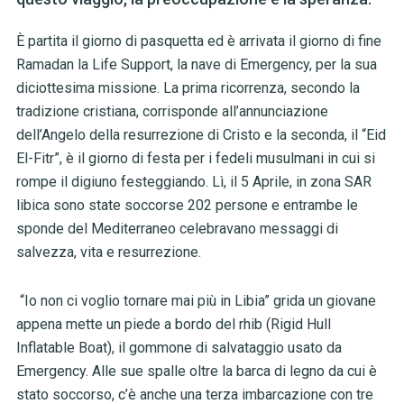
È partita il giorno di pasquetta ed è arrivata il giorno di fine
Ramadan la Life Support, la nave di Emergency, per la sua
diciottesima missione. La prima ricorrenza, secondo la
tradizione cristiana, corrisponde all’annunciazione
dell’Angelo della resurrezione di Cristo e la seconda, il “Eid
El-Fitr”, è il giorno di festa per i fedeli musulmani in cui si
rompe il digiuno festeggiando. Lì, il 5 Aprile, in zona SAR
libica sono state soccorse 202 persone e entrambe le
sponde del Mediterraneo celebravano messaggi di
salvezza, vita e resurrezione.
“Io non ci voglio tornare mai più in Libia” grida un giovane
appena mette un piede a bordo del rhib (Rigid Hull
Inflatable Boat), il gommone di salvataggio usato da
Emergency. Alle sue spalle oltre la barca di legno da cui è
stato soccorso, c’è anche una terza imbarcazione con tre