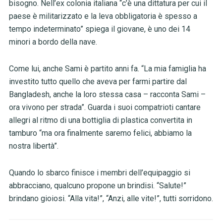
bisogno.
Nell’ex colonia italiana “c’è una dittatura per cui il
paese è militarizzato e la leva obbligatoria è spesso a
tempo indeterminato” spiega il giovane, è uno dei 14
minori a bordo della nave.
Come lui, anche Sami è partito anni fa.
“La mia famiglia ha
investito tutto quello che aveva per farmi partire dal
Bangladesh, anche la loro stessa casa – racconta Sami –
ora vivono per strada”. Guarda i suoi compatrioti cantare
allegri al ritmo di una bottiglia di plastica convertita in
tamburo “ma ora finalmente saremo felici, abbiamo la
nostra libertà”.
Quando lo sbarco finisce i membri dell’equipaggio si
abbracciano, qualcuno propone un brindisi. “Salute!”
brindano gioiosi. “Alla vita!”, “Anzi, alle vite!”, tutti sorridono.