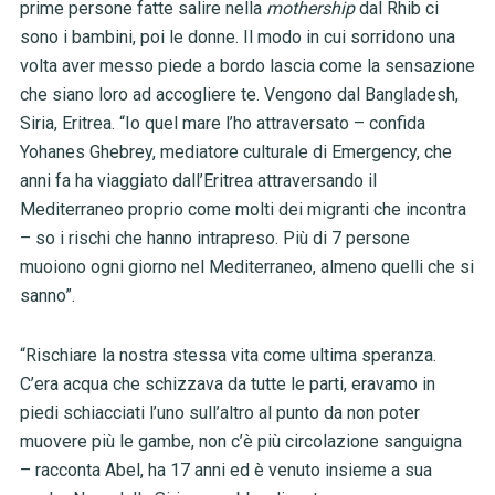
prime persone fatte salire nella
mothership
dal Rhib ci
sono i bambini, poi le donne. Il modo in cui sorridono una
volta aver messo piede a bordo lascia come la sensazione
che siano loro ad accogliere te. Vengono dal Bangladesh,
Siria, Eritrea. “Io quel mare l’ho attraversato – confida
Yohanes Ghebrey, mediatore culturale di Emergency, che
anni fa ha viaggiato dall’Eritrea attraversando il
Mediterraneo proprio come molti dei migranti che incontra
– so i rischi che hanno intrapreso. Più di 7 persone
muoiono ogni giorno nel Mediterraneo, almeno quelli che si
sanno”.
“Rischiare la nostra stessa vita come ultima speranza.
C’era acqua che schizzava da tutte le parti, eravamo in
piedi schiacciati l’uno sull’altro al punto da non poter
muovere più le gambe, non c’è più circolazione sanguigna
– racconta Abel, ha 17 anni ed è venuto insieme a sua