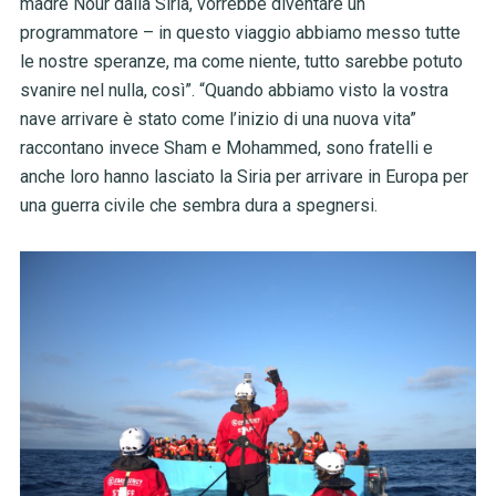
madre Nour dalla Siria, vorrebbe diventare un
programmatore – in questo viaggio abbiamo messo tutte
le nostre speranze, ma come niente, tutto sarebbe potuto
svanire nel nulla, così”. “Quando abbiamo visto la vostra
nave arrivare è stato come l’inizio di una nuova vita”
raccontano invece Sham e Mohammed, sono fratelli e
anche loro hanno lasciato la Siria per arrivare in Europa per
una guerra civile che sembra dura a spegnersi.