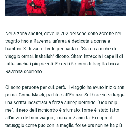
Nella zona shelter, dove le 202 persone sono accolte nel
tragitto fino a Ravenna, un’area è dedicata a donne e
bambini. Si levano il velo per cantare “Siamo amiche di
viaggio ormai, inshallah” dicono. Sham intreccia i capelli di
tutte, anche i più piccoli. E così i 5 giorni di tragitto fino a
Ravenna scorrono.
Ci sono persone per cui, però, il viaggio ha avuto inizio anni
prima. Come Malek, partito dall’Eritrea. Sul braccio si legge
una scritta incastrata a forza sull’epidermide: “God help
me”, il nero dell’inchiostro è sfumato, forse è stato fatto
all’inizio del suo viaggio, iniziato 7 anni fa. Si copre il
tatuaggio come può con la maglia, forse ora non ne ha più