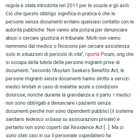
regola è stata introdotta nel 2011 per le scuole e gli asili.
Ciò che questo obbligo significa in pratica è che le
persone senza documenti evitano qualsiasi contatto con le
autorità pubbliche. Non vanno alla polizia per denunciare
abusi o cercare giustizia in tribunale. Molti non vanno
nemmeno dal medico o finiscono per cercare assistenza
solo in situazioni di pericolo di vita”,
riporta
Picum, ong che
si occupa della tutela delle persone migranti prive di
documenti. “secondo l’Asylum Seekers Benefits Act, le
persone migranti senza documenti hanno diritto a servizi
medici limitati in caso di malattie acute o condizioni
dolorose, nonché durante la gravidanza e il parto. I medici
non sono obbligati a denunciare i pazienti senza
documenti perché non sono dipendenti pubblici (il sistema
sanitario tedesco si basa su assicurazioni private) e
pertanto non sono coperti dal Residence Act […]. Ma ci
sono stati casi in cui il personale ospedaliero ha