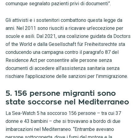
comunque segnalato pazienti privi di documenti”.
Gli attivisti e i sostenitori combattono questa legge da
anni. Nel 2011 sono riusciti a ricavare un’eccezione per
scuole e asili. Dal 2021, una coalizione guidata da Doctors
of the World e dalla Gesellschaft für Freiheitsrechte sta
conducendo una campagna contro il paragrafo 87 del
Residence Act per consentire alle persone senza
documenti di accedere all’assistenza sanitaria senza
rischiare l’applicazione delle sanzioni per l’immigrazione.
5. 156 persone migranti sono
state soccorse nel Mediterraneo
La Sea-Watch 5 ha soccorso 156 persone – tra cui 37
donne e 43 bambini – che si trovavano a bordo di due
imbarcazioni nel Mediterraneo. “Entrambe avevano
persone sottocoperta, dove i fumi del motore e la