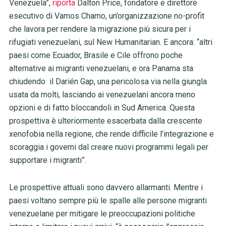
Venezuela”,
riporta
Dalton Price, fondatore e direttore
esecutivo di Vamos Chamo, un’organizzazione no-profit
che lavora per rendere la migrazione più sicura per i
rifugiati venezuelani, sul New Humanitarian. E ancora: “altri
paesi come Ecuador, Brasile e Cile offrono poche
alternative ai migranti venezuelani, e ora Panama sta
chiudendo il Darién Gap, una pericolosa via nella giungla
usata da molti, lasciando ai venezuelani ancora meno
opzioni e di fatto bloccandoli in Sud America. Questa
prospettiva è ulteriormente esacerbata dalla crescente
xenofobia nella regione, che rende difficile l’integrazione e
scoraggia i governi dal creare nuovi programmi legali per
supportare i migranti”.
Le prospettive attuali sono davvero allarmanti. Mentre i
paesi voltano sempre più le spalle alle persone migranti
venezuelane per mitigare le preoccupazioni politiche