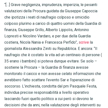
“[…] Grave negligenza, imprudenza, imperizia, le pesanti
valutazioni della Procura guidata da Giuseppe Capoccia
che ipotizza i reati di naufragio colposo e omicidio
colposo plurimo a carico di quattro uomini della Guardia di
finanza, Giuseppe Grillo, Alberto Lippolis, Antonino
Lopresti e Nicolino Vardaro, e per due della Guardia
costiera, Nicola Nania e Francesca Perfido”,
scrive
la
giornalista Alessandra Ziniti su Repubblica. E ancora: “Il
naufragio che è costato la vita ad un centinaio di persone (
35 erano i bambini) si poteva dunque evitare. Se solo –
sostiene la Procura – la Guardia di finanza avesse
monitorato il caicco e non avesse celato informazioni che
avrebbero fatto scattare l’evento Sar e l’operazione di
soccorso. L’inchiesta, condotta dal pm Pasquale Festa,
individua precise responsabilità a livello operativo
lasciando fuori quello politico a cui però si devono le
decisioni che da anni, nella valutazione degli interventi su