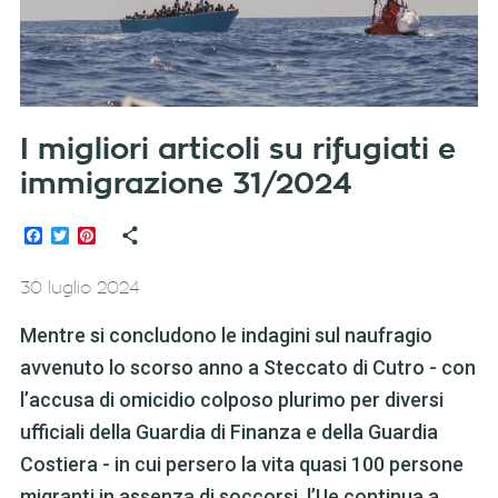
I migliori articoli su rifugiati e
immigrazione 31/2024
Facebook
Twitter
Pinterest
30 luglio 2024
Mentre si concludono le indagini sul naufragio
avvenuto lo scorso anno a Steccato di Cutro - con
l’accusa di omicidio colposo plurimo per diversi
ufficiali della Guardia di Finanza e della Guardia
Costiera - in cui persero la vita quasi 100 persone
migranti in assenza di soccorsi, l’Ue continua a