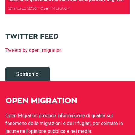
24 marzo 2026
Open Migration
TWITTER FEED
Tweets by open_migration
Sostienici
OPEN MIGRATION
Open Migration produce informazione di qualità sul
fenomeno delle migrazioni e dei rifugiati, per colmare le
lacune nell’opinione pubblica e nei media.