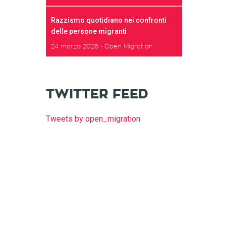
Razzismo quotidiano nei confronti
delle persone migranti
24 marzo 2026
Open Migration
TWITTER FEED
Tweets by open_migration