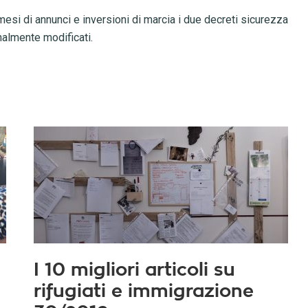
o mesi di annunci e inversioni di marcia i due decreti sicurezza
inalmente modificati.
I 10 migliori articoli su
rifugiati e immigrazione