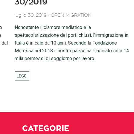
30/2019
-
luglio 30, 2019
OPEN MIGRATION
no
Nonostante il clamore mediatico e la
e
spettacolarizzazione dei porti chiusi, l’immigrazione in
 dal
Italia è in calo da 10 anni. Secondo la Fondazione
Moressa nel 2018 il nostro paese ha rilasciato solo 14
mila permessi di soggiorno per lavoro.
CATEGORIE