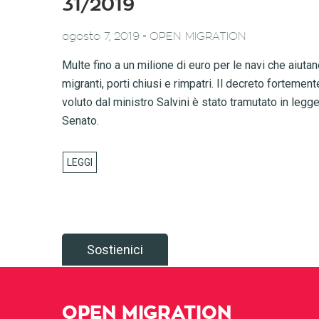
31/2019
-
agosto 7, 2019
OPEN MIGRATION
Multe fino a un milione di euro per le navi che aiuta
migranti, porti chiusi e rimpatri. Il decreto fortement
voluto dal ministro Salvini è stato tramutato in legge
Senato.
Sostienici
OPEN MIGRATION