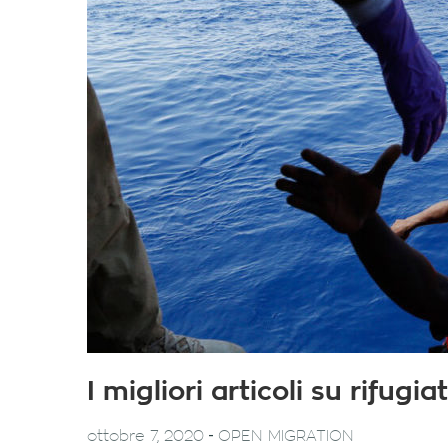
I migliori articoli su rifug
-
ottobre 7, 2020
OPEN MIGRATION