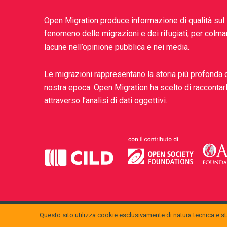
Open Migration produce informazione di qualità sul
fenomeno delle migrazioni e dei rifugiati, per colma
lacune nell’opinione pubblica e nei media.
Le migrazioni rappresentano la storia più profonda 
nostra epoca. Open Migration ha scelto di raccontar
attraverso l’analisi di dati oggettivi.
Questo sito utilizza cookie esclusivamente di natura tecnica e sta