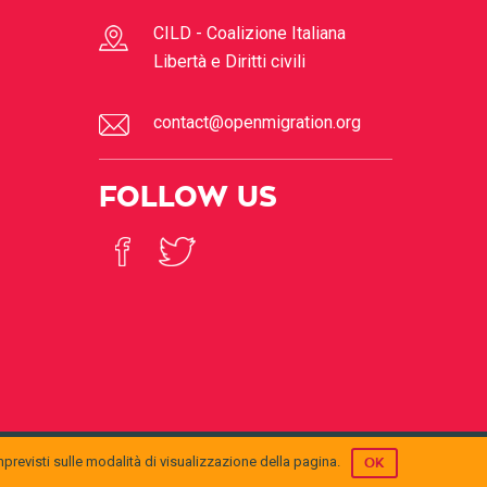
CILD - Coalizione Italiana
Libertà e Diritti civili
contact@openmigration.org
FOLLOW US
mprevisti sulle modalità di visualizzazione della pagina.
OK
© 2017
Open Migration