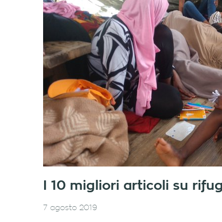
I 10 migliori articoli su ri
7 agosto 2019