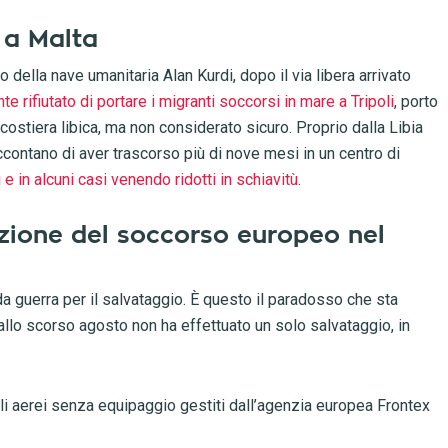
a a Malta
della nave umanitaria Alan Kurdi, dopo il via libera arrivato
rifiutato di portare i migranti soccorsi in mare a Tripoli
, porto
costiera libica, ma non considerato sicuro. Proprio dalla Libia
ontano di aver trascorso più di nove mesi in un centro di
 in alcuni casi venendo ridotti in schiavitù
.
luzione del soccorso europeo nel
da guerra per il salvataggio. È questo il paradosso che sta
allo scorso agosto non ha effettuato un solo salvataggio, in
li aerei senza equipaggio gestiti dall’agenzia europea Frontex