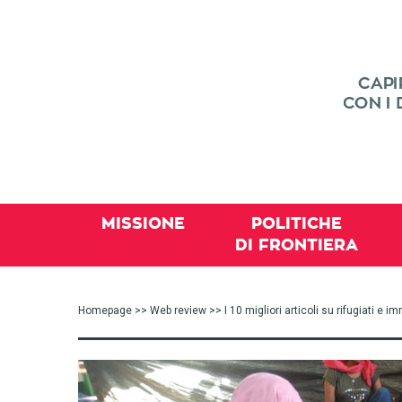
MISSIONE
POLITICHE
DI FRONTIERA
Homepage
>>
Web review
>> I 10 migliori articoli su rifugiati e