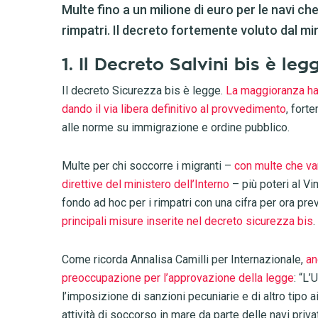
Multe fino a un milione di euro per le navi che
rimpatri. Il decreto fortemente voluto dal mi
1. Il Decreto Salvini bis è leg
Il decreto Sicurezza bis è legge.
La maggioranza ha
dando il via libera definitivo al provvedimento
, fort
alle norme su immigrazione e ordine pubblico.
Multe per chi soccorre i migranti –
con multe che va
direttive del ministero dell’Interno
– più poteri al Vi
fondo ad hoc per i rimpatri con una cifra per ora prev
principali misure inserite nel decreto sicurezza bis
.
Come ricorda Annalisa Camilli per Internazionale,
an
preoccupazione per l’approvazione della legge
: “L’
l’imposizione di sanzioni pecuniarie e di altro tipo
attività di soccorso in mare da parte delle navi priv