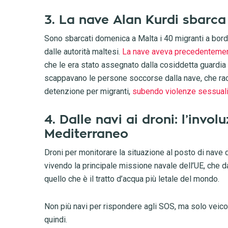
3. La nave Alan Kurdi sbarc
Sono sbarcati domenica a Malta i 40 migranti a bordo 
dalle autorità maltesi.
La nave aveva precedentemente 
che le era stato assegnato dalla cosiddetta guardia 
scappavano le persone soccorse dalla nave, che racc
detenzione per migranti,
subendo violenze sessuali e
4. Dalle navi ai droni: l’invo
Mediterraneo
Droni per monitorare la situazione al posto di nave 
vivendo la principale missione navale dell’UE, che d
quello che è il tratto d’acqua più letale del mondo.
Non più navi per rispondere agli SOS, ma solo veico
quindi.