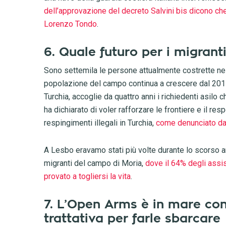
dell’approvazione del decreto Salvini bis dicono che l
Lorenzo Tondo
.
6. Quale futuro per i migrant
Sono settemila le persone attualmente costrette nell
popolazione del campo continua a crescere dal 2015.
Turchia, accoglie da quattro anni i richiedenti asilo 
ha dichiarato di voler rafforzare le frontiere e il re
respingimenti illegali in Turchia,
come denunciato da
A Lesbo eravamo stati più volte durante lo scorso ann
migranti del campo di Moria,
dove il 64% degli assi
provato a togliersi la vita
.
7. L’Open Arms è in mare co
trattativa per farle sbarcare