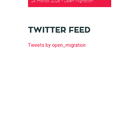
24 marzo 2026
Open Migration
TWITTER FEED
Tweets by open_migration