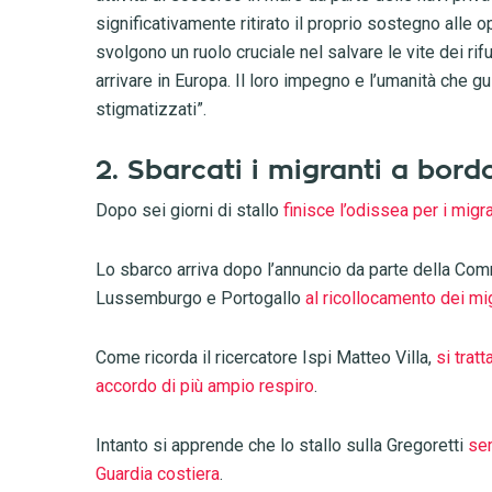
significativamente ritirato il proprio sostegno alle
svolgono un ruolo cruciale nel salvare le vite dei ri
arrivare in Europa. Il loro impegno e l’umanità che g
stigmatizzati”.
2. Sbarcati i migranti a bord
Dopo sei giorni di stallo
finisce l’odissea per i migr
Lo sbarco arriva dopo l’annuncio da parte della Com
Lussemburgo e Portogallo
al ricollocamento dei mi
Come ricorda il ricercatore Ispi Matteo Villa,
si trat
accordo di più ampio respiro
.
Intanto si apprende che lo stallo sulla Gregoretti
sem
Guardia costiera
.