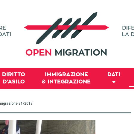
DIRITTO
IMMIGRAZIONE
DATI
D’ASILO
& INTEGRAZIONE
 immigrazione 31/2019