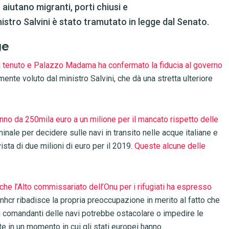
 aiutano migranti, porti chiusi e
nistro Salvini è stato tramutato in legge dal Senato.
ge
 tenuto e Palazzo Madama ha confermato la fiducia al governo
emente voluto dal ministro Salvini, che dà una stretta ulteriore
nno da 250mila euro a un milione per il mancato rispetto delle
minale per decidere sulle navi in transito nelle acque italiane e
ista di due milioni di euro per il 2019.
Queste alcune delle
che l’Alto commissariato dell’Onu per i rifugiati ha espresso
Unhcr ribadisce la propria preoccupazione in merito al fatto che
 ai comandanti delle navi potrebbe ostacolare o impedire le
ate in un momento in cui gli stati europei hanno