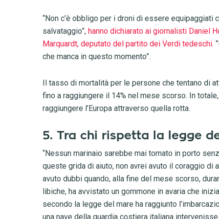
“Non c’è obbligo per i droni di essere equipaggiati 
salvataggio”,
hanno dichiarato ai giornalisti Daniel
Marquardt, deputato del partito dei Verdi tedeschi.
“
che manca in questo momento”.
Il tasso di mortalità per le persone che tentano di a
fino a raggiungere il 14% nel mese scorso. In total
raggiungere l’Europa attraverso quella rotta.
5. Tra chi rispetta la legge d
“Nessun marinaio sarebbe mai tornato in porto senza
queste grida di aiuto, non avrei avuto il coraggio di 
avuto dubbi quando, alla fine del mese scorso, dura
libiche, ha avvistato un gommone in avaria che iniz
secondo la legge del mare ha raggiunto l’imbarcazi
una nave della guardia costiera italiana intervenisse