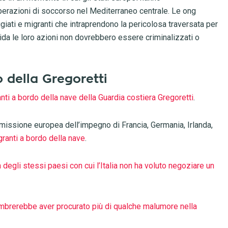
 operazioni di soccorso nel Mediterraneo centrale. Le ong
fugiati e migranti che intraprendono la pericolosa traversata per
uida le loro azioni non dovrebbero essere criminalizzati o
o della Gregoretti
anti a bordo della nave della Guardia costiera Gregoretti
.
missione europea dell’impegno di Francia, Germania, Irlanda,
granti a bordo della nave
.
ta degli stessi paesi con cui l’Italia non ha voluto negoziare un
brerebbe aver procurato più di qualche malumore nella