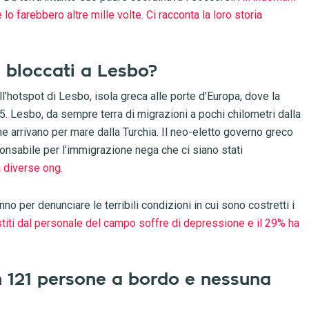
o farebbero altre mille volte. Ci racconta la loro storia
i bloccati a Lesbo?
’hotspot di Lesbo, isola greca alle porte d’Europa, dove la
 Lesbo, da sempre terra di migrazioni a pochi chilometri dalla
che arrivano per mare dalla Turchia. Il neo-eletto governo greco
sponsabile per l’immigrazione nega che ci siano stati
 diverse ong
.
o per denunciare le terribili condizioni in cui sono costretti i
stiti dal personale del campo soffre di depressione e il 29% ha
n 121 persone a bordo e nessuna