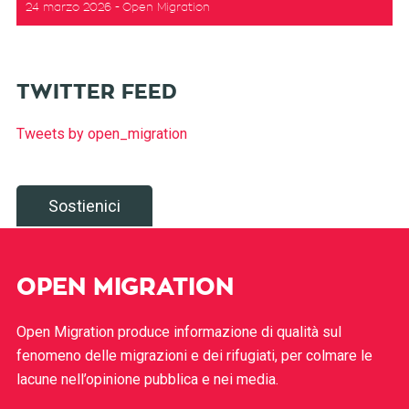
24 marzo 2026
Open Migration
TWITTER FEED
Tweets by open_migration
Sostienici
OPEN MIGRATION
Open Migration produce informazione di qualità sul
fenomeno delle migrazioni e dei rifugiati, per colmare le
lacune nell’opinione pubblica e nei media.