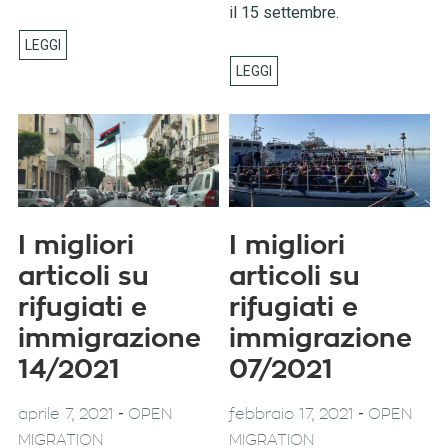
il 15 settembre.
I migliori
I migliori
articoli su
articoli su
rifugiati e
rifugiati e
immigrazione
immigrazione
14/2021
07/2021
-
-
aprile 7, 2021
OPEN
febbraio 17, 2021
OPEN
MIGRATION
MIGRATION