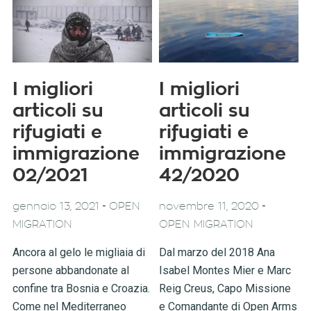
I migliori
I migliori
articoli su
articoli su
rifugiati e
rifugiati e
immigrazione
immigrazione
02/2021
42/2020
-
-
gennaio 13, 2021
OPEN
novembre 11, 2020
MIGRATION
OPEN MIGRATION
Ancora al gelo le migliaia di
Dal marzo del 2018 Ana
persone abbandonate al
Isabel Montes Mier e Marc
confine tra Bosnia e Croazia.
Reig Creus, Capo Missione
Come nel Mediterraneo
e Comandante di Open Arms