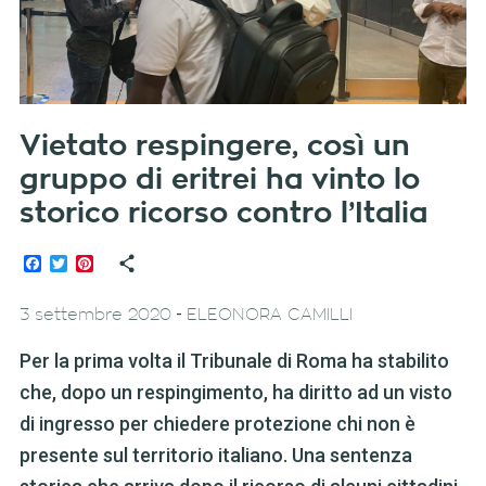
Vietato respingere, così un
gruppo di eritrei ha vinto lo
storico ricorso contro l’Italia
Facebook
Twitter
Pinterest
-
3 settembre 2020
ELEONORA CAMILLI
Per la prima volta il Tribunale di Roma ha stabilito
che, dopo un respingimento, ha diritto ad un visto
di ingresso per chiedere protezione chi non è
presente sul territorio italiano. Una sentenza