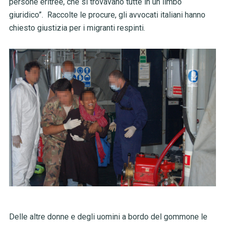
persone eritree, che si trovavano tutte in un limbo
giuridico”. Raccolte le procure, gli avvocati italiani hanno
chiesto giustizia per i migranti respinti.
Delle altre donne e degli uomini a bordo del gommone le