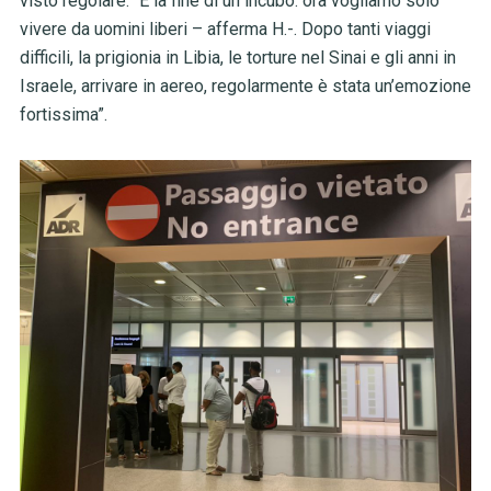
visto regolare. “È la fine di un incubo: ora vogliamo solo
vivere da uomini liberi – afferma H.-. Dopo tanti viaggi
difficili, la prigionia in Libia, le torture nel Sinai e gli anni in
Israele, arrivare in aereo, regolarmente è stata un’emozione
fortissima”.