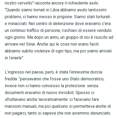
nostro cervello” racconta ancora il richiedente asilo.
“Quando siamo tornati in Libia abbiamo avuto tantissimi
problemi, ci hanno messo in prigione. Siamo stati torturati
e minacciati. Nel centro di detenzione dove eravamo c’era
un continuo traffico di persone, rischiavi di essere venduto
ogni giorno. Ma dopo un anno, un gruppo di noi è riuscito ad
arrivare nel Sinai. Anche qui le cose non erano facili:
abbiamo subito violenze di ogni tipo, ma poi siamo arrivati
in Israele”.
L’ingresso nel paese, però, è stata l’ennesima doccia
fredda: “pensavamo che fosse uno Stato democratico,
invece non ci hanno concesso la protezione: senza
documenti eravamo di nuovo invisibili. Spesso ci
sfruttavano anche lavorativamente: ci facevano fare
mansioni manuali, ma poi qualcuno si permetteva anche di
non pagarci, tanto si sapeva che non avremmo denunciato.