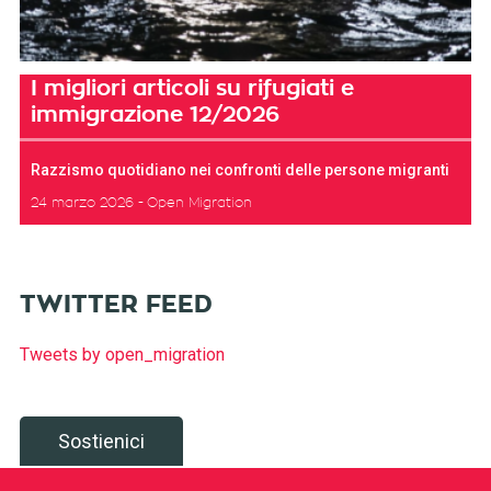
I migliori articoli su rifugiati e
immigrazione 12/2026
Razzismo quotidiano nei confronti delle persone migranti
24 marzo 2026
Open Migration
TWITTER FEED
Tweets by open_migration
Sostienici