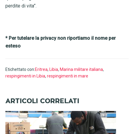
perdite di vita”.
* Per tutelare la privacy non riportiamo il nome per
esteso
Etichettato con:
Eritrea
,
Libia
,
Marina militare italiana
,
respingimenti in Libia
,
respingimenti in mare