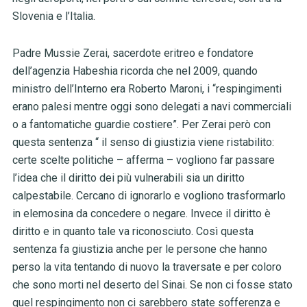
Slovenia e l’Italia.
Padre Mussie Zerai, sacerdote eritreo e fondatore
dell’agenzia Habeshia ricorda che nel 2009, quando
ministro dell’Interno era Roberto Maroni, i “respingimenti
erano palesi mentre oggi sono delegati a navi commerciali
o a fantomatiche guardie costiere”. Per Zerai però con
questa sentenza “ il senso di giustizia viene ristabilito:
certe scelte politiche – afferma – vogliono far passare
l’idea che il diritto dei più vulnerabili sia un diritto
calpestabile. Cercano di ignorarlo e vogliono trasformarlo
in elemosina da concedere o negare. Invece il diritto è
diritto e in quanto tale va riconosciuto. Così questa
sentenza fa giustizia anche per le persone che hanno
perso la vita tentando di nuovo la traversate e per coloro
che sono morti nel deserto del Sinai. Se non ci fosse stato
quel respingimento non ci sarebbero state sofferenza e