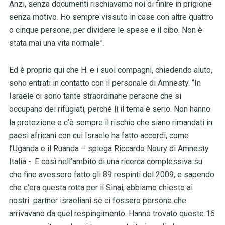
Anzi, senza documenti rischiavamo noi di finire in prigione
senza motivo. Ho sempre vissuto in case con altre quattro
o cinque persone, per dividere le spese e il cibo. Non è
stata mai una vita normale”.
Ed è proprio qui che H. e i suoi compagni, chiedendo aiuto,
sono entrati in contatto con il personale di Amnesty. “In
Israele ci sono tante straordinarie persone che si
occupano dei rifugiati, perché lì il tema è serio. Non hanno
la protezione e c’è sempre il rischio che siano rimandati in
paesi africani con cui Israele ha fatto accordi, come
l’Uganda e il Ruanda – spiega Riccardo Noury di Amnesty
Italia -. E così nell’ambito di una ricerca complessiva su
che fine avessero fatto gli 89 respinti del 2009, e sapendo
che c’era questa rotta per il Sinai, abbiamo chiesto ai
nostri partner israeliani se ci fossero persone che
arrivavano da quel respingimento. Hanno trovato queste 16