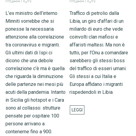
MIGRATION
MIGRATION
L’ex ministro dell’interno
Traffico di petrolio dalla
Minniti vorrebbe che si
Libia, un giro d'affari di un
ponesse la necessaria
miliardo di euro che vede
attenzione alla correlazione
coinvolti clan mafiosi e
tra coronavirus e migranti.
affaristi maltesi. Ma non è
Gli ultimi dati di Ispi ci
tutto, per l’Onu a comandare
dicono che una debole
sarebbero gli stessi boss
correlazione c’è ma è quella
del traffico di esseri umani.
che riguarda la diminuzione
Gli stessi a cui Italia e
delle partenze nei mesi più
Europa affidano i migranti
acuti della pandemia. Intanto
rispedendoli in Libia.
in Sicilia gli hotspot e i Cara
sono al collasso: strutture
pensate per ospitare 100
persone arrivano a
contenerne fino a 900.