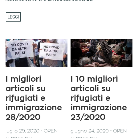
I migliori
I 10 migliori
articoli su
articoli su
rifugiati e
rifugiati e
immigrazione
immigrazione
28/2020
23/2020
-
-
luglio 29, 2020
OPEN
giugno 24, 2020
OPEN