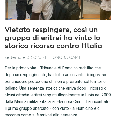
Vietato respingere, così un
gruppo di eritrei ha vinto lo
storico ricorso contro l’Italia
-
settembre 3, 2020
ELEONORA CAMILLI
Per la prima volta il Tribunale di Roma ha stabilito che,
dopo un respingimento, ha diritto ad un visto di ingresso
per chiedere protezione chi non è presente sul territorio
italiano. Una sentenza storica che arriva dopo il ricorso di
alcuni cittadini eritrei respinti illegalmente in Libia nel 2009
dalla Marina militare italiana. Eleonora Camilli ha incontrato
il primo gruppo sbarcato - con visto - a Fiumicino e ci
racconta come si è arrivati alla sentenza.