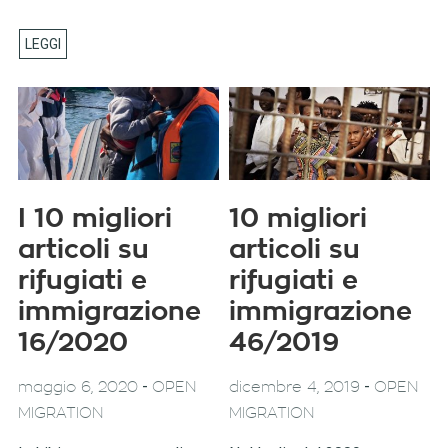
I 10 migliori
10 migliori
articoli su
articoli su
rifugiati e
rifugiati e
immigrazione
immigrazione
16/2020
46/2019
-
-
maggio 6, 2020
OPEN
dicembre 4, 2019
OPEN
MIGRATION
MIGRATION