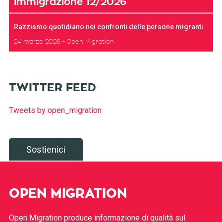
immigrazione 12/2026
Razzismo quotidiano nei confronti delle persone migranti
24 marzo 2026
Open Migration
TWITTER FEED
Tweets by open_migration
Sostienici
OPEN MIGRATION
Open Migration produce informazione di qualità sul