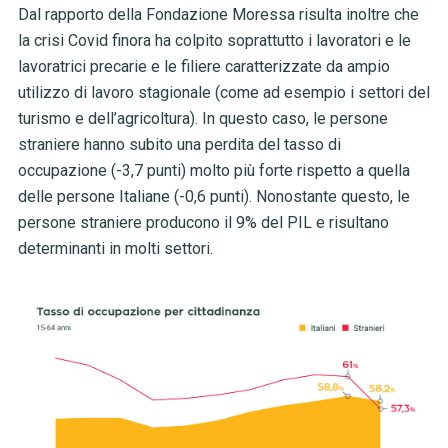
Dal rapporto della Fondazione Moressa risulta inoltre che
la crisi Covid finora ha colpito soprattutto i lavoratori e le
lavoratrici precarie e le filiere caratterizzate da ampio
utilizzo di lavoro stagionale (come ad esempio i settori del
turismo e dell’agricoltura). In questo caso, le persone
straniere hanno subito una perdita del tasso di
occupazione (-3,7 punti) molto più forte rispetto a quella
delle persone Italiane (-0,6 punti). Nonostante questo, le
persone straniere producono il 9% del PIL e risultano
determinanti in molti settori.