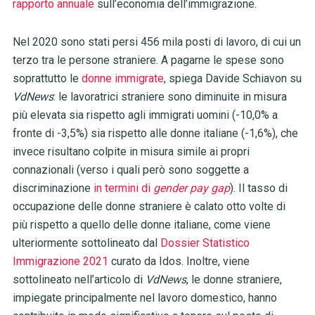
rapporto annuale
sull’economia dell’immigrazione.
Nel 2020 sono stati persi 456 mila posti di lavoro, di cui un
terzo tra le persone straniere. A pagarne le spese sono
soprattutto le
donne immigrate
, spiega Davide Schiavon su
VdNews
:
le lavoratrici straniere sono diminuite in misura
più elevata sia rispetto agli immigrati uomini (-10,0% a
fronte di -3,5%) sia rispetto alle donne italiane (-1,6%), che
invece risultano colpite in misura simile ai propri
connazionali (verso i quali però sono soggette a
discriminazione
in termini di
gender pay gap
). Il tasso di
occupazione delle donne straniere è calato otto volte di
più rispetto a quello delle donne italiane, come viene
ulteriormente sottolineato dal
Dossier Statistico
Immigrazione 2021
curato da Idos.
Inoltre, viene
sottolineato nell’articolo di
VdNews
,
le donne straniere,
impiegate principalmente nel lavoro domestico, hanno