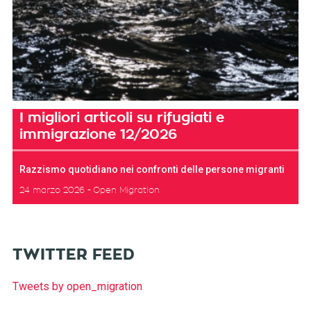
I migliori articoli su rifugiati e
immigrazione 12/2026
Razzismo quotidiano nei confronti delle persone migranti
24 marzo 2026
Open Migration
TWITTER FEED
Tweets by open_migration