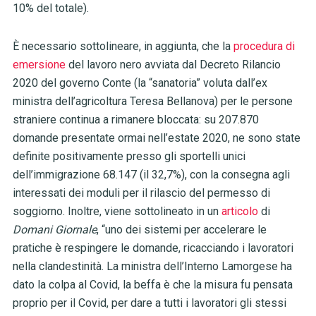
10% del totale).
È
necessario sottolineare, in aggiunta, che
la
procedura di
emersione
del lavoro nero avviata dal Decreto Rilancio
2020 del governo Conte (la “sanatoria” voluta dall’ex
ministra dell’agricoltura Teresa Bellanova) per le persone
straniere continua a rimanere bloccata: su 207.870
domande presentate ormai nell’estate 2020, ne sono state
definite positivamente presso gli sportelli unici
dell’immigrazione 68.147 (il 32,7%), con la consegna agli
interessati dei moduli per il rilascio del permesso di
soggiorno. Inoltre, viene sottolineato in un
articolo
di
Domani Giornale
, “uno dei sistemi per accelerare le
pratiche è respingere le domande, ricacciando i lavoratori
nella clandestinità. La ministra dell’Interno Lamorgese ha
dato la colpa al Covid, la beffa è che la misura fu pensata
proprio per il Covid, per dare a tutti i lavoratori gli stessi