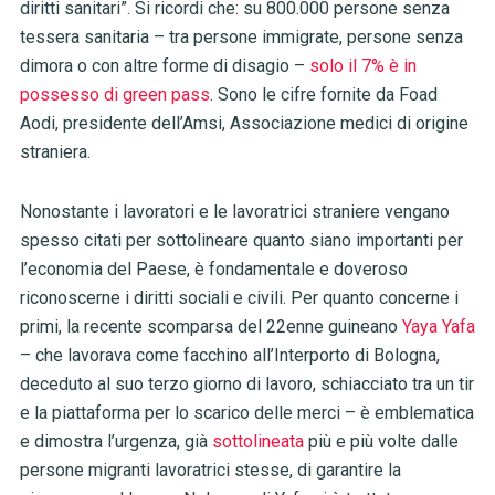
diritti sanitari”. Si ricordi che:
su 800.000 persone senza
tessera sanitaria – tra persone immigrate, persone senza
dimora o con altre forme di disagio –
solo il 7%
è in
possesso di green pass
. Sono le cifre fornite da Foad
Aodi, presidente dell’Amsi, Associazione medici di origine
straniera.
Nonostante i lavoratori e le lavoratrici straniere vengano
spesso citati per sottolineare quanto siano importanti per
l’economia del Paese, è fondamentale e doveroso
riconoscerne i diritti sociali e civili. Per quanto concerne i
primi, la recente scomparsa del 22enne guineano
Yaya Yafa
– che lavorava come facchino all’Interporto di Bologna,
deceduto
al suo terzo giorno di lavoro, schiacciato tra un tir
e la piattaforma per lo scarico delle merci – è emblematica
e dimostra l’urgenza, già
sottolineata
più e più volte dalle
persone migranti lavoratrici stesse, di garantire la