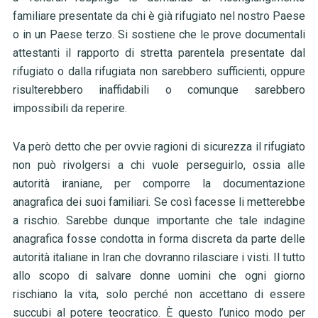
familiare presentate da chi è già rifugiato nel nostro Paese
o in un Paese terzo. Si sostiene che le prove documentali
attestanti il rapporto di stretta parentela presentate dal
rifugiato o dalla rifugiata non sarebbero sufficienti, oppure
risulterebbero inaffidabili o comunque sarebbero
impossibili da reperire.
Va però detto che per ovvie ragioni di sicurezza il rifugiato
non può rivolgersi a chi vuole perseguirlo, ossia alle
autorità iraniane, per comporre la documentazione
anagrafica dei suoi familiari. Se così facesse li metterebbe
a rischio. Sarebbe dunque importante che tale indagine
anagrafica fosse condotta in forma discreta da parte delle
autorità italiane in Iran che dovranno rilasciare i visti. Il tutto
allo scopo di salvare donne uomini che ogni giorno
rischiano la vita, solo perché non accettano di essere
succubi al potere teocratico. È questo l’unico modo per