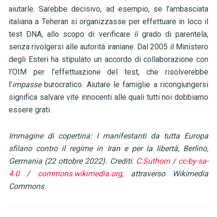
aiutarle. Sarebbe decisivo, ad esempio, se l’ambasciata
italiana a Teheran si organizzasse per effettuare in loco il
test DNA, allo scopo di verificare il grado di parentela,
senza rivolgersi alle autorità iraniane. Dal 2005 il Ministero
degli Esteri ha stipulato un accordo di collaborazione con
l’OIM per l’effettuazione del test, che risolverebbe
l’
impasse
burocratico. Aiutare le famiglie a ricongiungersi
significa salvare vite innocenti alle quali tutti noi dobbiamo
essere grati.
Immagine di copertina: I manifestanti da tutta Europa
sfilano contro il regime in Iran e per la libertà, Berlino,
Germania (22 ottobre 2022). Crediti:
C.Suthorn
/
cc-by-sa-
4.0
/
commons.wikimedia.org
, attraverso Wikimedia
Commons