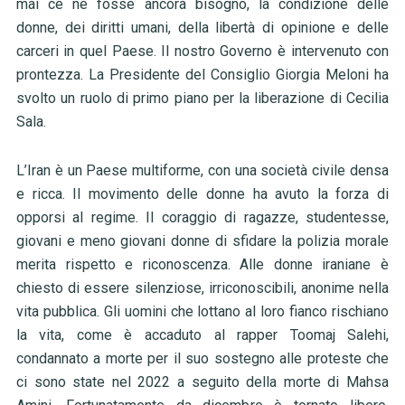
mai ce ne fosse ancora bisogno, la condizione delle
donne, dei diritti umani, della libertà di opinione e delle
carceri in quel Paese. Il nostro Governo è intervenuto con
prontezza. La Presidente del Consiglio Giorgia Meloni ha
svolto un ruolo di primo piano per la liberazione di Cecilia
Sala.
L’Iran è un Paese multiforme, con una società civile densa
e ricca. Il movimento delle donne ha avuto la forza di
opporsi al regime. Il coraggio di ragazze, studentesse,
giovani e meno giovani donne di sfidare la polizia morale
merita rispetto e riconoscenza. Alle donne iraniane è
chiesto di essere silenziose, irriconoscibili, anonime nella
vita pubblica. Gli uomini che lottano al loro fianco rischiano
la vita, come è accaduto al rapper Toomaj Salehi,
condannato a morte per il suo sostegno alle proteste che
ci sono state nel 2022 a seguito della morte di Mahsa