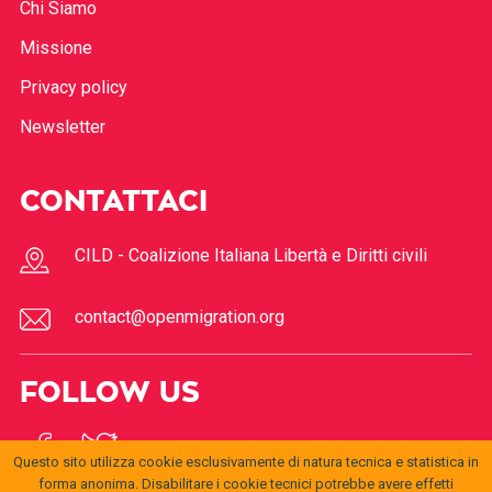
Chi Siamo
Missione
Privacy policy
Newsletter
CONTATTACI
CILD - Coalizione Italiana Libertà e Diritti civili
contact@openmigration.org
FOLLOW US
Questo sito utilizza cookie esclusivamente di natura tecnica e statistica in
forma anonima. Disabilitare i cookie tecnici potrebbe avere effetti