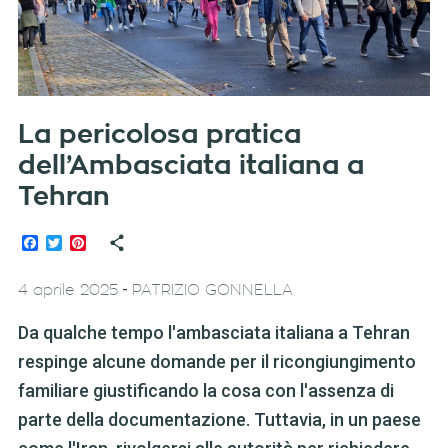
La pericolosa pratica
dell’Ambasciata italiana a
Tehran
Facebook
Twitter
Pinterest
-
4 aprile 2025
PATRIZIO GONNELLA
Da qualche tempo l'ambasciata italiana a Tehran
respinge alcune domande per il ricongiungimento
familiare giustificando la cosa con l'assenza di
parte della documentazione. Tuttavia, in un paese