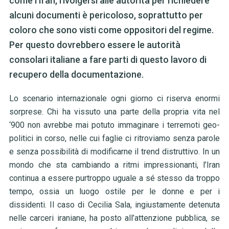
come l'Iran, rivolgersi alle autorità per richiedere
alcuni documenti è pericoloso, soprattutto per
coloro che sono visti come oppositori del regime.
Per questo dovrebbero essere le autorità
consolari italiane a fare parti di questo lavoro di
recupero della documentazione.
Lo scenario internazionale ogni giorno ci riserva enormi
sorprese. Chi ha vissuto una parte della propria vita nel
‘900 non avrebbe mai potuto immaginare i terremoti geo-
politici in corso, nelle cui faglie ci ritroviamo senza parole
e senza possibilità di modificarne il trend distruttivo. In un
mondo che sta cambiando a ritmi impressionanti, l’Iran
continua a essere purtroppo uguale a sé stesso da troppo
tempo, ossia un luogo ostile per le donne e per i
dissidenti. Il caso di Cecilia Sala, ingiustamente detenuta
nelle carceri iraniane, ha posto all’attenzione pubblica, se