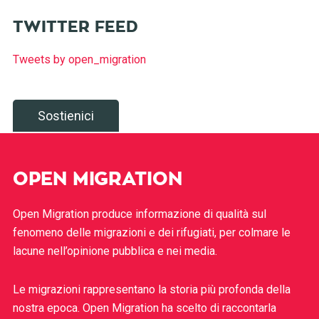
TWITTER FEED
Tweets by open_migration
Sostienici
OPEN MIGRATION
Open Migration produce informazione di qualità sul
fenomeno delle migrazioni e dei rifugiati, per colmare le
lacune nell’opinione pubblica e nei media.
Le migrazioni rappresentano la storia più profonda della
nostra epoca. Open Migration ha scelto di raccontarla