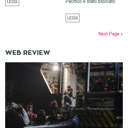
Pacifico è stato bloccato.
Next Page »
WEB REVIEW