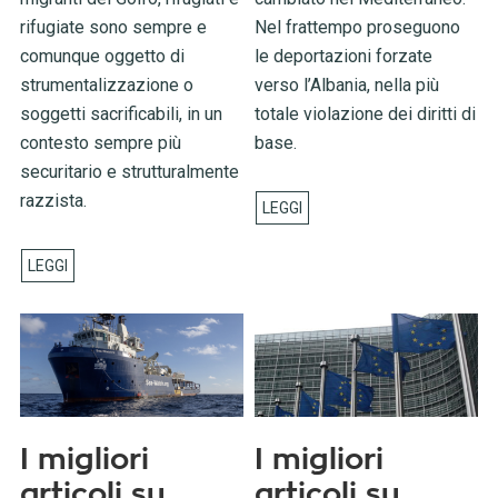
rifugiate sono sempre e
Nel frattempo proseguono
comunque oggetto di
le deportazioni forzate
strumentalizzazione o
verso l’Albania, nella più
soggetti sacrificabili, in un
totale violazione dei diritti di
contesto sempre più
base.
securitario e strutturalmente
razzista.
I migliori
I migliori
articoli su
articoli su