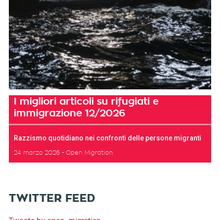
I migliori articoli su rifugiati e
immigrazione 12/2026
Razzismo quotidiano nei confronti delle persone migranti
24 marzo 2026
Open Migration
TWITTER FEED