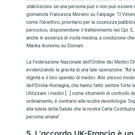
stabiliscono se una persona può o non può essere ri
giornalista Francesca Moriero su Fanpage. “Il Viminal
come l’obiettivo, prioritario per la sicurezza pubblic
pericolosi, disponendone il trattenimento nei Cpr. E,
anche in assenza di visita medica, a condizione che 
Marika Ikonomu su Domani.
La Federazione Nazionale dell’Ordine dei Medici Chi
evidenziando la gravità di una tale operazione: “Ad 
dignità e il loro operato di medici. Allo stesso modo
dell’Emilia-Romagna, che hanno fatto sentire forte la 
Utilizzare i medici […] come strumenti di controllo de
ordinamento, è contrario alla nostra deontologia. Sop
alla tutela della Salute che la nostra Carta Costituzi
persona umana”.
5. L’accordo UK-Francia è un 