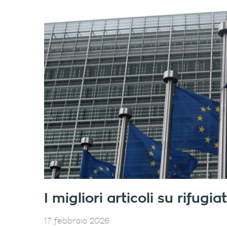
I migliori articoli su rifug
17 febbraio 2026