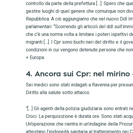
controllo da parte della prefettura […]. Spero che 
gestire luoghi di quel genere che comunque non do
Repubblica. A ciò aggiungiamo che nel nuovo Ddl Immi
parlamentari: “Scorrendo gli articoli del ddl sull’
che c’è una norma volta a limitare i poteri ispettivi d
migranti […]. I Cpr sono buchi neri del diritto e il go
condizioni in cui vengono detenute persone che no
+ Europa.
4. Ancora sui Cpr: nel mirino
Sei medici sono stati indagati a Ravenna per presunte 
Diritto alla salute sotto attacco.
“[…] Gli agenti della polizia giudiziaria sono entrati
Croci. La perquisizione è durata ore. Sono stati acqui
Un’operazione che rientra in un’indagine della Procur
attestano l’inidoneità sanitaria al trattenimento nei