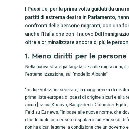
I Paesi Ue, per la prima volta guidati da un
partiti di estrema destra in Parlamento, ha
confronti delle persone migranti, con una forte
anche l’Italia che con il nuovo Ddl Immigrazi
oltre a criminalizzare ancora di più le person
1. Meno diritti per le persone
Nella nuova strategia targata Ue sulle migrazioni, il d
l’esternalizzazione, sul “modello Albania”.
“In due votazioni separate, la maggioranza di destra e
prima lista europea di paesi di origine sicuri e alla r
sicuri [tra cui Kosovo, Bangladesh, Colombia, Egitto,
Feld su Eu news. “In base alle nuove norme, che dov
chiede asilo può essere espulsa in un Paese al di fuo
non ha alcun legame, a condizione che un governo e