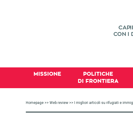
MISSIONE
POLITICHE
DI FRONTIERA
Homepage
>>
Web review
>> I migliori articoli su rifugiati e imm