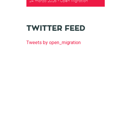
24 marzo 2026
Open Migration
TWITTER FEED
Tweets by open_migration