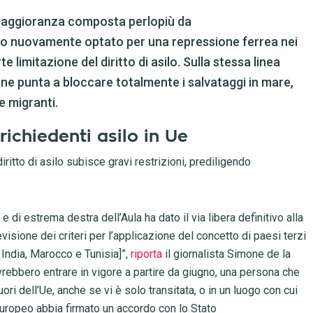
a maggioranza composta perlopiù da
nno nuovamente optato per una repressione ferrea nei
 limitazione del diritto di asilo. Sulla stessa linea
one punta a bloccare totalmente i salvataggi in mare,
e migranti.
 richiedenti asilo in Ue
iritto di asilo subisce gravi restrizioni, prediligendo
 di estrema destra dell’Aula ha dato il via libera definitivo alla
evisione dei criteri per l’applicazione del concetto di paesi terzi
 India, Marocco e Tunisia]”,
riporta
il giornalista Simone de la
rebbero entrare in vigore a partire da giugno, una persona che
ri dell’Ue, anche se vi è solo transitata, o in un luogo con cui
uropeo abbia firmato un accordo con lo Stato