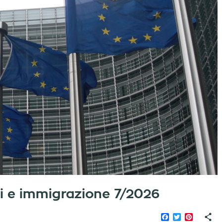
iati e immigrazione 7/2026
Facebook
Twitter
Pinteres