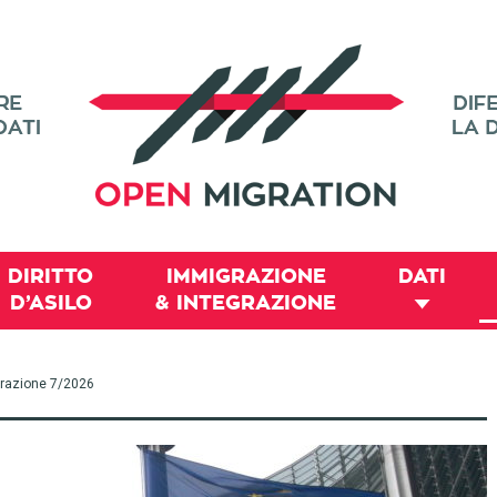
DIRITTO
IMMIGRAZIONE
DATI
D’ASILO
& INTEGRAZIONE
igrazione 7/2026