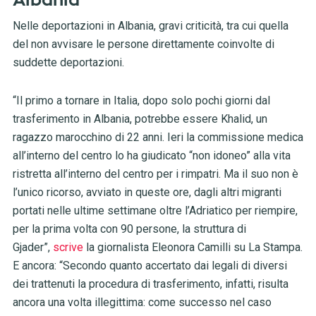
Albania
Nelle deportazioni in Albania, gravi criticità, tra cui quella
del non avvisare le persone direttamente coinvolte di
suddette deportazioni.
“Il primo a tornare in Italia, dopo solo pochi giorni dal
trasferimento in Albania, potrebbe essere Khalid, un
ragazzo marocchino di 22 anni. Ieri la commissione medica
all’interno del centro lo ha giudicato “non idoneo” alla vita
ristretta all’interno del centro per i rimpatri. Ma il suo non è
l’unico ricorso, avviato in queste ore, dagli altri migranti
portati nelle ultime settimane oltre l’Adriatico per riempire,
per la prima volta con 90 persone, la struttura di
Gjader”,
scrive
la giornalista Eleonora Camilli su La Stampa.
E ancora: “Secondo quanto accertato dai legali di diversi
dei trattenuti la procedura di trasferimento, infatti, risulta
ancora una volta illegittima: come successo nel caso