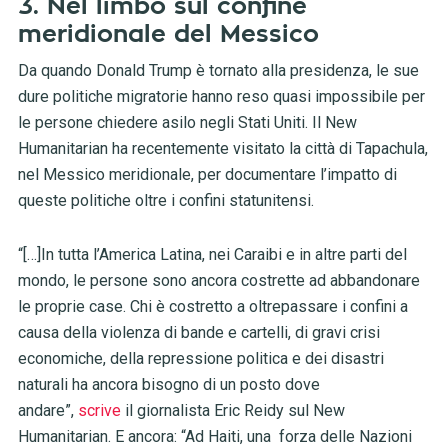
3. Nel limbo sul confine
meridionale del Messico
Da quando Donald Trump è tornato alla presidenza, le sue
dure politiche migratorie hanno reso quasi impossibile per
le persone chiedere asilo negli Stati Uniti. Il New
Humanitarian ha recentemente visitato la città di Tapachula,
nel Messico meridionale, per documentare l’impatto di
queste politiche oltre i confini statunitensi.
“[…]In tutta l’America Latina, nei Caraibi e in altre parti del
mondo, le persone sono ancora costrette ad abbandonare
le proprie case. Chi è costretto a oltrepassare i confini a
causa della violenza di bande e cartelli, di gravi crisi
economiche, della repressione politica e dei disastri
naturali ha ancora bisogno di un posto dove
andare”,
scrive
il giornalista Eric Reidy sul New
Humanitarian. E ancora: “Ad Haiti, una forza delle Nazioni