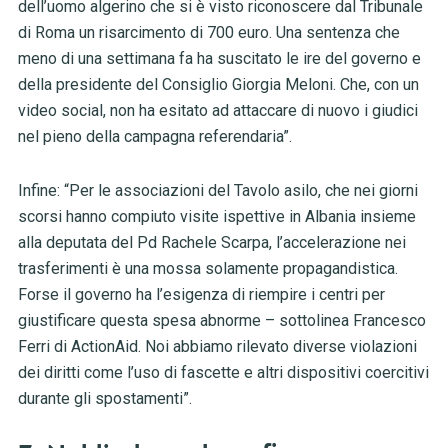
dell’uomo algerino che si è visto riconoscere dal Tribunale
di Roma un risarcimento di 700 euro. Una sentenza che
meno di una settimana fa ha suscitato le ire del governo e
della presidente del Consiglio Giorgia Meloni. Che, con un
video social, non ha esitato ad attaccare di nuovo i giudici
nel pieno della campagna referendaria”.
Infine: “Per le associazioni del Tavolo asilo, che nei giorni
scorsi hanno compiuto visite ispettive in Albania insieme
alla deputata del Pd Rachele Scarpa, l’accelerazione nei
trasferimenti è una mossa solamente propagandistica.
Forse il governo ha l’esigenza di riempire i centri per
giustificare questa spesa abnorme – sottolinea Francesco
Ferri di ActionAid. Noi abbiamo rilevato diverse violazioni
dei diritti come l’uso di fascette e altri dispositivi coercitivi
durante gli spostamenti”.