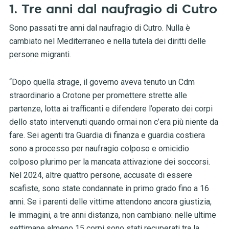
1. Tre anni dal naufragio di Cutro
Sono passati tre anni dal naufragio di Cutro. Nulla è
cambiato nel Mediterraneo e nella tutela dei diritti delle
persone migranti.
“Dopo quella strage, il governo aveva tenuto un Cdm
straordinario a Crotone per promettere strette alle
partenze, lotta ai trafficanti e difendere l’operato dei corpi
dello stato intervenuti quando ormai non c’era più niente da
fare. Sei agenti tra Guardia di finanza e guardia costiera
sono a processo per naufragio colposo e omicidio
colposo plurimo per la mancata attivazione dei soccorsi.
Nel 2024, altre quattro persone, accusate di essere
scafiste, sono state condannate in primo grado fino a 16
anni. Se i parenti delle vittime attendono ancora giustizia,
le immagini, a tre anni distanza, non cambiano: nelle ultime
settimane almeno 15 corpi sono stati recuperati tra la