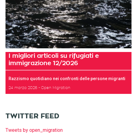
I migliori articoli su rifugiati e
immigrazione 12/2026
Razzismo quotidiano nei confronti delle persone migranti
24 marzo 2026
Open Migration
TWITTER FEED
Tweets by open_migration