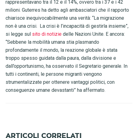
rappresentavano tra il 12 e il 14%, ovvero tra i 37 e i 42
milioni. Guterres ha detto agli ambasciatori che il rapporto
chiarisce inequivocabilmente una verità: “La migrazione
non è una crisi. La crisi è l’incapacità di gestirla insieme”,
si legge sul
sito di notizie
delle Nazioni Unite. E ancora:
“Sebbene la mobilità umana stia plasmando
profondamente il mondo, la reazione globale è stata
troppo spesso guidata dalla paura, dalla divisione e
dall’opportunismo, ha osservato il Segretario generale. In
tutti i continenti, le persone migranti vengono
strumentalizzate per ottenere vantaggi politici, con
conseguenze umane devastanti” ha affermato.