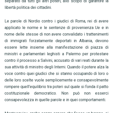
separato da tutti gli altri poteri, allo scopo di garantire la
libertà politica dei cittadini.
Le parole di Nordio contro i giudici di Roma, rei di avere
applicato le norme e le sentenze di provenienza Ue e in
nome delle stesse di non avere convalidato i trattenimenti
di immigrati forzatamente deportati in Albania, devono
essere lette insieme alla manifestazione di piazza di
ministri e parlamentari leghisti a Palermo per protestare
contro il processo a Salvini, accusato di vari reati durante la
sua attività di ministro degli Interni. Quando il potere alza la
voce contro quei giudici che si stanno occupando di loro o
delle loro scelte vuole semplicemente e consapevolmente
rompere quell’equilibrio tra poteri sul quale si fonda il patto
costituzionale democratico. Non può non esserci
consapevolezza in quelle parole e in quei comportamenti.