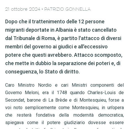
-
21 ottobre 2024
PATRIZIO GONNELLA
Dopo che il trattenimento delle 12 persone
migranti deportate in Albania è stato cancellato
dal Tribunale di Roma, è partito l'attacco di diversi
membri del governo ai giudici e all'eccessivo
potere che questi avrebbero. Attacco scomposto,
che mette in dubbio la separazione dei poteri e, di
conseguenza, lo Stato di diritto.
Caro Ministro Nordio e cari Ministri componenti del
Governo Meloni, era il 1748 quando Charles-Louis de
Secondat, barone di La Brède e di Montesquieu, forse a
voi noto semplicemente come Montesquieu, in un’opera
che resterà fondativa della modernità democratica,
spiegava come il potere giudiziario dovesse essere