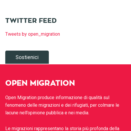
TWITTER FEED
Tweets by open_migration
Sostienici
OPEN MIGRATION
Open Migration produce informazione di qualità sul
fenomeno delle migrazioni e dei rifugiati, per colmare le
lacune nell’opinione pubblica e nei media.
Le migrazioni rappresentano la storia più profonda della