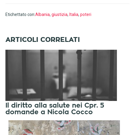
Etichettato con:
Albania
,
giustizia
,
Italia
,
poteri
Il diritto alla salute nei Cpr. 5
domande a Nicola Cocco