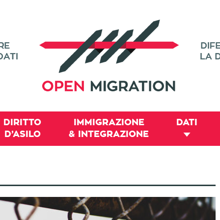
DIRITTO
IMMIGRAZIONE
DATI
D’ASILO
& INTEGRAZIONE