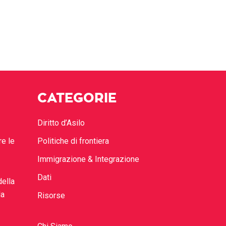
CATEGORIE
Diritto d’Asilo
re le
Politiche di frontiera
Immigrazione & Integrazione
Dati
della
la
Risorse