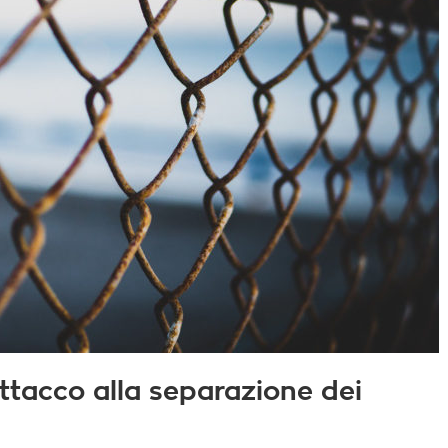
attacco alla separazione dei