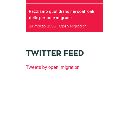
Razzismo quotidiano nei confronti
delle persone migranti
24 marzo 2026
Open Migration
TWITTER FEED
Tweets by open_migration