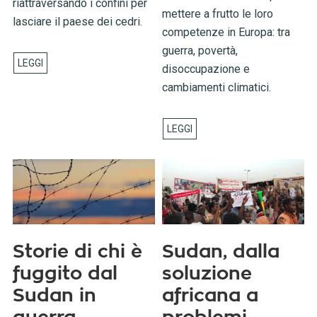
riattraversando i confini per
mettere a frutto le loro
lasciare il paese dei cedri.
competenze in Europa: tra
guerra, povertà,
disoccupazione e
cambiamenti climatici.
Storie di chi è
Sudan, dalla
fuggito dal
soluzione
Sudan in
africana a