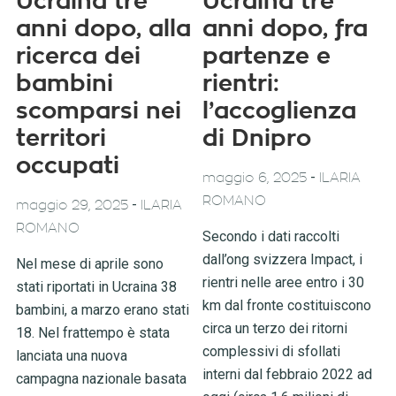
Ucraina tre
Ucraina tre
anni dopo, alla
anni dopo, fra
ricerca dei
partenze e
bambini
rientri:
scomparsi nei
l’accoglienza
territori
di Dnipro
occupati
-
maggio 6, 2025
ILARIA
ROMANO
-
maggio 29, 2025
ILARIA
ROMANO
Secondo i dati raccolti
dall’ong svizzera Impact, i
Nel mese di aprile sono
rientri nelle aree entro i 30
stati riportati in Ucraina 38
km dal fronte costituiscono
bambini, a marzo erano stati
circa un terzo dei ritorni
18. Nel frattempo è stata
complessivi di sfollati
lanciata una nuova
interni dal febbraio 2022 ad
campagna nazionale basata