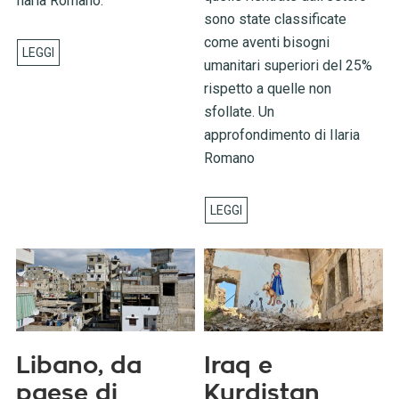
Ilaria Romano.
sono state classificate
come aventi bisogni
umanitari superiori del 25%
rispetto a quelle non
sfollate. Un
approfondimento di Ilaria
Romano
Libano, da
Iraq e
paese di
Kurdistan