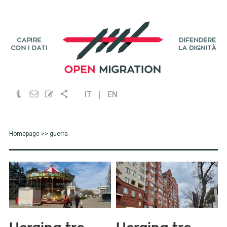
IT
EN
Homepage
>> guerra