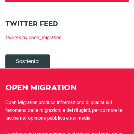
TWITTER FEED
Tweets by open_migration
Sostienici
OPEN MIGRATION
Open Migration produce informazione di qualità sul
fenomeno delle migrazioni e dei rifugiati, per colmare le
lacune nell’opinione pubblica e nei media.