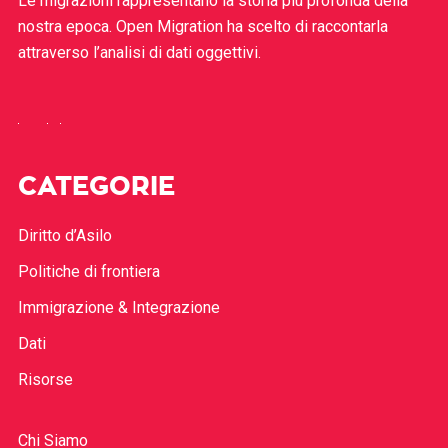
Le migrazioni rappresentano la storia più profonda della
nostra epoca. Open Migration ha scelto di raccontarla
attraverso l’analisi di dati oggettivi.
CATEGORIE
Diritto d’Asilo
Politiche di frontiera
Immigrazione & Integrazione
Dati
Risorse
Chi Siamo