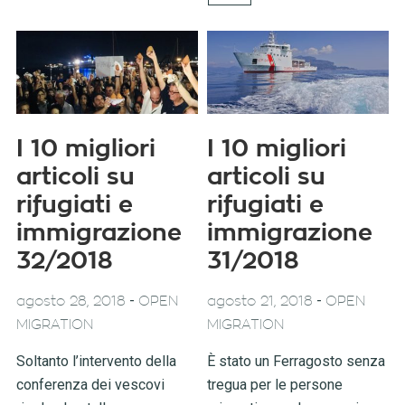
I 10 migliori
I 10 migliori
articoli su
articoli su
rifugiati e
rifugiati e
immigrazione
immigrazione
32/2018
31/2018
-
-
agosto 28, 2018
OPEN
agosto 21, 2018
OPEN
MIGRATION
MIGRATION
Soltanto l’intervento della
È stato un Ferragosto senza
conferenza dei vescovi
tregua per le persone