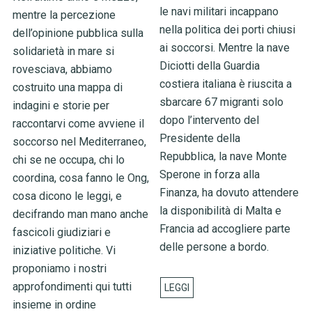
le navi militari incappano
mentre la percezione
nella politica dei porti chiusi
dell’opinione pubblica sulla
ai soccorsi. Mentre la nave
solidarietà in mare si
Diciotti della Guardia
rovesciava, abbiamo
costiera italiana è riuscita a
costruito una mappa di
sbarcare 67 migranti solo
indagini e storie per
dopo l’intervento del
raccontarvi come avviene il
Presidente della
soccorso nel Mediterraneo,
Repubblica, la nave Monte
chi se ne occupa, chi lo
Sperone in forza alla
coordina, cosa fanno le Ong,
Finanza, ha dovuto attendere
cosa dicono le leggi, e
la disponibilità di Malta e
decifrando man mano anche
Francia ad accogliere parte
fascicoli giudiziari e
delle persone a bordo.
iniziative politiche. Vi
proponiamo i nostri
approfondimenti qui tutti
insieme in ordine