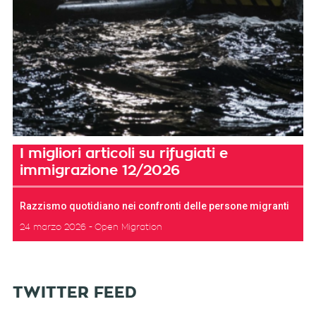
I migliori articoli su rifugiati e
immigrazione 12/2026
Razzismo quotidiano nei confronti delle persone migranti
24 marzo 2026
Open Migration
TWITTER FEED