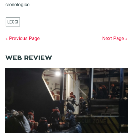
cronologico.
« Previous Page
Next Page »
WEB REVIEW