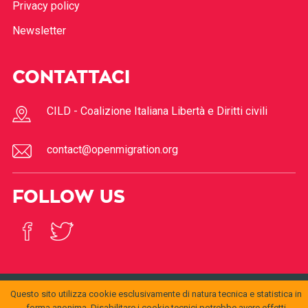
Privacy policy
Newsletter
CONTATTACI
CILD - Coalizione Italiana Libertà e Diritti civili
contact@openmigration.org
FOLLOW US
Questo sito utilizza cookie esclusivamente di natura tecnica e statistica in
© 2017
Open
forma anonima. Disabilitare i cookie tecnici potrebbe avere effetti