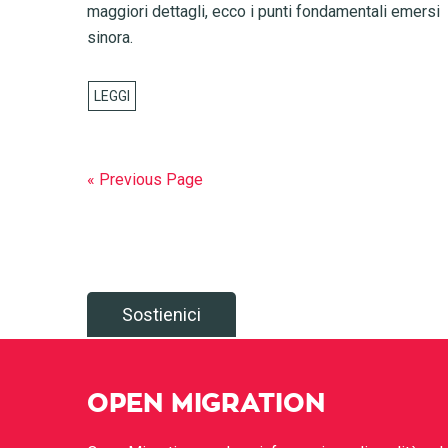
maggiori dettagli, ecco i punti fondamentali emersi
sinora.
« Previous Page
Sostienici
OPEN MIGRATION