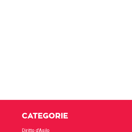
CATEGORIE
Diritto d’Asilo