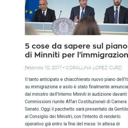
5 cose da sapere sul piano
di Minniti per l’immigrazio
-
febbraio 10, 2017
CORALLINA LOPEZ CURZI
Il tanto anticipato e chiacchierato nuovo piano dell’It
su immigrazione e asilo è stato finalmente annuncia
dal ministro dell’Interno Minniti in audizione davanti 
Commissioni riunite Affari Costituzionali di Camera
Senato. Oggi il pacchetto sarà presentato da Gentilo
al Consiglio dei Ministri, con l’intento di renderlo
operativo già entro la fine del mese. In attesa di