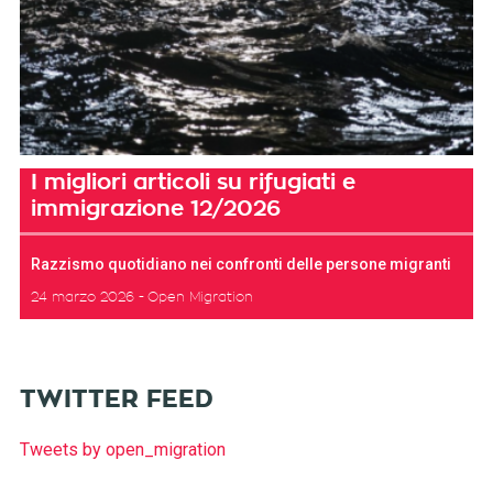
I migliori articoli su rifugiati e
immigrazione 12/2026
Razzismo quotidiano nei confronti delle persone migranti
24 marzo 2026
Open Migration
TWITTER FEED
Tweets by open_migration