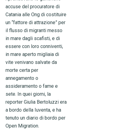
accuse del procuratore di
Catania alle Ong di costituire
un “fattore di attrazione” per
il flusso di migranti messo
in mare dagli scafisti, e di
essere con loro conniventi,
in mare aperto migliaia di
vite venivano salvate da
morte certa per
annegamento o
assideramento o fame e
sete. In quei giorni, la
reporter Giulia Bertoluzzi era
a bordo della Iuventa, e ha
tenuto un diario di bordo per
Open Migration.