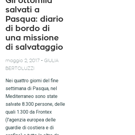
Gli ottomila
salvati a
Pasqua: diario
di bordo di
una missione
di salvataggio
-
maggio 2, 2017
GIULIA
BERTOLUZZI
Nei quattro giorni del fine
settimana di Pasqua, nel
Mediterraneo sono state
salvate 8.300 persone, delle
quali 1.300 da Frontex
(l’agenzia europea delle
guardie di costiera e di