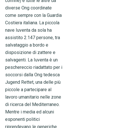
confine) e tutte le altre da
diverse Ong coordinate
come sempre con la Guardia
Costiera italiana. La piccola
nave Iuventa da sola ha
assistito 2.147 persone, tra
salvataggio a bordo e
disposizione di zattere e
salvagenti. La Iuventa è un
peschereccio riadattato per i
soccorsi dalla Ong tedesca
Jugend Rettet, una delle più
piccole a partecipare al
lavoro umanitario nelle zone
di ricerca del Mediterraneo.
Mentre i media ed alcuni
esponenti politici
riprendevano le generiche