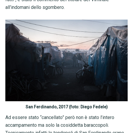
all’indomani dello sgombero.
San Ferdinando, 2017 (foto: Diego Fedele)
Ad essere stato “cancellato” però non è stato l’intero
accampamento ma solo la cosiddetta baraccopoli.
Tecnicamente infatti le tendopoli di San Ferdinando erano