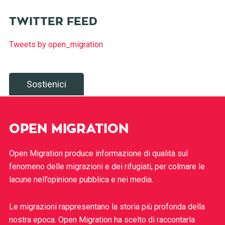
TWITTER FEED
Tweets by open_migration
Sostienici
OPEN MIGRATION
Open Migration produce informazione di qualità sul
fenomeno delle migrazioni e dei rifugiati, per colmare le
lacune nell’opinione pubblica e nei media.
Le migrazioni rappresentano la storia più profonda della
nostra epoca. Open Migration ha scelto di raccontarla