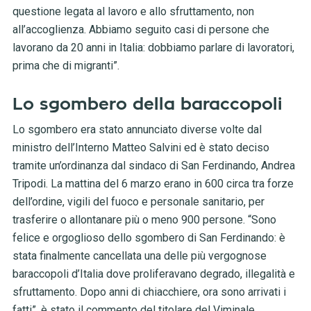
questione legata al lavoro e allo sfruttamento, non
all’accoglienza. Abbiamo seguito casi di persone che
lavorano da 20 anni in Italia: dobbiamo parlare di lavoratori,
prima che di migranti”.
Lo sgombero della baraccopoli
Lo sgombero era stato annunciato diverse volte dal
ministro dell’Interno Matteo Salvini ed è stato deciso
tramite un’ordinanza dal sindaco di San Ferdinando, Andrea
Tripodi. La mattina del 6 marzo erano in 600 circa tra forze
dell’ordine, vigili del fuoco e personale sanitario, per
trasferire o allontanare più o meno 900 persone. “Sono
felice e orgoglioso dello sgombero di San Ferdinando: è
stata finalmente cancellata una delle più vergognose
baraccopoli d’Italia dove proliferavano degrado, illegalità e
sfruttamento. Dopo anni di chiacchiere, ora sono arrivati i
fatti”, è stato il commento del titolare del Viminale