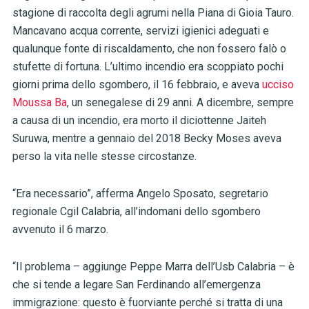
stagione di raccolta degli agrumi nella Piana di Gioia Tauro.
Mancavano acqua corrente, servizi igienici adeguati e
qualunque fonte di riscaldamento, che non fossero falò o
stufette di fortuna. L’ultimo incendio era scoppiato pochi
giorni prima dello sgombero, il 16 febbraio, e aveva
ucciso
Moussa Ba
, un senegalese di 29 anni. A dicembre, sempre
a causa di un incendio, era morto il diciottenne Jaiteh
Suruwa, mentre a gennaio del 2018 Becky Moses aveva
perso la vita nelle stesse circostanze.
“Era necessario”, afferma Angelo Sposato, segretario
regionale Cgil Calabria, all’indomani dello sgombero
avvenuto il 6 marzo.
“Il problema – aggiunge Peppe Marra dell’Usb Calabria – è
che si tende a legare San Ferdinando all’emergenza
immigrazione: questo è fuorviante perché si tratta di una