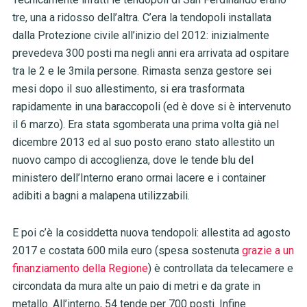
tre, una a ridosso dell’altra. C’era la tendopoli installata
dalla Protezione civile all’inizio del 2012: inizialmente
prevedeva 300 posti ma negli anni era arrivata ad ospitare
tra le 2 e le 3mila persone. Rimasta senza gestore sei
mesi dopo il suo allestimento, si era trasformata
rapidamente in una baraccopoli (ed è dove si è intervenuto
il 6 marzo). Era stata sgomberata una prima volta già nel
dicembre 2013 ed al suo posto erano stato allestito un
nuovo campo di accoglienza, dove le tende blu del
ministero dell’Interno erano ormai lacere e i container
adibiti a bagni a malapena utilizzabili.
E poi c’è la cosiddetta nuova tendopoli: allestita ad agosto
2017 e costata 600 mila euro (spesa sostenuta
grazie a un
finanziamento della Regione
) è controllata da telecamere e
circondata da mura alte un paio di metri e da grate in
metallo. All’interno, 54 tende per 700 posti. Infine