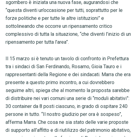
sgombero è iniziata una nuova fase, augurandosi che
“questa diventi un’occasione per tutti, soprattutto per le
forze politiche e per tutte le altre istituzioni” e
sottolineando che occorre un ripensamento critico
complessivo di tutta la situazione, “che diventi l’inizio di un
ripensamento per tutta l’area”.
Il 15 marzo si è tenuto un tavolo di confronto in Prefettura
tra i sindaci di San Ferdinando, Rosarno, Gioia Tauro e i
rappresentanti della Regione e dei sindacati. Marra che era
presente a questo primo incontro, a cui dovrebbero
seguirne altri, spiega che al momento la proposta sarebbe
di distribuire nei vari comuni una serie di “moduli abitativi”:
30 container da 8 posti ciascuno, in grado di ospitare 240
persone in tutto. “Il nostro giudizio per ora è sospeso”,
afferma Marra. Che cosa ne sia stato delle varie proposte
di supporto all’affitto e di riutilizzo del patrimonio abitativo,