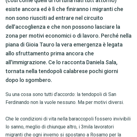
(così come quelli di fortuna nati tutt'attorno)
esiste ancora ed è lì che finiranno i migranti che
non sono riusciti ad entrare nel circuito
dell'accoglienza e che non possono lasciare la
zona per motivi economici o di lavoro. Perché nella
piana di Gioia Tauro la vera emergenza è legata
allo sfruttamento prima ancora che
all'immigrazione. Ce lo racconta Daniela Sala,
tornata nella tendopoli calabrese pochi giorni
dopo lo sgombero.
Su una cosa sono tutti d’accordo: la tendopoli di San
Ferdinando non la vuole nessuno. Ma per motivi diversi.
Che le condizioni di vita nella baraccopoli fossero invivibili
lo sanno, meglio di chiunque altro, i 3mila lavoratori
migranti che ogni inverno si spostano a Rosarno per la