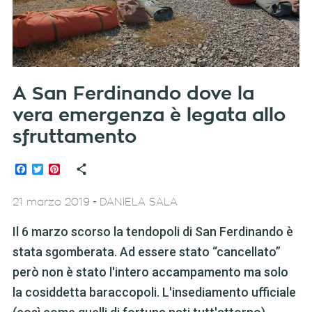
A San Ferdinando dove la
vera emergenza è legata allo
sfruttamento
Facebook
Twitter
Pinterest
-
21 marzo 2019
DANIELA SALA
Il 6 marzo scorso la tendopoli di San Ferdinando è
stata sgomberata. Ad essere stato “cancellato”
però non è stato l'intero accampamento ma solo
la cosiddetta baraccopoli. L'insediamento ufficiale