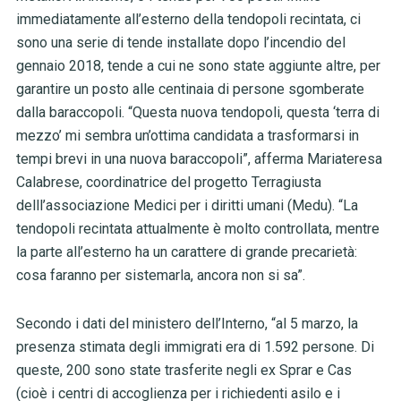
immediatamente all’esterno della tendopoli recintata, ci
sono una serie di tende installate dopo l’incendio del
gennaio 2018, tende a cui ne sono state aggiunte altre, per
garantire un posto alle centinaia di persone sgomberate
dalla baraccopoli. “Questa nuova tendopoli, questa ‘terra di
mezzo’ mi sembra un’ottima candidata a trasformarsi in
tempi brevi in una nuova baraccopoli”, afferma Mariateresa
Calabrese, coordinatrice del progetto Terragiusta
delll’associazione Medici per i diritti umani (Medu). “La
tendopoli recintata attualmente è molto controllata, mentre
la parte all’esterno ha un carattere di grande precarietà:
cosa faranno per sistemarla, ancora non si sa”.
Secondo i dati del ministero dell’Interno, “al 5 marzo, la
presenza stimata degli immigrati era di 1.592 persone. Di
queste, 200 sono state trasferite negli ex Sprar e Cas
(cioè i centri di accoglienza per i richiedenti asilo e i