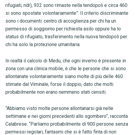
rifugiati, ndr), 932 sono rimaste nella tendopoli e circa 460
si sono spostate volontariamente”. Il criterio discriminante
sono i documenti: centro di accoglienza per chi ha un
permesso di soggiorno per richiesta asilo oppure ha lo
status di rifugiato, trasferimento nella nuova tendopoli per
chi ha solo la protezione umanitaria.
In realtà il calcolo di Medu, che ogni inverno è presente in
zona con una clinica mobile, è che le persone che si sono
allontanate volontariamente siano molte di più delle 460
stimate dal Viminale, forse il doppio, dato che molti
probabilmente non erano nemmeno stati censiti.
“Abbiamo visto molte persone allontanarsi già nelle
settimane e nei giorni precedenti allo sgombero”, racconta
Calabrese. “Parliamo probabilmente di 900 persone senza
permessi regolari, fantasmi che si è fatto finta di non