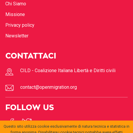
Chi Siamo
Missione
Privacy policy
Newsletter
CONTATTACI
CILD - Coalizione Italiana Libertà e Diritti civili
contact@openmigration.org
FOLLOW US
Questo sito utilizza cookie esclusivamente di natura tecnica e statistica in
forma anonima. Disabilitare i cookie tecnici potrebbe avere effetti