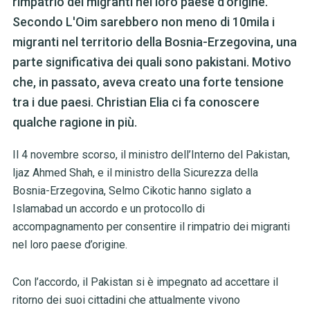
rimpatrio dei migranti nel loro paese d'origine.
Secondo L'Oim sarebbero non meno di 10mila i
migranti nel territorio della Bosnia-Erzegovina, una
parte significativa dei quali sono pakistani. Motivo
che, in passato, aveva creato una forte tensione
tra i due paesi. Christian Elia ci fa conoscere
qualche ragione in più.
Il 4 novembre scorso, il ministro dell’Interno del Pakistan,
Ijaz Ahmed Shah, e il ministro della Sicurezza della
Bosnia-Erzegovina, Selmo Cikotic hanno siglato a
Islamabad un accordo e un protocollo di
accompagnamento per consentire il rimpatrio dei migranti
nel loro paese d’origine.
Con l’accordo, il Pakistan si è impegnato ad accettare il
ritorno dei suoi cittadini che attualmente vivono