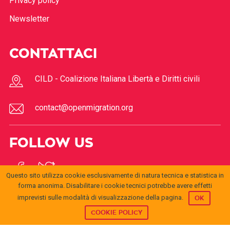
Privacy policy
Newsletter
CONTATTACI
CILD - Coalizione Italiana Libertà e Diritti civili
contact@openmigration.org
FOLLOW US
Questo sito utilizza cookie esclusivamente di natura tecnica e statistica in
forma anonima. Disabilitare i cookie tecnici potrebbe avere effetti
imprevisti sulle modalità di visualizzazione della pagina.
OK
COOKIE POLICY
© 2017
Open
openmigration.org
by
CILD
is licensed under a
Creative