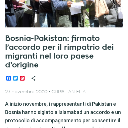
Bosnia-Pakistan: firmato
l’accordo per il rimpatrio dei
migranti nel loro paese
d’origine
Facebook
Twitter
Pinterest
-
23 novembre 2020
CHRISTIAN ELIA
A inizio novembre, i rappresentanti di Pakistan e
Bosnia hanno siglato a Islamabad un accordo e un
protocollo di accompagnamento per consentire il