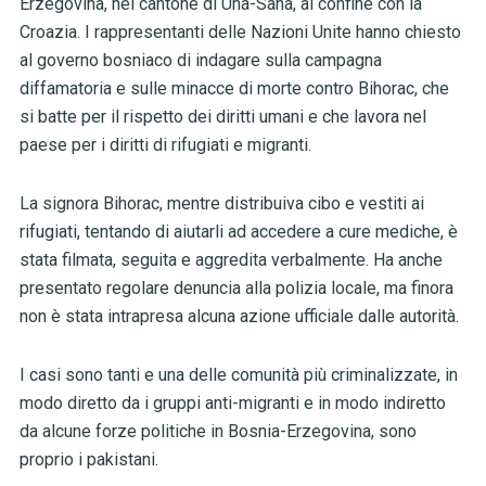
Erzegovina, nel cantone di Una-Sana, al confine con la
Croazia. I rappresentanti delle Nazioni Unite hanno chiesto
al governo bosniaco di indagare sulla campagna
diffamatoria e sulle minacce di morte contro Bihorac, che
si batte per il rispetto dei diritti umani e che lavora nel
paese per i diritti di rifugiati e migranti.
La signora Bihorac, mentre distribuiva cibo e vestiti ai
rifugiati, tentando di aiutarli ad accedere a cure mediche, è
stata filmata, seguita e aggredita verbalmente. Ha anche
presentato regolare denuncia alla polizia locale, ma finora
non è stata intrapresa alcuna azione ufficiale dalle autorità.
I casi sono tanti e una delle comunità più criminalizzate, in
modo diretto da i gruppi anti-migranti e in modo indiretto
da alcune forze politiche in Bosnia-Erzegovina, sono
proprio i pakistani.