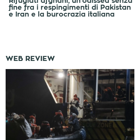
Rifugiati afghani, un’odissea senza
fine fra i respingimenti di Pakistan
e Iran e la burocrazia italiana
WEB REVIEW