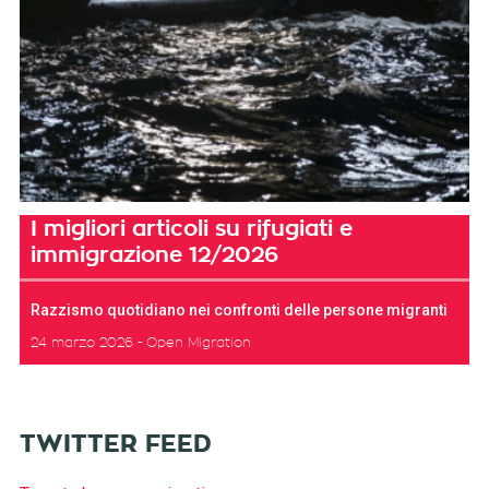
I migliori articoli su rifugiati e
immigrazione 12/2026
Razzismo quotidiano nei confronti delle persone migranti
24 marzo 2026
Open Migration
TWITTER FEED