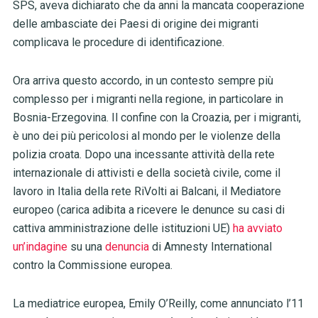
SPS, aveva dichiarato che da anni la mancata cooperazione
delle ambasciate dei Paesi di origine dei migranti
complicava le procedure di identificazione.
Ora arriva questo accordo, in un contesto sempre più
complesso per i migranti nella regione, in particolare in
Bosnia-Erzegovina. Il confine con la Croazia, per i migranti,
è uno dei più pericolosi al mondo per le violenze della
polizia croata. Dopo una incessante attività della rete
internazionale di attivisti e della società civile, come il
lavoro in Italia della rete RiVolti ai Balcani, il Mediatore
europeo (carica adibita a ricevere le denunce su casi di
cattiva amministrazione delle istituzioni UE)
ha avviato
un’indagine
su una
denuncia
di Amnesty International
contro la Commissione europea.
La mediatrice europea, Emily O’Reilly, come annunciato l’11