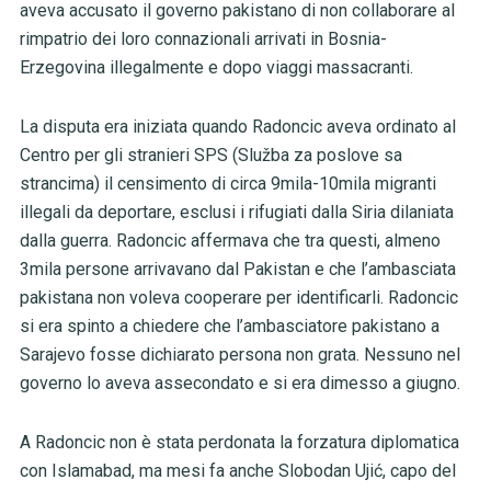
aveva accusato il governo pakistano di non collaborare al
rimpatrio dei loro connazionali arrivati in Bosnia-
Erzegovina illegalmente e dopo viaggi massacranti.
La disputa era iniziata quando Radoncic aveva ordinato al
Centro per gli stranieri SPS (Služba za poslove sa
strancima) il censimento di circa 9mila-10mila migranti
illegali da deportare, esclusi i rifugiati dalla Siria dilaniata
dalla guerra. Radoncic affermava che tra questi, almeno
3mila persone arrivavano dal Pakistan e che l’ambasciata
pakistana non voleva cooperare per identificarli. Radoncic
si era spinto a chiedere che l’ambasciatore pakistano a
Sarajevo fosse dichiarato persona non grata. Nessuno nel
governo lo aveva assecondato e si era dimesso a giugno.
A Radoncic non è stata perdonata la forzatura diplomatica
con Islamabad, ma mesi fa anche Slobodan Ujić, capo del