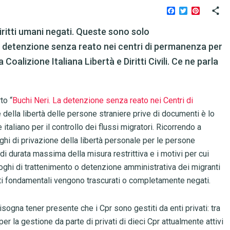
Facebook
Twitter
Pinteres
iritti umani negati. Queste sono solo
 la detenzione senza reato nei centri di permanenza per
a Coalizione Italiana Libertà e Diritti Civili. Ce ne parla
to “
Buchi Neri. La detenzione senza reato nei Centri di
ne della libertà delle persone straniere prive di documenti è lo
taliano per il controllo dei flussi migratori. Ricorrendo a
hi di privazione della libertà personale per le persone
i durata massima della misura restrittiva e i motivi per cui
 luoghi di trattenimento o detenzione amministrativa dei migranti
ritti fondamentali vengono trascurati o completamente negati.
sogna tener presente che i Cpr sono gestiti da enti privati: tra
per la gestione da parte di privati di dieci Cpr attualmente attivi