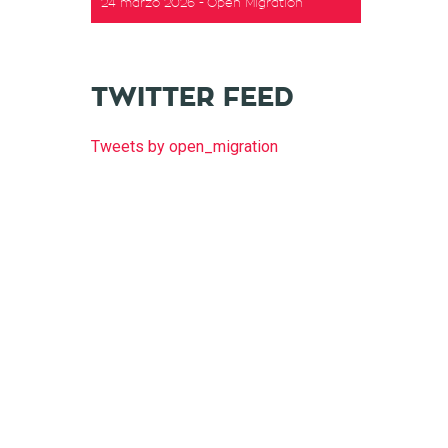
24 marzo 2026
Open Migration
t
TWITTER FEED
Tweets by open_migration