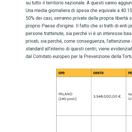
su tutto il territorio nazionale. A questi vanno aggiun
Una media giornaliera di spesa che equivale a 40.1
50% dei casi, verranno private della propria libertà
proprio Paese d’origine. Il fatto che si tratti di enti 
persone trattenute, sia perché vi è un interesse bas
privati, sia perché, come conseguenza, l’attenzione ai
standard all’interno di questi centri, viene evidenziat
dal Comitato europeo per la Prevenzione della Tort