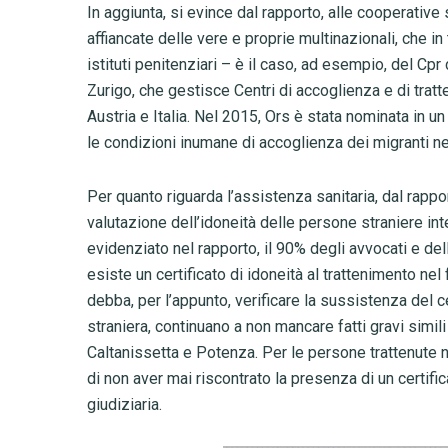
In aggiunta, si evince dal rapporto, alle cooperative
affiancate delle vere e proprie multinazionali, che in
istituti penitenziari
–
è il caso, ad esempio, del Cpr 
Zurigo, che gestisce Centri di accoglienza e di trat
Austria e Italia. Nel 2015, Ors è stata nominata in u
le condizioni inumane di accoglienza dei migranti ne
Per quanto riguarda l’assistenza sanitaria, dal rapp
valutazione dell’idoneità delle persone straniere int
evidenziato nel rapporto, il 90% degli avvocati e del
esiste un certificato di idoneità al trattenimento nel f
debba, per l’appunto, verificare la sussistenza del cer
straniera, continuano a non mancare fatti gravi simili 
Caltanissetta e Potenza. Per le persone trattenute 
di non aver mai riscontrato la presenza di un certificat
giudiziaria.