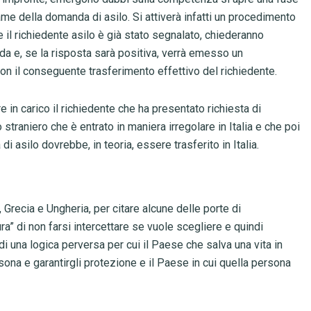
me della domanda di asilo. Si attiverà infatti un procedimento
e il richiedente asilo è già stato segnalato, chiederanno
nda e, se la risposta sarà positiva, verrà emesso un
n il conseguente trasferimento effettivo del richiedente.
n carico il richiedente che ha presentato richiesta di
straniero che è entrato in maniera irregolare in Italia e che poi
i asilo dovrebbe, in teoria, essere trasferito in Italia.
, Grecia e Ungheria, per citare alcune delle porte di
ra” di non farsi intercettare se vuole scegliere e quindi
 di una logica perversa per cui il Paese che salva una vita in
ona e garantirgli protezione e il Paese in cui quella persona