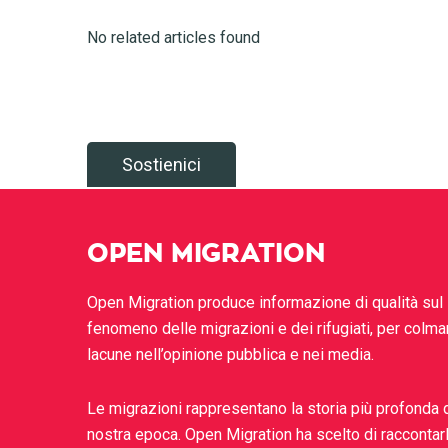
No related articles found
Sostienici
OPEN MIGRATION
Open Migration produce informazione di qualità sul
fenomeno delle migrazioni e dei rifugiati, per colma
lacune nell’opinione pubblica e nei media.
Le migrazioni rappresentano la storia più profonda 
nostra epoca. Open Migration ha scelto di raccontar