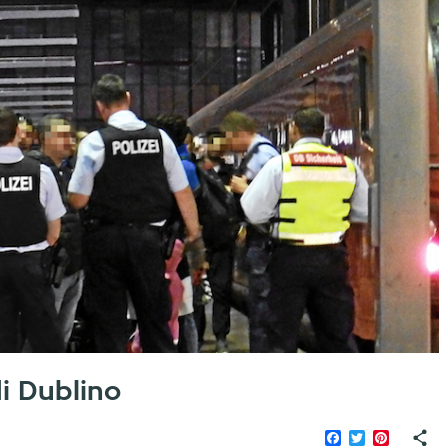
i Dublino
Facebook
Twitter
Pinteres