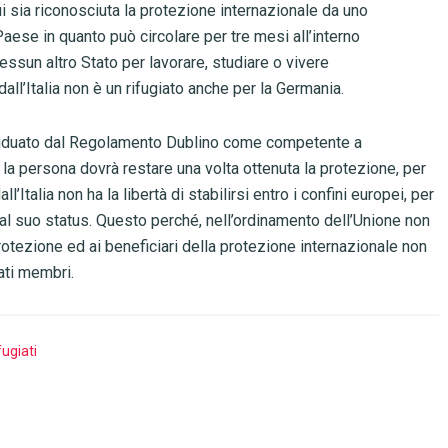
cui sia riconosciuta la protezione internazionale da uno
ese in quanto può circolare per tre mesi all’interno
essun altro Stato per lavorare, studiare o vivere
all’Italia non è un rifugiato anche per la Germania.
dividuato dal Regolamento Dublino come competente a
la persona dovrà restare una volta ottenuta la protezione, per
l’Italia non ha la libertà di stabilirsi entro i confini europei, per
 dal suo status. Questo perché, nell’ordinamento dell’Unione non
rotezione ed ai beneficiari della protezione internazionale non
tati membri.
fugiati