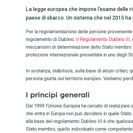
La legge europea che impone l'esame delle ric
paese di sbarco. Un sistema che nel 2015 ha mo
Per la regolamentazione delle persone proveniente d
regolamento di Dublino.
Il Regolamento Dublino III
,
meccanismi di determinazione dello Stato membro 
protezione internazionale presentata in uno degli St
In sostanza, stabilisce, sulla base di alcuni criteri, 
persona giunta sul territorio europeo. Vediamo per
I principi generali
Dal 1999 l’Unione Europea ha cercato di realizzare 
che entra in Europa non può decidere in quale Stato pr
alla base del regolamento Dublino III è che qualsi
Stato membro, quello individuato come competente