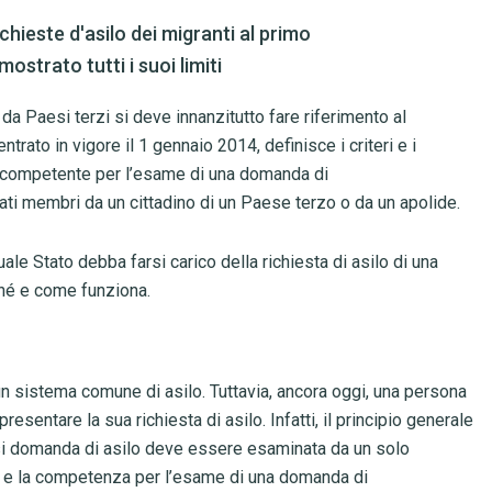
hieste d'asilo dei migranti al primo
strato tutti i suoi limiti
a Paesi terzi si deve innanzitutto fare riferimento al
 entrato in vigore il 1 gennaio 2014, definisce i criteri e i
competente per l’esame di una domanda di
ati membri da un cittadino di un Paese terzo o da un apolide.
quale Stato debba farsi carico della richiesta di asilo di una
ché e come funziona.
un sistema comune di asilo. Tuttavia, ancora oggi, una persona
esentare la sua richiesta di asilo. Infatti, il principio generale
asi domanda di asilo deve essere esaminata da un solo
 e la competenza per l’esame di una domanda di