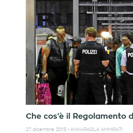
Che cos’è il Regolamento d
-
27 dicembre 2015
ANNAPAOLA AMMIRATI