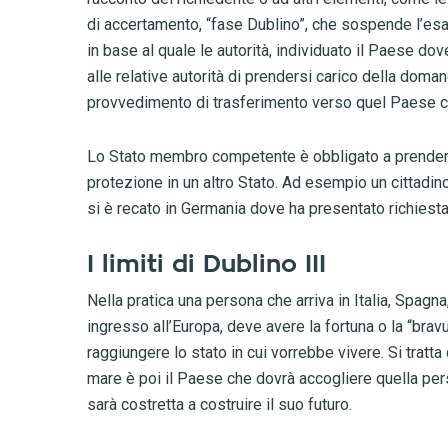
di accertamento, “fase Dublino”, che sospende l’esa
in base al quale le autorità, individuato il Paese dov
alle relative autorità di prendersi carico della doma
provvedimento di trasferimento verso quel Paese co
Lo Stato membro competente è obbligato a prendere i
protezione in un altro Stato. Ad esempio un cittadino 
si è recato in Germania dove ha presentato richiesta d
I limiti di Dublino III
Nella pratica una persona che arriva in Italia, Spagna
ingresso all’Europa, deve avere la fortuna o la “bravu
raggiungere lo stato in cui vorrebbe vivere. Si tratta
mare è poi il Paese che dovrà accogliere quella pers
sarà costretta a costruire il suo futuro.