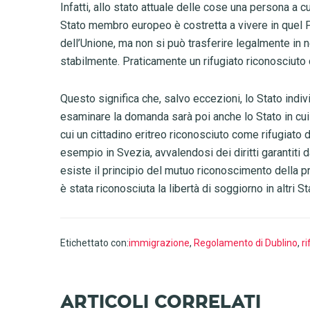
Infatti, allo stato attuale delle cose una persona a 
Stato membro europeo è costretta a vivere in quel Pa
dell’Unione, ma non si può trasferire legalmente in n
stabilmente. Praticamente un rifugiato riconosciuto d
Questo significa che, salvo eccezioni, lo Stato in
esaminare la domanda sarà poi anche lo Stato in cui 
cui un cittadino eritreo riconosciuto come rifugiato dal
esempio in Svezia, avvalendosi dei diritti garantiti
esiste il principio del mutuo riconoscimento della p
è stata riconosciuta la libertà di soggiorno in altri S
Etichettato con:
immigrazione
,
Regolamento di Dublino
,
ri