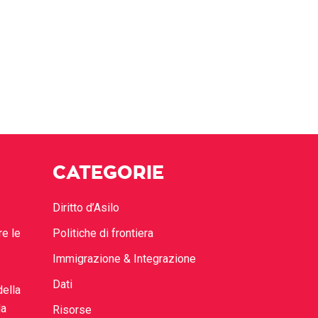
CATEGORIE
Diritto d’Asilo
re le
Politiche di frontiera
Immigrazione & Integrazione
Dati
della
la
Risorse