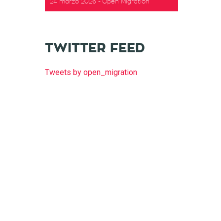
24 marzo 2026
Open Migration
TWITTER FEED
Tweets by open_migration