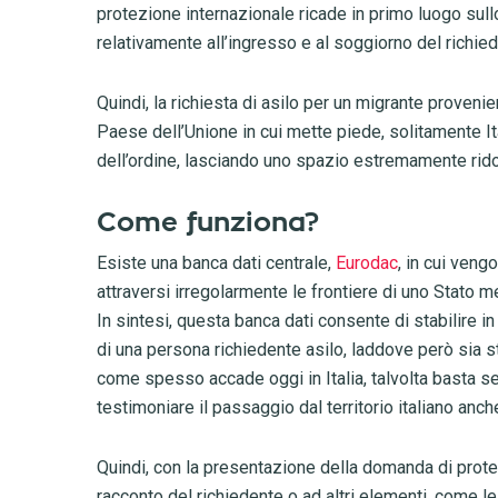
protezione internazionale ricade in primo luogo sull
relativamente all’ingresso e al soggiorno del richied
Quindi, la richiesta di asilo per un migrante proven
Paese dell’Unione in cui mette piede, solitamente It
dell’ordine, lasciando uno spazio estremamente ridot
Come funziona?
Esiste una banca dati centrale,
Eurodac
, in cui veng
attraversi irregolarmente le frontiere di uno Stato 
In sintesi, questa banca dati consente di stabilire 
di una persona richiedente asilo, laddove però sia st
come spesso accade oggi in Italia, talvolta basta s
testimoniare il passaggio dal territorio italiano anc
Quindi, con la presentazione della domanda di prote
racconto del richiedente o ad altri elementi, come 