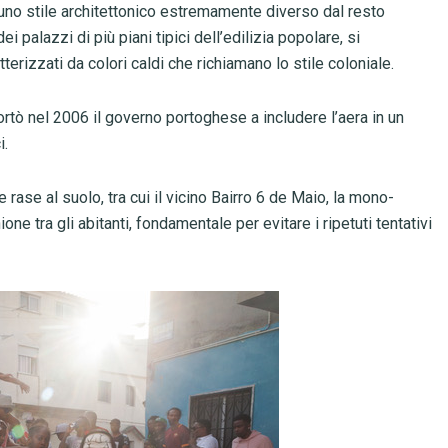
uno stile architettonico estremamente diverso dal resto
dei palazzi di più piani tipici dell’edilizia popolare, si
erizzati da colori caldi che richiamano lo stile coloniale.
ortò nel 2006 il governo portoghese a includere l’aera in un
i.
rase al suolo, tra cui il vicino Bairro 6 de Maio, la mono-
e tra gli abitanti, fondamentale per evitare i ripetuti tentativi