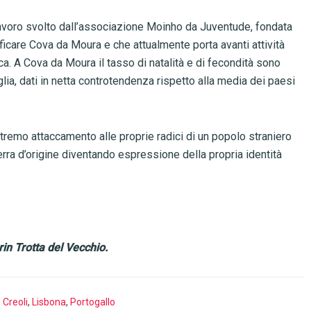
lavoro svolto dall’associazione Moinho da Juventude, fondata
ificare Cova da Moura e che attualmente porta avanti attività
ca. A Cova da Moura il tasso di natalità e di fecondità sono
lia, dati in netta controtendenza rispetto alla media dei paesi
tremo attaccamento alle proprie radici di un popolo straniero
erra d’origine diventando espressione della propria identità
in Trotta del Vecchio.
,
Creoli
,
Lisbona
,
Portogallo