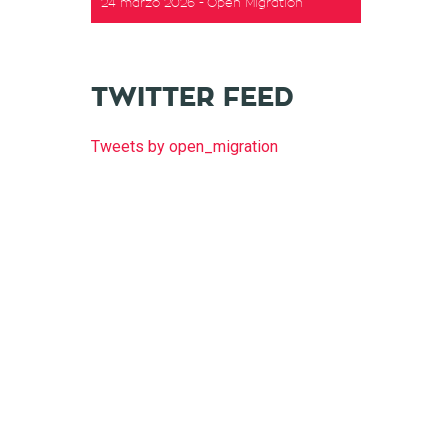
24 marzo 2026
Open Migration
TWITTER FEED
Tweets by open_migration