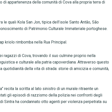
o di appartenenza della comunità di Cova alla propria terra di
le quali Kola San Jon, tipica dell’isole Santo Antão, São
riconoscimento di Patrimonio Culturale Immateriale portoghese.
rap kriolo rimbomba nella Rua Principal.
ei ragazzi di Cova, trovando il suo culmine proprio nella
nguistica e culturale alla patria capoverdiana. Attraverso questo
 quotidianità della vita di strada: storie di amicizia e comunità,
recita la scritta al lato sinistro di un murale ritraente un
tati gli episodi di razzismo della polizia nei confronti degli
 di Sintra ha condannato otto agenti per violenza perpetrata su