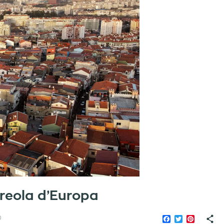
reola d’Europa
Facebook
Twitter
Pinteres
O