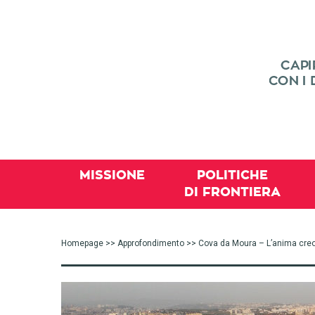
MISSIONE
POLITICHE
DI FRONTIERA
Homepage
>>
Approfondimento
>> Cova da Moura – L’anima creo