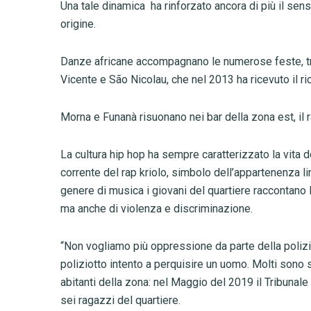
Una tale dinamica ha rinforzato ancora di più il sens
origine.
Danze africane accompagnano le numerose feste, tra 
Vicente e São Nicolau, che nel 2013 ha ricevuto il 
Morna e Funanà risuonano nei bar della zona est, il 
La cultura hip hop ha sempre caratterizzato la vita d
corrente del rap kriolo, simbolo dell’appartenenza li
genere di musica i giovani del quartiere raccontano la
ma anche di violenza e discriminazione.
“Non vogliamo più oppressione da parte della polizia” 
poliziotto intento a perquisire un uomo. Molti sono s
abitanti della zona: nel Maggio del 2019 il Tribunale
sei ragazzi del quartiere.