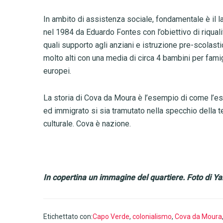
In ambito di assistenza sociale, fondamentale è il 
nel 1984 da Eduardo Fontes con l’obiettivo di riqual
quali supporto agli anziani e istruzione pre-scolasti
molto alti con una media di circa 4 bambini per famig
europei.
La storia di Cova da Moura è l’esempio di come l’es
ed immigrato si sia tramutato nella specchio della t
culturale. Cova è nazione.
In copertina un immagine del quartiere. Foto di Yar
Etichettato con:
Capo Verde
,
colonialismo
,
Cova da Moura