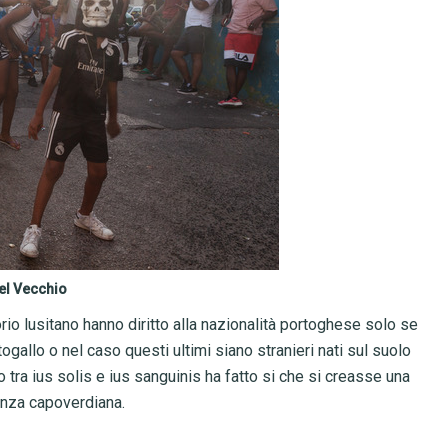
del Vecchio
torio lusitano hanno diritto alla nazionalità portoghese solo se
ogallo o nel caso questi ultimi siano stranieri nati sul suolo
tra ius solis e ius sanguinis ha fatto si che si creasse una
anza capoverdiana.