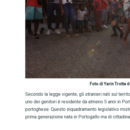
Foto di Yarin Trotta 
Secondo la legge vigente, gli stranieri nati sul terri
uno dei genitori è residente da almeno 5 anni in Port
portoghese. Questo inquadramento legislativo misto 
prima generazione nata in Portogallo ma di cittadin