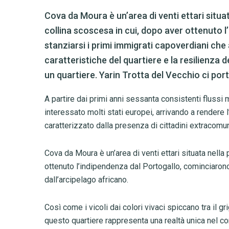
Cova da Moura è un’area di venti ettari situat
collina scoscesa in cui, dopo aver ottenuto 
stanziarsi i primi immigrati capoverdiani che
caratteristiche del quartiere e la resilienza 
un quartiere. Yarin Trotta del Vecchio ci po
A partire dai primi anni sessanta consistenti flussi 
interessato molti stati europei, arrivando a render
caratterizzato dalla presenza di cittadini extracomuni
Cova da Moura è un’area di venti ettari situata nella
ottenuto l’indipendenza dal Portogallo, cominciarono
dall’arcipelago africano.
Così come i vicoli dai colori vivaci spiccano tra il g
questo quartiere rappresenta una realtà unica nel c