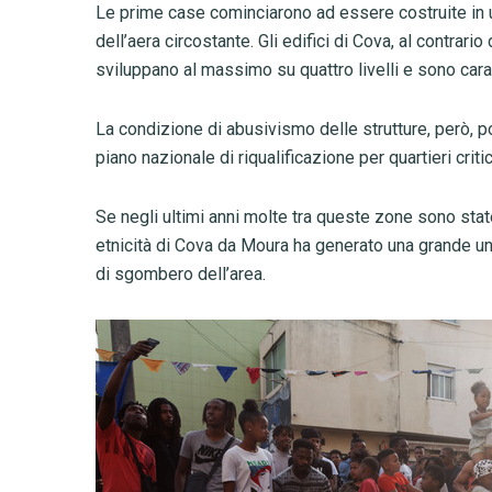
Le prime case cominciarono ad essere costruite in 
dell’aera circostante. Gli edifici di Cova, al contrario 
sviluppano al massimo su quattro livelli e sono caratt
La condizione di abusivismo delle strutture, però, p
piano nazionale di riqualificazione per quartieri critic
Se negli ultimi anni molte tra queste zone sono state 
etnicità di Cova da Moura ha generato una grande union
di sgombero dell’area.