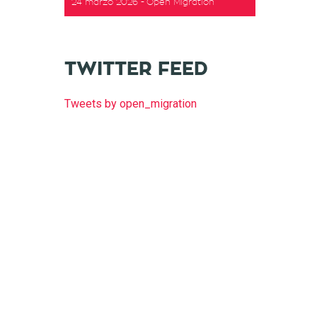
24 marzo 2026
Open Migration
t
TWITTER FEED
Tweets by open_migration