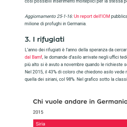
così possibili inserimenti molteplici per la stessa 
Aggiornamento 25-1-16:
Un report dell’IOM
pubblica
milione di profughi in Germania.
3. I rifugiati
L’anno dei rifugiati è l’anno della speranza da cerca
dal Bamf
, le domande d’asilo arrivate negli uffici 
più alto si è avuto a novembre quando le richieste 
Nel 2015, il 43% di coloro che chiedono asilo vede ri
quella dei siriani, col 98%. Nel grafico sotto la class