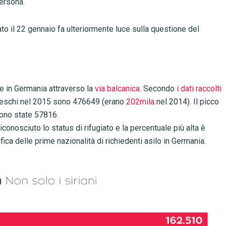
persona.
to il 22 gennaio fa ulteriormente luce sulla questione del
re in Germania attraverso la
via balcanica
. Secondo
i dati raccolti
tedeschi nel 2015 sono 476649 (erano
202mila
nel 2014). Il picco
sono state 57816.
conosciuto lo status di rifugiato e la percentuale più alta è
ifica delle prime nazionalità di richiedenti asilo in Germania.