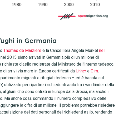
ofughi in Germania
rno
Thomas de Maiziere
e la Cancelliera Angela Merkel
nel
nel 2015 siano arrivati in Germania più di un milione di
richieste d’asilo registrate dal Ministero dell’Interno tedesco.
di arrivi via mare in Europa certificati da
Unhcr
e
Oim
.
ipartimento migranti e rifugiati tedesco – ed è basata sul
tilizzato per ripartire i richiedenti asilo tra i vari länder della
i, afghani che sono entrati in Europa dalla Grecia, ma anche i
osovo. Ma anche così, sommando il numero complessivo delle
raggiungere la cifra di un milione. Il problema potrebbe risiedere
cquisizione dei dati personali dei richiedenti asilo, rendendo