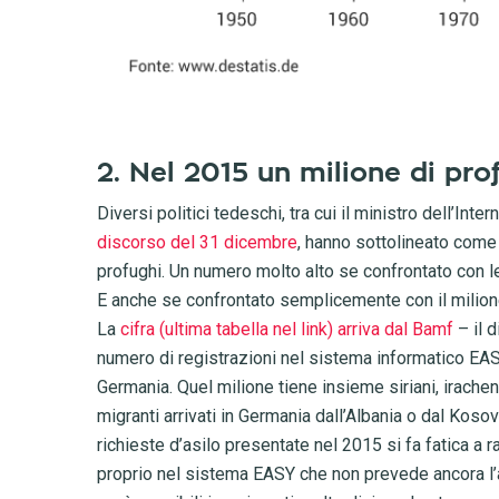
2. Nel 2015 un milione di pr
Diversi politici tedeschi, tra cui il ministro dell’Inte
discorso del 31 dicembre
, hanno sottolineato come 
profughi. Un numero molto alto se confrontato con le 
E anche se confrontato semplicemente con il milione 
La
cifra (ultima tabella nel link) arriva dal Bamf
– il d
numero di registrazioni nel sistema informatico EASY, u
Germania. Quel milione tiene insieme siriani, irachen
migranti arrivati in Germania dall’Albania o dal K
richieste d’asilo presentate nel 2015 si fa fatica a 
proprio nel sistema EASY che non prevede ancora l’a