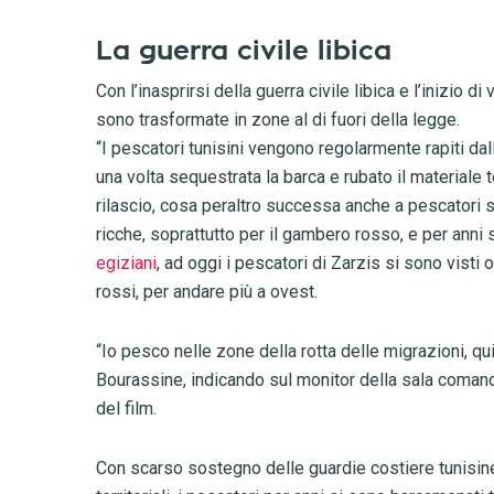
La guerra civile libica
Con l’inasprirsi della guerra civile libica e l’inizio di
sono trasformate in zone al di fuori della legge.
“I pescatori tunisini vengono regolarmente rapiti dal
una volta sequestrata la barca e rubato il materiale t
rilascio, cosa peraltro successa anche a pescatori si
ricche, soprattutto per il gambero rosso, e per anni
egiziani
, ad oggi i pescatori di Zarzis si sono visti 
rossi, per andare più a ovest.
“Io pesco nelle zone della rotta delle migrazioni, q
Bourassine, indicando sul monitor della sala comand
del film.
Con scarso sostegno delle guardie costiere tunisine