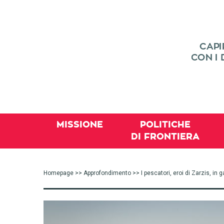
MISSIONE
POLITICHE
DI FRONTIERA
Homepage
>>
Approfondimento
>> I pescatori, eroi di Zarzis, in g