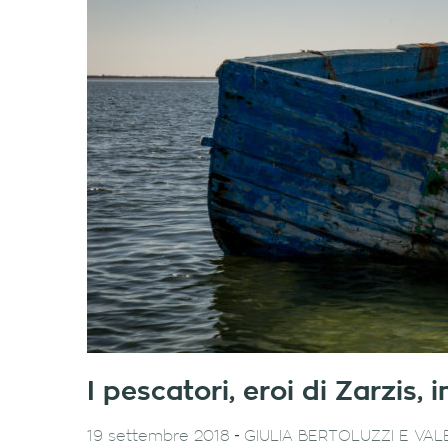
I pescatori, eroi di Zarzis, 
-
19 settembre 2018
GIULIA BERTOLUZZI E VA