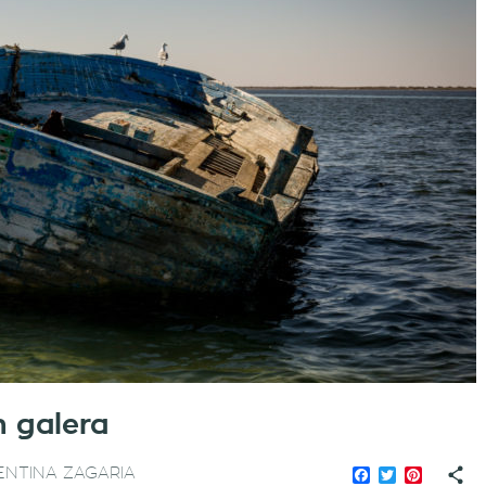
in galera
Facebook
Twitter
Pinteres
LENTINA ZAGARIA