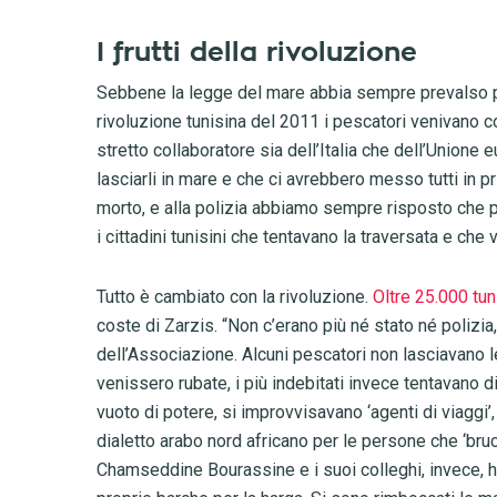
I frutti della rivoluzione
Sebbene la legge del mare abbia sempre prevalso pe
rivoluzione tunisina del 2011 i pescatori venivano c
stretto collaboratore sia dell’Italia che dell’Unione e
lasciarli in mare e che ci avrebbero messo tutti in
morto, e alla polizia abbiamo sempre risposto che p
i cittadini tunisini che tentavano la traversata e ch
Tutto è cambiato con la rivoluzione.
Oltre 25.000 tuni
coste di Zarzis. “Non c’erano più né stato né polizia
dell’Associazione. Alcuni pescatori non lasciavano
venissero rubate, i più indebitati invece tentavano di
vuoto di potere, si improvvisavano ‘agenti di viaggi’,
dialetto arabo nord africano per le persone che ‘bruc
Chamseddine Bourassine e i suoi colleghi, invece, h