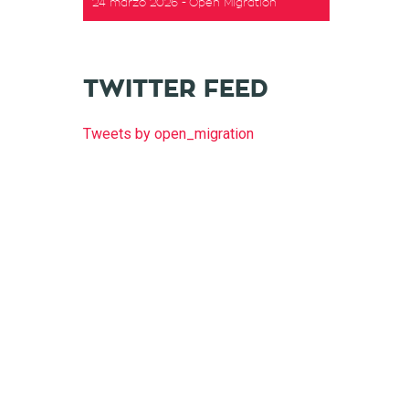
24 marzo 2026
Open Migration
TWITTER FEED
Tweets by open_migration