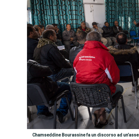
Chamseddine Bourassine fa un discorso ad un’assem